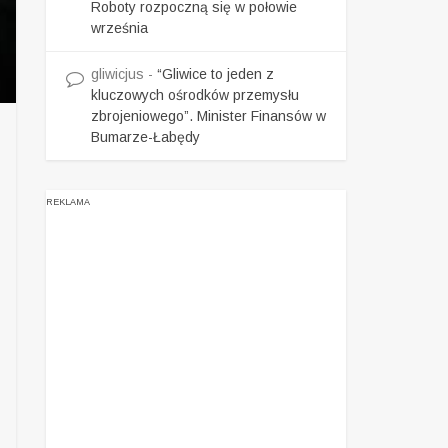
Roboty rozpoczną się w połowie
września
gliwicjus
-
“Gliwice to jeden z
kluczowych ośrodków przemysłu
zbrojeniowego”. Minister Finansów w
Bumarze-Łabędy
REKLAMA