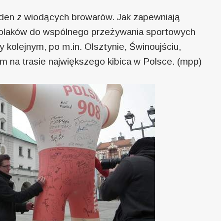
eden z wiodących browarów. Jak zapewniają
e Polaków do wspólnego przeżywania sportowych
ły kolejnym, po m.in. Olsztynie, Świnoujściu,
em na trasie największego kibica w Polsce. (mpp)