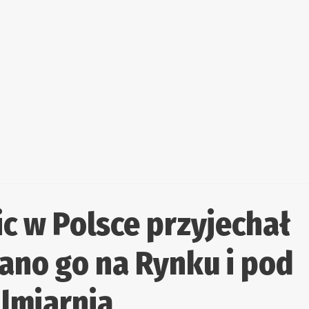
c w Polsce przyjechał
iano go na Rynku i pod
lmiarnią