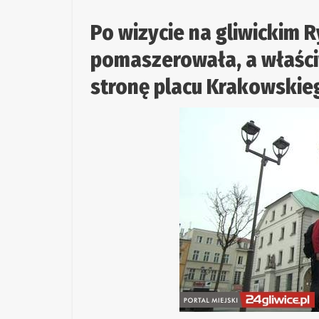
Po wizycie na gliwickim
pomaszerowała, a właści
stronę placu Krakowskieg