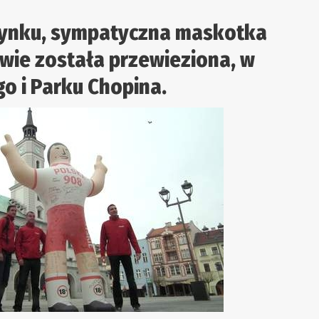
 Rynku, sympatyczna maskotka
wie została przewieziona, w
o i Parku Chopina.