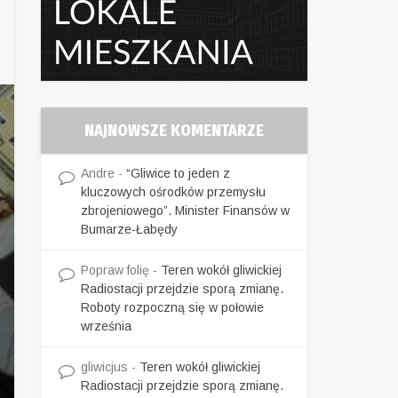
NAJNOWSZE KOMENTARZE
Andre
-
“Gliwice to jeden z
kluczowych ośrodków przemysłu
zbrojeniowego”. Minister Finansów w
Bumarze-Łabędy
Popraw folię
-
Teren wokół gliwickiej
Radiostacji przejdzie sporą zmianę.
Roboty rozpoczną się w połowie
września
gliwicjus
-
Teren wokół gliwickiej
Radiostacji przejdzie sporą zmianę.