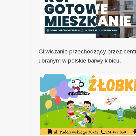
Gliwiczanie przechodzący przez centr
ubranym w polskie barwy kibicu.