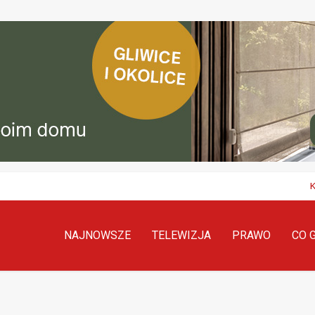
NAJNOWSZE
TELEWIZJA
PRAWO
CO 