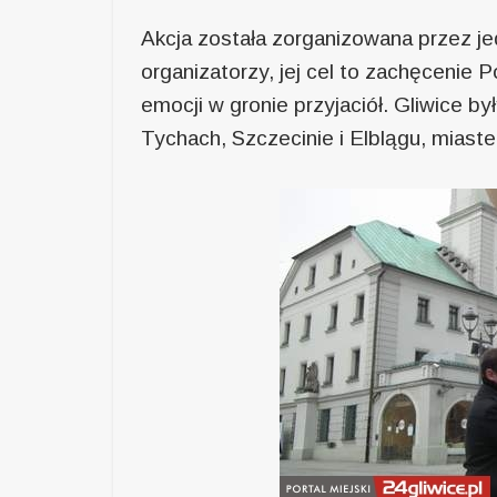
Akcja została zorganizowana przez j
organizatorzy, jej cel to zachęceni
emocji w gronie przyjaciół. Gliwice by
Tychach, Szczecinie i Elblągu, miast