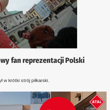
wy fan reprezentacji Polski
w krótki strój piłkarski.