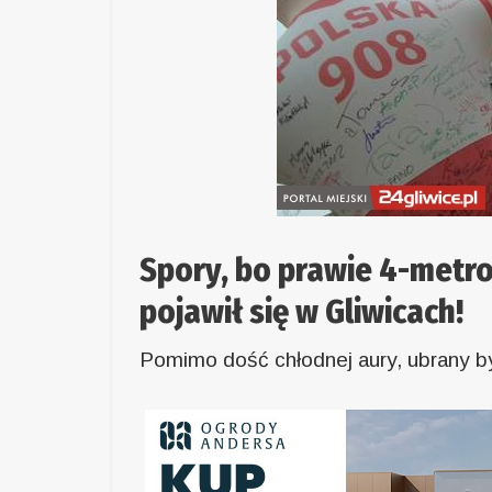
Spory, bo prawie 4-metro
pojawił się w Gliwicach!
Pomimo dość chłodnej aury, ubrany był 