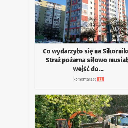
Co wydarzyło się na Sikornik
Straż pożarna siłowo musia
wejść do...
komentarze:
11