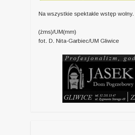
Na wszystkie spektakle wstęp wolny.
(żms)/UM(mm)
fot. D. Nita-Garbiec/UM Gliwice