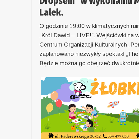
Dropsem” w wykonaniu M
Lalek.
O godzinie 19:00 w klimatycznych ruina
„Król Dawid – LIVE!”. Wejściówki na
Centrum Organizacji Kulturalnych „Per
zaplanowano niezwykły spektakl „The
Będzie można go obejrzeć dwukrotnie 