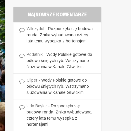
NAJNOWSZE KOMENTARZE
Wilczydół
-
Rozpoczęła się budowa
ronda. Znika wybudowana cztery
lata temu wysepka z hortensjami
Podatnik
-
Wody Polskie gotowe do
odłowu śniętych ryb. Wstrzymano
śluzowania w Kanale Gliwickim
Cliper
-
Wody Polskie gotowe do
odłowu śniętych ryb. Wstrzymano
śluzowania w Kanale Gliwickim
Udo Boyler
-
Rozpoczęła się
budowa ronda. Znika wybudowana
cztery lata temu wysepka z
hortensjami