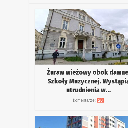
Żuraw wieżowy obok dawne
Szkoły Muzycznej. Wystąpi
utrudnienia w...
komentarze:
20