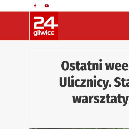
Ostatni wee
Ulicznicy. S
warsztaty 