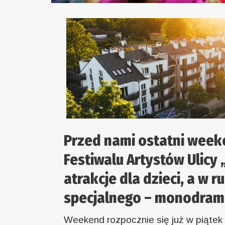
Przed nami ostatni wee
Festiwalu Artystów Ulicy 
atrakcje dla dzieci, a w r
specjalnego – monodram
Weekend rozpocznie się już w piątek