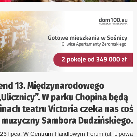
kend 13. Międzynarodowego
„Ulicznicy”. W parku Chopina będą
uinach teatru Victoria czeka nas coś
 muzyczny Sambora Dudzińskiego.
 26 lipca. W Centrum Handlowym Forum (ul. Lipowa