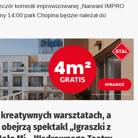
wieczór komedii improwizowanej „Narwani IMPRO
ny 14:00 park Chopina będzie należał do
 kreatywnych warsztatach, a
, obejrzą spektakl „Igraszki z