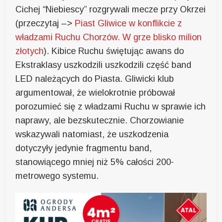
Cichej “Niebiescy” rozgrywali mecze przy Okrzei
(przeczytaj –>
Piast Gliwice w konflikcie z
władzami Ruchu Chorzów. W grze blisko milion
złotych
). Kibice Ruchu świętując awans do
Ekstraklasy uszkodzili uszkodzili część band
LED należących do Piasta. Gliwicki klub
argumentował, że wielokrotnie próbował
porozumieć się z władzami Ruchu w sprawie ich
naprawy, ale bezskutecznie. Chorzowianie
wskazywali natomiast, że uszkodzenia
dotyczyły jedynie fragmentu band,
stanowiącego mniej niż 5% całości 200-
metrowego systemu.