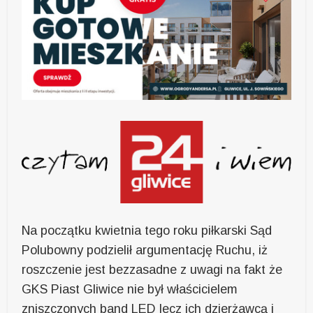
Na początku kwietnia tego roku piłkarski Sąd
Polubowny podzielił argumentację Ruchu, iż
roszczenie jest bezzasadne z uwagi na fakt że
GKS Piast Gliwice nie był właścicielem
zniszczonych band LED lecz ich dzierżawcą i