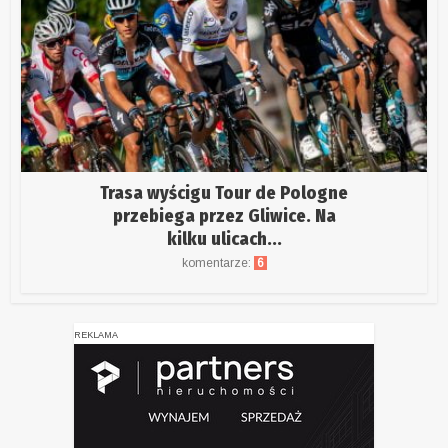
Trasa wyścigu Tour de Pologne
przebiega przez Gliwice. Na
kilku ulicach...
komentarze:
6
REKLAMA