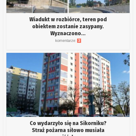
Wiadukt w rozbiórce, teren pod
obiektem zostanie zasypany.
Wyznaczono...
komentarze:
3
Co wydarzyło się na Sikorniku?
Straż pożarna siłowo musiała