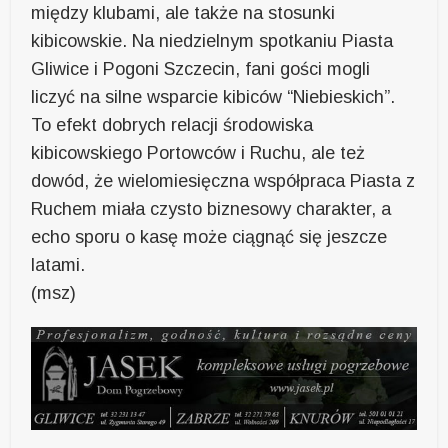
między klubami, ale także na stosunki
kibicowskie. Na niedzielnym spotkaniu Piasta
Gliwice i Pogoni Szczecin, fani gości mogli
liczyć na silne wsparcie kibiców “Niebieskich”.
To efekt dobrych relacji środowiska
kibicowskiego Portowców i Ruchu, ale też
dowód, że wielomiesięczna współpraca Piasta z
Ruchem miała czysto biznesowy charakter, a
echo sporu o kasę może ciągnąć się jeszcze
latami.
(msz)