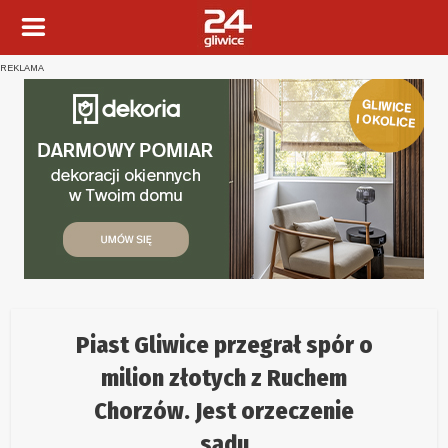
REKLAMA
Piast Gliwice przegrał spór o
milion złotych z Ruchem
Chorzów. Jest orzeczenie
sądu