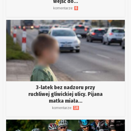
wejść do...
komentarze:
6
3-latek bez nadzoru przy
ruchliwej gliwickiej ulicy. Pijana
matka miała...
komentarze:
18