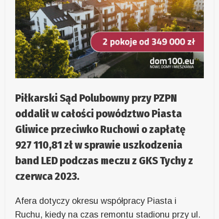
Piłkarski Sąd Polubowny przy PZPN
oddalił w całości powództwo Piasta
Gliwice przeciwko Ruchowi o zapłatę
927 110,81 zł w sprawie uszkodzenia
band LED podczas meczu z GKS Tychy z
czerwca 2023.
Afera dotyczy okresu współpracy Piasta i
Ruchu, kiedy na czas remontu stadionu przy ul.