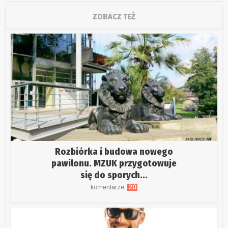
ZOBACZ TEŻ
Rozbiórka i budowa nowego
pawilonu. MZUK przygotowuje
się do sporych...
komentarze:
20