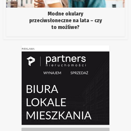
Modne okulary
przeciwsłoneczne na lata – czy
to możliwe?
REKLAMA