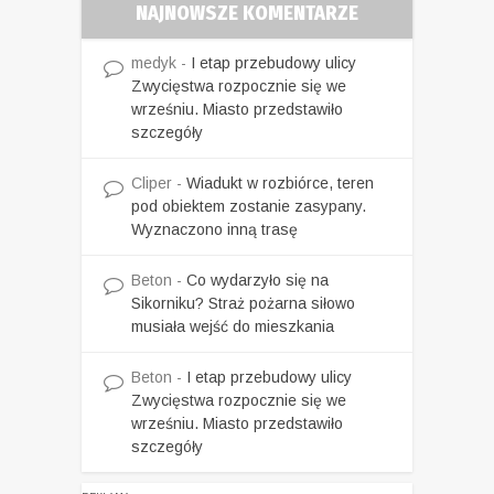
NAJNOWSZE KOMENTARZE
medyk
-
I etap przebudowy ulicy
Zwycięstwa rozpocznie się we
wrześniu. Miasto przedstawiło
szczegóły
Cliper
-
Wiadukt w rozbiórce, teren
pod obiektem zostanie zasypany.
Wyznaczono inną trasę
Beton
-
Co wydarzyło się na
Sikorniku? Straż pożarna siłowo
musiała wejść do mieszkania
Beton
-
I etap przebudowy ulicy
Zwycięstwa rozpocznie się we
wrześniu. Miasto przedstawiło
szczegóły