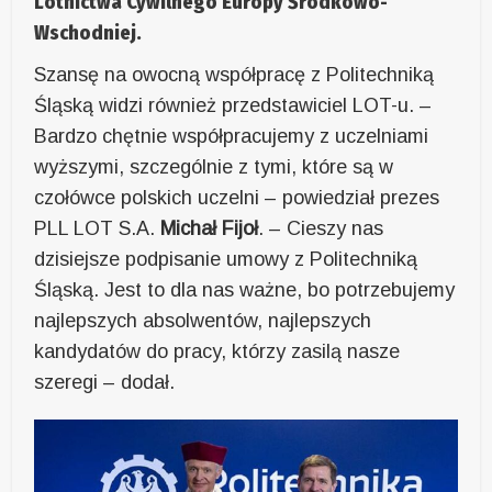
Lotnictwa Cywilnego Europy Środkowo-
Wschodniej.
Szansę na owocną współpracę z Politechniką
Śląską widzi również przedstawiciel LOT-u. –
Bardzo chętnie współpracujemy z uczelniami
wyższymi, szczególnie z tymi, które są w
czołówce polskich uczelni – powiedział prezes
PLL LOT S.A.
Michał Fijoł
. – Cieszy nas
dzisiejsze podpisanie umowy z Politechniką
Śląską. Jest to dla nas ważne, bo potrzebujemy
najlepszych absolwentów, najlepszych
kandydatów do pracy, którzy zasilą nasze
szeregi – dodał.