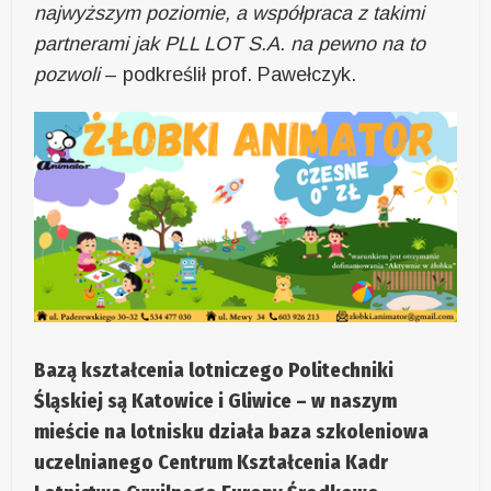
najwyższym poziomie, a współpraca z takimi
partnerami jak PLL LOT S.A. na pewno na to
pozwoli
– podkreślił prof. Pawełczyk.
Bazą kształcenia lotniczego Politechniki
Śląskiej są Katowice i Gliwice – w naszym
mieście na lotnisku działa baza szkoleniowa
uczelnianego Centrum Kształcenia Kadr