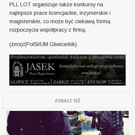
PLL LOT organizuje także konkursy na
najlepsze prace licencjackie, inżynierskie i
magisterskie, co może być ciekawą formą
rozpoczęcia współpracy z firmą.
(żms)/(PolSl/UM Gliwice/kik)
ZOBACZ TEŻ