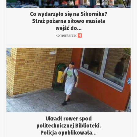
Co wydarzyło się na Sikorniku?
Straż pożarna siłowo musiała
wejść do...
komentarze:
4
Ukradł rower spod
politechnicznej Biblioteki.
Policja opublikowała...