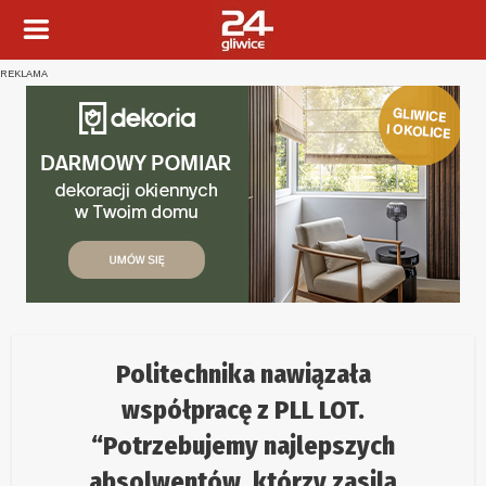
REKLAMA
Politechnika nawiązała
współpracę z PLL LOT.
“Potrzebujemy najlepszych
absolwentów, którzy zasilą