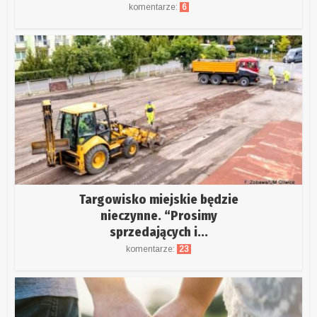
komentarze:
6
Targowisko miejskie będzie
nieczynne. “Prosimy
sprzedających i...
komentarze:
23