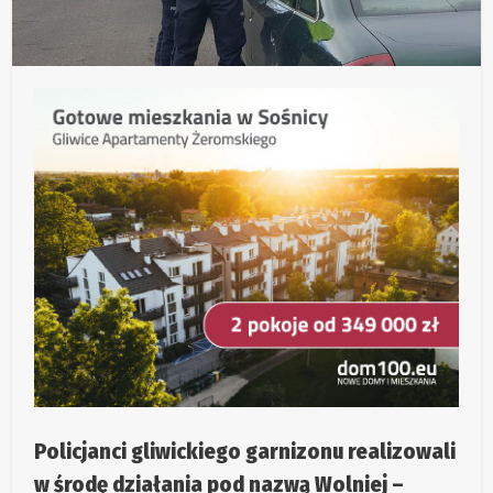
Policjanci gliwickiego garnizonu realizowali
w środę działania pod nazwą Wolniej –