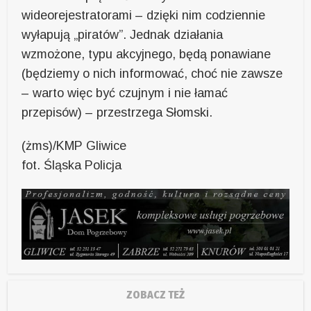
wideorejestratorami – dzięki nim codziennie
wyłapują „piratów”. Jednak działania
wzmożone, typu akcyjnego, będą ponawiane
(będziemy o nich informować, choć nie zawsze
– warto więc być czujnym i nie łamać
przepisów) – przestrzega Słomski.
(żms)/KMP Gliwice
fot. Śląska Policja
ZOBACZ TEŻ