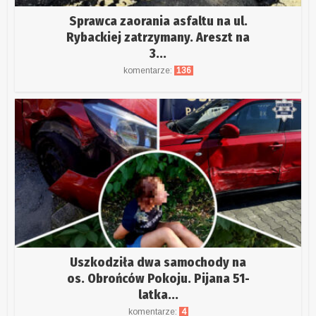
Sprawca zaorania asfaltu na ul.
Rybackiej zatrzymany. Areszt na
3...
komentarze:
136
Uszkodziła dwa samochody na
os. Obrońców Pokoju. Pijana 51-
latka...
komentarze:
4