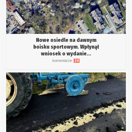
Nowe osiedle na dawnym
boisku sportowym. Wpłynął
wniosek o wydanie...
komentarze:
24