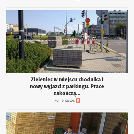
Zieleniec w miejscu chodnika i
nowy wyjazd z parkingu. Prace
zakończą...
komentarze:
8