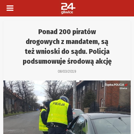
Ponad 200 piratów
drogowych z mandatem, są
też wnioski do sądu. Policja
podsumowuje środową akcję
08/03/2019