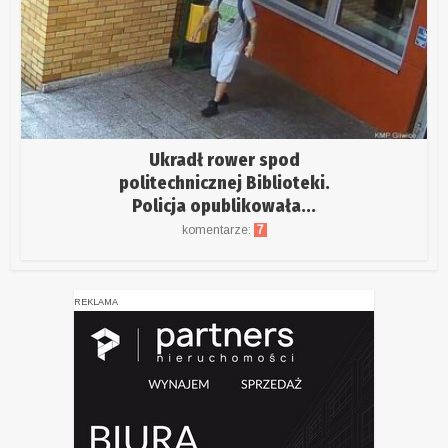
Ukradł rower spod
politechnicznej Biblioteki.
Policja opublikowała...
komentarze:
7
REKLAMA