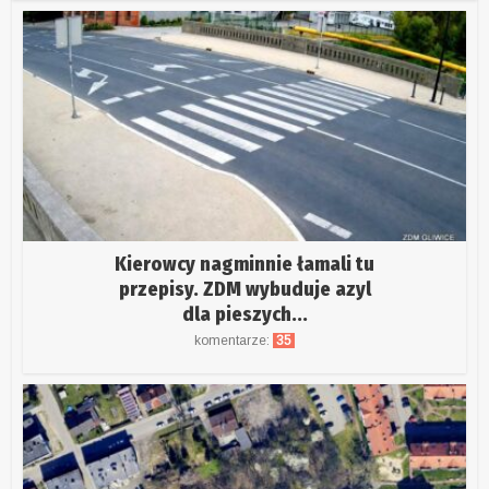
Kierowcy nagminnie łamali tu
przepisy. ZDM wybuduje azyl
dla pieszych...
komentarze:
35