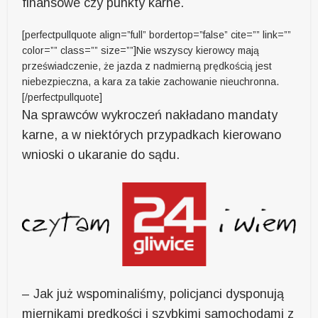
finansowe czy punkty karne.
[perfectpullquote align=”full” bordertop=”false” cite=”” link=””
color=”” class=”” size=””]Nie wszyscy kierowcy mają
przeświadczenie, że jazda z nadmierną prędkością jest
niebezpieczna, a kara za takie zachowanie nieuchronna.
[/perfectpullquote]
Na sprawców wykroczeń nakładano mandaty
karne, a w niektórych przypadkach kierowano
wnioski o ukaranie do sądu.
– Jak już wspominaliśmy, policjanci dysponują
miernikami prędkości i szybkimi samochodami z