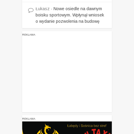
Łukasz
-
Nowe osiedle na dawnym
boisku sportowym. Wpłynął wniosek
o wydanie pozwolenia na budowę
REKLAMA
REKLAMA