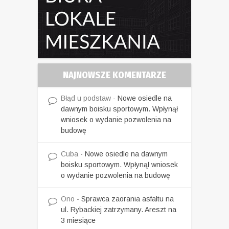
NAJNOWSZE KOMENTARZE
Błąd u podstaw
-
Nowe osiedle na
dawnym boisku sportowym. Wpłynął
wniosek o wydanie pozwolenia na
budowę
Cuba
-
Nowe osiedle na dawnym
boisku sportowym. Wpłynął wniosek
o wydanie pozwolenia na budowę
Ono
-
Sprawca zaorania asfaltu na
ul. Rybackiej zatrzymany. Areszt na
3 miesiące