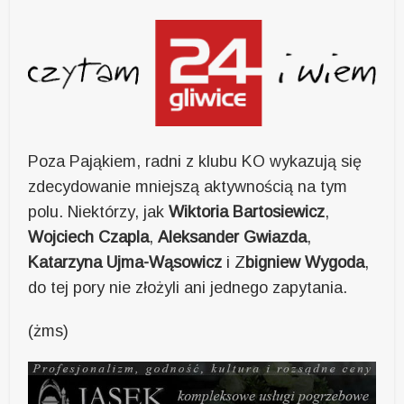
Poza Pająkiem, radni z klubu KO wykazują się
zdecydowanie mniejszą aktywnością na tym
polu. Niektórzy, jak
Wiktoria Bartosiewicz
,
Wojciech Czapla
,
Aleksander Gwiazda
,
Katarzyna Ujma-Wąsowicz
i Z
bigniew Wygoda
,
do tej pory nie złożyli ani jednego zapytania.
(żms)