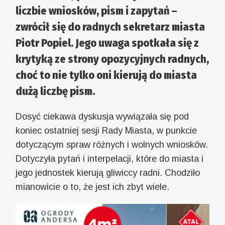
liczbie wniosków, pism i zapytań –
zwrócił się do radnych sekretarz miasta
Piotr Popiel. Jego uwaga spotkała się z
krytyką ze strony opozycyjnych radnych,
choć to nie tylko oni kierują do miasta
dużą liczbę pism.
Dosyć ciekawa dyskusja wywiązała się pod
koniec ostatniej sesji Rady Miasta, w punkcie
dotyczącym spraw różnych i wolnych wniosków.
Dotyczyła pytań i interpelacji, które do miasta i
jego jednostek kierują gliwiccy radni. Chodziło
mianowicie o to, że jest ich zbyt wiele.