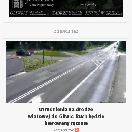
ZOBACZ TEŻ
Utrudnienia na drodze
wlotowej do Gliwic. Ruch będzie
kierowany ręcznie
komentarze:
9