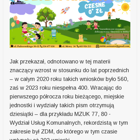
Jak przekazał, odnotowano w tej materii
znaczący wzrost w stosunku do lat poprzednich
– w całym 2020 roku takich wniosków było 560,
zaś w 2023 roku niespełna 400. Wracając do
pierwszego półrocza roku bieżącego, miejskie
jednostki i wydziały takich pism otrzymują
dziesiątki – dla przykładu MZUK 77, 80 -
Wydział Usług Komunalnych, rekordzistą w tym
zakresie był ZDM, do którego w tym czasie