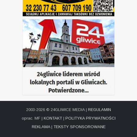
2003-2026 © 24GLIWICE MEDIA |
REGULAMIN
oprac. MF |
KONTAKT
|
POLITYKA PRYWATNOŚCI
REKLAMA
|
TEKSTY SPONSOROWANE