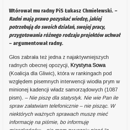
Wtórował mu radny PiS
Łukasz Chmielewski
.
–
Radni mają prawo pozyskać wiedzę, jakiej
potrzebują do swoich działań, swojej pracy,
przygotowania różnego rodzaju projektów uchwał
– argumentował radny.
Głos zabrała też jedna z najaktywniejszych
radnych obecnej opozycji,
Krystyna Sowa
(Koalicja dla Gliwic), która w rankingach pod
względem pisemnych interwencji wiodła prym w
minionej kadencji władz samorządowych (1087
pism).
– Nie piszę dla statystyk. Nie wie Pan ile
spraw załatwiam telefonicznie – nie pisząc. W
niektórych ważnych sprawach muszę mieć
informację na piśmie, bo informuję