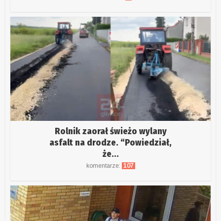
Rolnik zaorał świeżo wylany
asfalt na drodze. “Powiedział,
że...
komentarze:
107