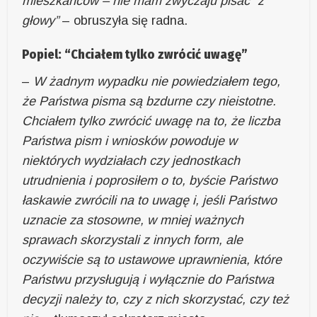
mieszkańców – nie mam zwyczaju pisać “z
głowy”
– obruszyła się radna.
Popiel: “Chciałem tylko zwrócić uwagę”
–
W żadnym wypadku nie powiedziałem tego,
że Państwa pisma są bzdurne czy nieistotne.
Chciałem tylko zwrócić uwagę na to, że liczba
Państwa pism i wniosków powoduje w
niektórych wydziałach czy jednostkach
utrudnienia i poprosiłem o to, byście Państwo
łaskawie zwrócili na to uwagę i, jeśli Państwo
uznacie za stosowne, w mniej ważnych
sprawach skorzystali z innych form, ale
oczywiście są to ustawowe uprawnienia, które
Państwu przysługują i wyłącznie do Państwa
decyzji należy to, czy z nich skorzystać, czy też