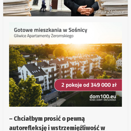
grafika 24gliwice
– Chciałbym prosić o pewną
autorefleksję i wstrzemięźliwość w