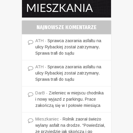
NAJNOWSZE KOMENTARZE
ATH
-
Sprawca zaorania asfaltu na
ulicy Rybackiej został zatrzymany.
Sprawa trafi do sądu
ATH
-
Sprawca zaorania asfaltu na
ulicy Rybackiej został zatrzymany.
Sprawa trafi do sądu
DarB
-
Zieleniec w miejscu chodnika
i nowy wyjazd z parkingu. Prace
zakończą się w I połowie miesiąca
Mieszkaniec
-
Rolnik zaorał świeżo
wylany asfalt na drodze. “Powiedział,
że przyjedzie jak skończą i go