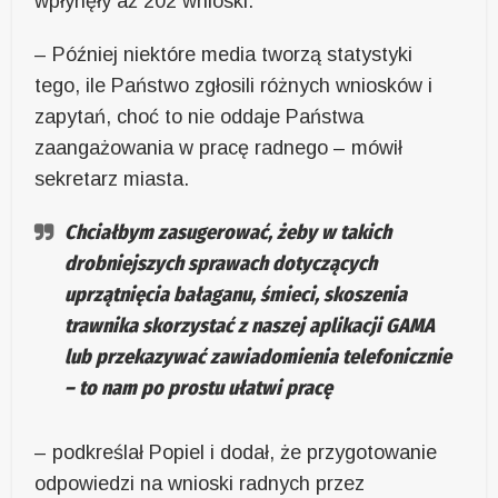
wpłynęły aż 202 wnioski.
– Później niektóre media tworzą statystyki
tego, ile Państwo zgłosili różnych wniosków i
zapytań, choć to nie oddaje Państwa
zaangażowania w pracę radnego – mówił
sekretarz miasta.
Chciałbym zasugerować, żeby w takich
drobniejszych sprawach dotyczących
uprzątnięcia bałaganu, śmieci, skoszenia
trawnika skorzystać z naszej aplikacji GAMA
lub przekazywać zawiadomienia telefonicznie
– to nam po prostu ułatwi pracę
– podkreślał Popiel i dodał, że przygotowanie
odpowiedzi na wnioski radnych przez