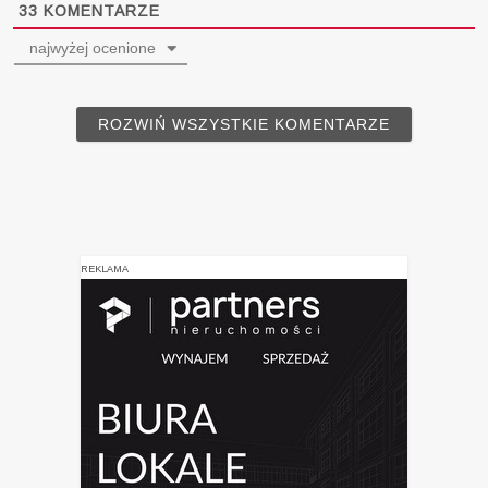
33
KOMENTARZE
najwyżej ocenione
ROZWIŃ WSZYSTKIE KOMENTARZE
REKLAMA