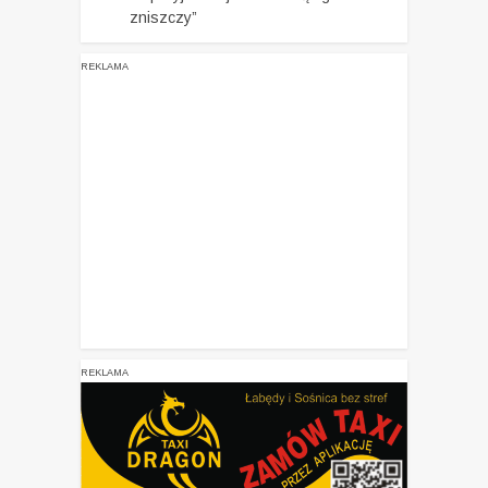
zniszczy”
REKLAMA
REKLAMA