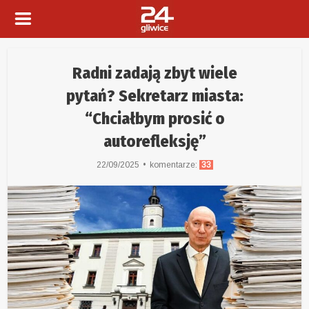
Radni zadają zbyt wiele
pytań? Sekretarz miasta:
“Chciałbym prosić o
autorefleksję”
22/09/2025
komentarze:
33