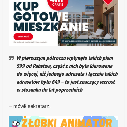
W pierwszym półroczu wpłynęło takich pism
599 od Państwa, część z nich była kierowana
do więcej, niż jednego adresata i łącznie takich
adresatów było 649 – to jest znaczący wzrost
w stosunku do lat poprzednich
– mówił sekretarz.