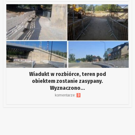
Wiadukt w rozbiórce, teren pod
obiektem zostanie zasypany.
Wyznaczono...
komentarze:
3