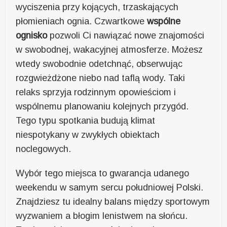
wyciszenia przy kojących, trzaskających
płomieniach ognia. Czwartkowe
wspólne
ognisko
pozwoli Ci nawiązać nowe znajomości
w swobodnej, wakacyjnej atmosferze. Możesz
wtedy swobodnie odetchnąć, obserwując
rozgwieżdżone niebo nad taflą wody. Taki
relaks sprzyja rodzinnym opowieściom i
wspólnemu planowaniu kolejnych przygód.
Tego typu spotkania budują klimat
niespotykany w zwykłych obiektach
noclegowych.
Wybór tego miejsca to gwarancja udanego
weekendu w samym sercu południowej Polski.
Znajdziesz tu idealny balans między sportowym
wyzwaniem a błogim lenistwem na słońcu.