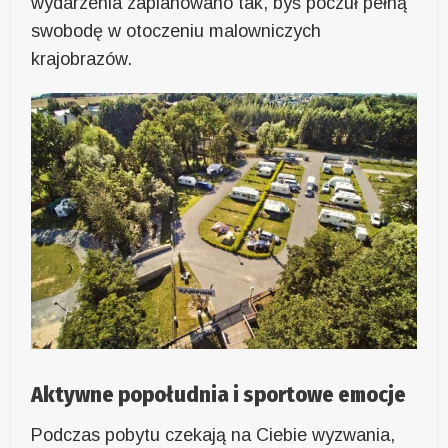
wydarzenia zaplanowano tak, byś poczuł pełną
swobodę w otoczeniu malowniczych
krajobrazów.
Aktywne popołudnia i sportowe emocje
Podczas pobytu czekają na Ciebie wyzwania,