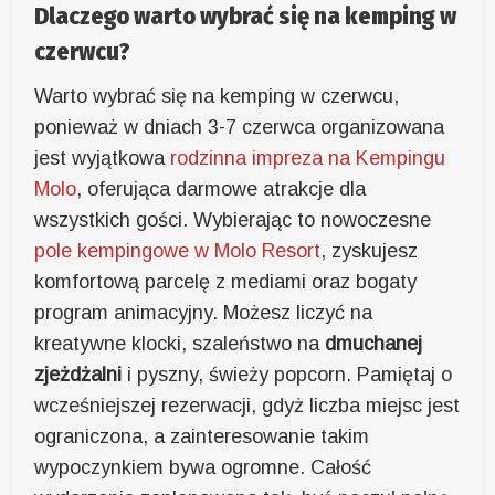
Dlaczego warto wybrać się na kemping w
czerwcu?
Warto wybrać się na kemping w czerwcu,
ponieważ w dniach 3-7 czerwca organizowana
jest wyjątkowa
rodzinna impreza na Kempingu
Molo
, oferująca darmowe atrakcje dla
wszystkich gości. Wybierając to nowoczesne
pole kempingowe w Molo Resort
, zyskujesz
komfortową parcelę z mediami oraz bogaty
program animacyjny. Możesz liczyć na
kreatywne klocki, szaleństwo na
dmuchanej
zjeżdżalni
i pyszny, świeży popcorn. Pamiętaj o
wcześniejszej rezerwacji, gdyż liczba miejsc jest
ograniczona, a zainteresowanie takim
wypoczynkiem bywa ogromne. Całość