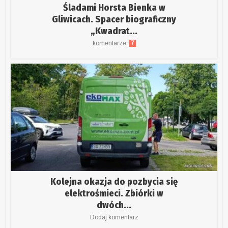
Śladami Horsta Bienka w
Gliwicach. Spacer biograficzny
„Kwadrat...
komentarze:
7
Kolejna okazja do pozbycia się
elektrośmieci. Zbiórki w
dwóch...
Dodaj komentarz