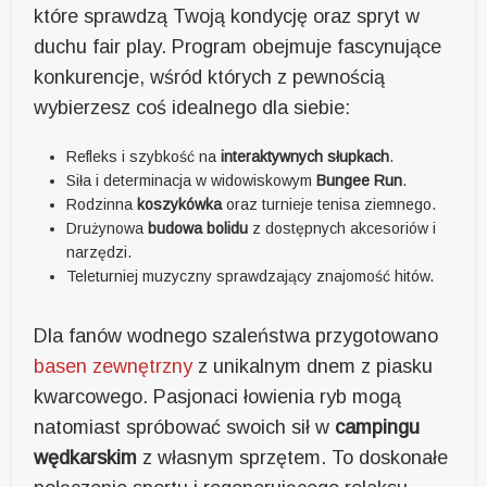
które sprawdzą Twoją kondycję oraz spryt w
duchu fair play. Program obejmuje fascynujące
konkurencje, wśród których z pewnością
wybierzesz coś idealnego dla siebie:
Refleks i szybkość na
interaktywnych słupkach
.
Siła i determinacja w widowiskowym
Bungee Run
.
Rodzinna
koszykówka
oraz turnieje tenisa ziemnego.
Drużynowa
budowa bolidu
z dostępnych akcesoriów i
narzędzi.
Teleturniej muzyczny sprawdzający znajomość hitów.
Dla fanów wodnego szaleństwa przygotowano
basen zewnętrzny
z unikalnym dnem z piasku
kwarcowego. Pasjonaci łowienia ryb mogą
natomiast spróbować swoich sił w
campingu
wędkarskim
z własnym sprzętem. To doskonałe