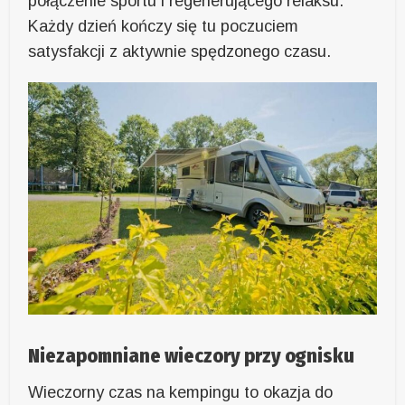
połączenie sportu i regenerującego relaksu.
Każdy dzień kończy się tu poczuciem
satysfakcji z aktywnie spędzonego czasu.
Niezapomniane wieczory przy ognisku
Wieczorny czas na kempingu to okazja do