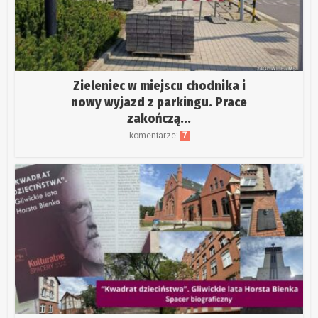
Zieleniec w miejscu chodnika i
nowy wyjazd z parkingu. Prace
zakończą...
komentarze:
7