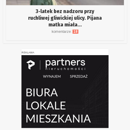
3-latek bez nadzoru przy
ruchliwej gliwickiej ulicy. Pijana
matka miała...
komentarze:
18
REKLAMA