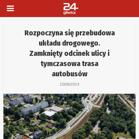
Rozpoczyna się przebudowa
układu drogowego.
Zamknięty odcinek ulicy i
tymczasowa trasa
autobusów
10/09/2024