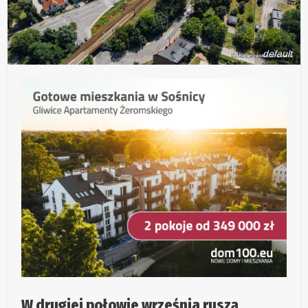
default
W drugiej połowie września ruszą