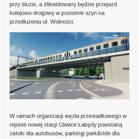
przy śluzie, a zlikwidowany będzie przejazd
kolejowo-drogowy w poziomie szyn na
przedłużeniu ul. Wolności.
W ramach organizacji węzła przesiadkowego w
rejonie nowej stacji Gliwice Łabędy powstaną
zatoki dla autobusów, parkingi park&ride dla