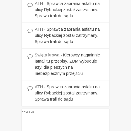
ATH
-
Sprawca zaorania asfaltu na
ulicy Rybackiej został zatrzymany.
Sprawa trafi do sądu
ATH
-
Sprawca zaorania asfaltu na
ulicy Rybackiej został zatrzymany.
Sprawa trafi do sądu
Swięta krowa
-
Kierowcy nagminnie
łamali tu przepisy. ZDM wybuduje
azyl dla pieszych na
niebezpiecznym przejściu
ATH
-
Sprawca zaorania asfaltu na
ulicy Rybackiej został zatrzymany.
Sprawa trafi do sądu
REKLAMA