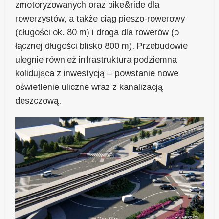
zmotoryzowanych oraz bike&ride dla
rowerzystów, a także ciąg pieszo-rowerowy
(długości ok. 80 m) i droga dla rowerów (o
łącznej długości blisko 800 m). Przebudowie
ulegnie również infrastruktura podziemna
kolidująca z inwestycją – powstanie nowe
oświetlenie uliczne wraz z kanalizacją
deszczową.