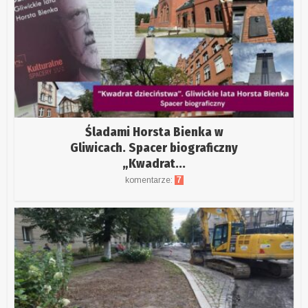
Śladami Horsta Bienka w
Gliwicach. Spacer biograficzny
„Kwadrat...
komentarze:
7