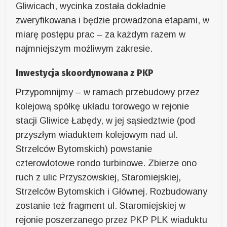
Gliwicach, wycinka została dokładnie
zweryfikowana i będzie prowadzona etapami, w
miarę postępu prac – za każdym razem w
najmniejszym możliwym zakresie.
Inwestycja skoordynowana z PKP
Przypomnijmy – w ramach przebudowy przez
kolejową spółkę układu torowego w rejonie
stacji Gliwice Łabędy, w jej sąsiedztwie (pod
przyszłym wiaduktem kolejowym nad ul.
Strzelców Bytomskich) powstanie
czterowlotowe rondo turbinowe. Zbierze ono
ruch z ulic Przyszowskiej, Staromiejskiej,
Strzelców Bytomskich i Głównej. Rozbudowany
zostanie też fragment ul. Staromiejskiej w
rejonie poszerzanego przez PKP PLK wiaduktu