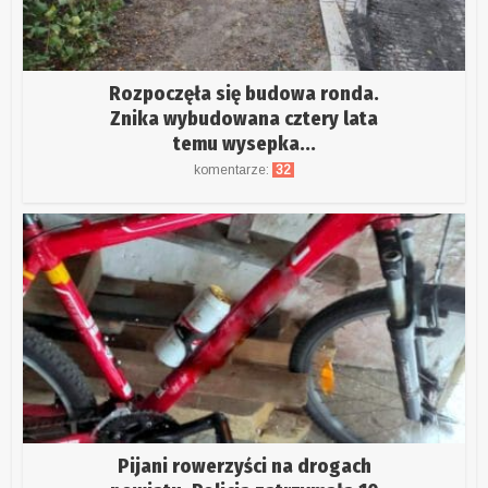
Rozpoczęła się budowa ronda.
Znika wybudowana cztery lata
temu wysepka...
komentarze:
32
Pijani rowerzyści na drogach