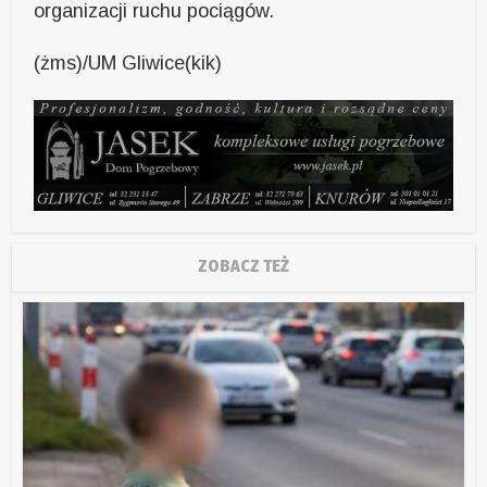
organizacji ruchu pociągów.
(żms)/UM Gliwice(kik)
ZOBACZ TEŻ