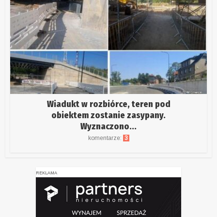
Wiadukt w rozbiórce, teren pod
obiektem zostanie zasypany.
Wyznaczono...
komentarze:
3
REKLAMA