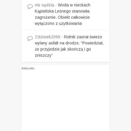
nie sędzia
-
Woda w nieckach
Kąpieliska Leśnego stanowiła
zagrożenie. Obiekt całkowicie
wyłączono z użytkowania
Zdzisiek2099
-
Rolnik zaorał świeżo
wylany asfalt na drodze. “Powiedział,
że przyjedzie jak skończą i go
zniszczy”
REKLAMA