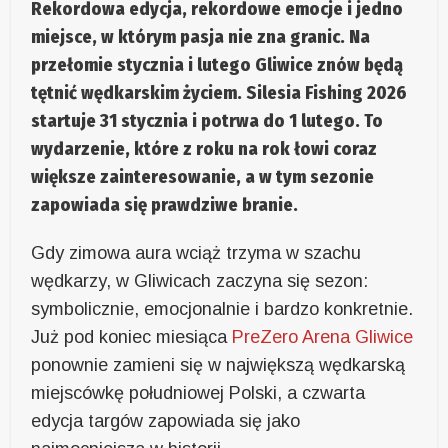
Rekordowa edycja, rekordowe emocje i jedno
miejsce, w którym pasja nie zna granic. Na
przełomie stycznia i lutego Gliwice znów będą
tętnić wędkarskim życiem.
Silesia Fishing 2026
startuje 31 stycznia i potrwa do 1 lutego. To
wydarzenie, które z roku na rok łowi coraz
większe zainteresowanie, a w tym sezonie
zapowiada się prawdziwe branie.
Gdy zimowa aura wciąż trzyma w szachu
wędkarzy, w Gliwicach zaczyna się sezon:
symbolicznie, emocjonalnie i bardzo konkretnie.
Już pod koniec miesiąca
PreZero Arena Gliwice
ponownie zamieni się w największą wędkarską
miejscówkę południowej Polski, a czwarta
edycja targów zapowiada się jako