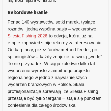
najmocniejsza w historii.
Rekordowe branie
Ponad 140 wystawców, setki marek, tysiące
rozmów i jedna wspólna pasja – wędkarstwo.
Silesia Fishing 2026
to edycja, która już na
etapie zapowiedzi bije rekordy zainteresowania.
Od karpiarzy, przez fanów method feeder, po
spinningistów – każdy znajdzie tu swoją „wodę”.
To nie przypadek. W ciągu zaledwie kilku lat
wydarzenie wyrosło z ambitnego projektu
regionalnego w jedno z najważniejszych
wydarzeń branżowych w Polsce. Skala i
profesjonalizacja sprawiają, że Silesia Fishing
przestaje być tylko targami – staje się punktem
odniesienia dla całego środowiska.