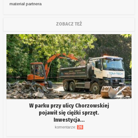
materiał partnera
ZOBACZ TEŻ
W parku przy ulicy Chorzowskiej
pojawił się ciężki sprzęt.
Inwestycja...
komentarze:
26