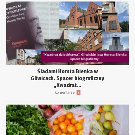
Śladami Horsta Bienka w
Gliwicach. Spacer biograficzny
„Kwadrat...
komentarze:
7