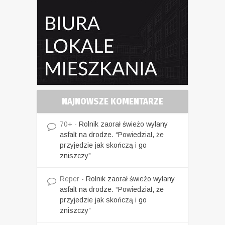
NAJNOWSZE KOMENTARZE
70+
-
Rolnik zaorał świeżo wylany
asfalt na drodze. “Powiedział, że
przyjedzie jak skończą i go
zniszczy”
Reper
-
Rolnik zaorał świeżo wylany
asfalt na drodze. “Powiedział, że
przyjedzie jak skończą i go
zniszczy”