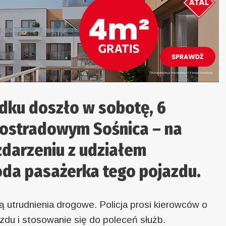
dku doszło w sobotę, 6
tostradowym Sośnica – na
 zdarzeniu z udziałem
oda pasażerka tego pojazdu.
ą utrudnienia drogowe. Policja prosi kierowców o
zdu i stosowanie się do poleceń służb.