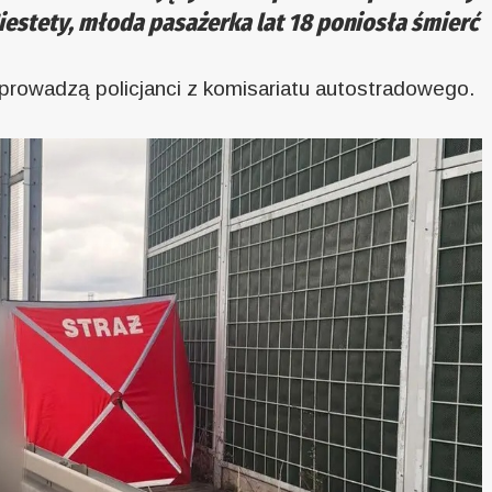
iestety, młoda pasażerka lat 18 poniosła śmierć
u prowadzą policjanci z komisariatu autostradowego.