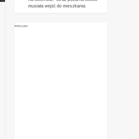
musiała wejść do mieszkania
REKLAMA