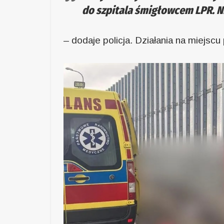
do szpitala śmigłowcem LPR. N
– dodaje policja. Działania na miejsc