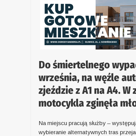
Do śmiertelnego wypa
września, na węźle au
zjeździe z A1 na A4. W
motocykla zginęła mł
Na miejscu pracują służby – występuj
wybieranie alternatywnych tras przeja