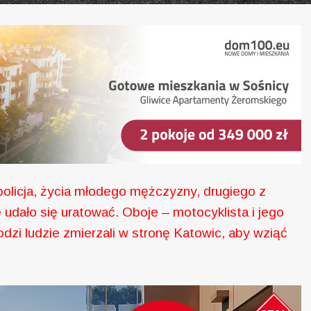
licja, życia młodego mężczyzny, drugiego z
udało się uratować. Oboje – motocyklista i jego
dzi ludzie zmierzali w stronę Katowic, aby wziąć