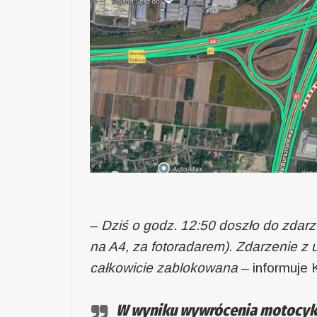
–
Dziś o godz. 12:50 doszło do zdarz
na A4, za fotoradarem). Zdarzenie z 
całkowicie zablokowana
– informuje
W wyniku wywrócenia motocykla