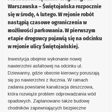
Warszawska – Świętojańska rozpocznie
się w środę, 4 lutego. W rejonie robót
nastąpią czasowe ograniczenia w
możliwości parkowania. W pierwszym
etapie drogowcy pojawią się na odcinku
w rejonie ulicy Świętojańskiej.
Inwestycja obejmie wykonanie nowej
nawierzchni asfaltowej na odcinku ul.
Dziewanny, gdzie obecnie kierowcy poruszają
się po nawierzchni z tłucznia. W ramach
zadania powstanie kanalizacja deszczowa,
która rozwiąże problem odprowadzania wód
opadowych. Zaplanowano także budowę
chodników zapewniających bezpieczne