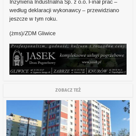
Inżynieria Industrialna Sp. z o.o. Finał prac –
według deklaracji wykonawcy – przewidziano
jeszcze w tym roku.
(żms)/ZDM Gliwice
ZOBACZ TEŻ