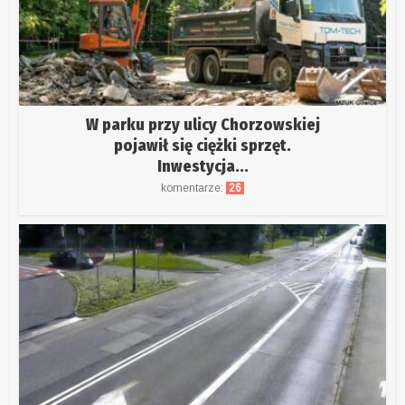
W parku przy ulicy Chorzowskiej
pojawił się ciężki sprzęt.
Inwestycja...
komentarze:
26