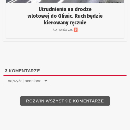
Utrudnienia na drodze
wlotowej do Gliwic. Ruch będzie
kierowany ręcznie
komentarze:
9
3
KOMENTARZE
najwyżej ocenione
ROZWIŃ WSZYSTKIE KOMENTARZE