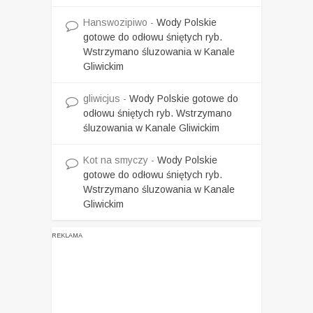
Hanswozipiwo
-
Wody Polskie
gotowe do odłowu śniętych ryb.
Wstrzymano śluzowania w Kanale
Gliwickim
gliwicjus
-
Wody Polskie gotowe do
odłowu śniętych ryb. Wstrzymano
śluzowania w Kanale Gliwickim
Kot na smyczy
-
Wody Polskie
gotowe do odłowu śniętych ryb.
Wstrzymano śluzowania w Kanale
Gliwickim
REKLAMA