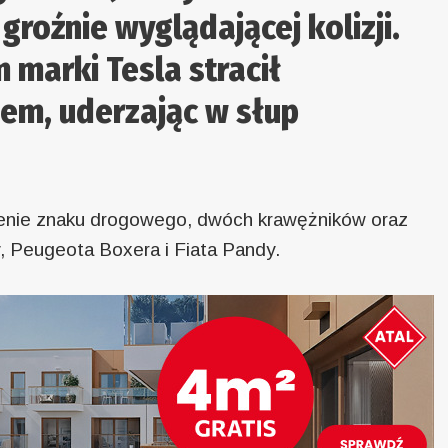
groźnie wyglądającej kolizji.
marki Tesla stracił
em, uderzając w słup
enie znaku drogowego, dwóch krawężników oraz
, Peugeota Boxera i Fiata Pandy.