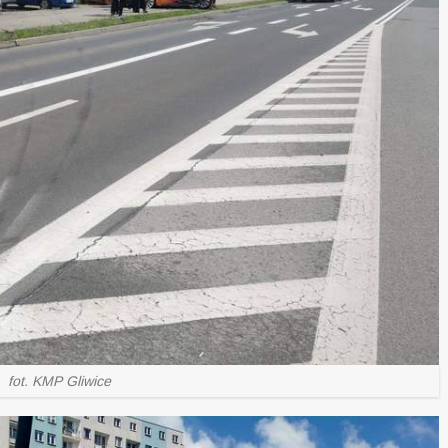
fot. KMP Gliwice