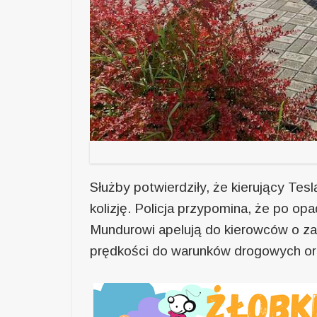
Służby potwierdziły, że kierujący Tes
kolizję. Policja przypomina, że po op
Mundurowi apelują do kierowców o z
prędkości do warunków drogowych or