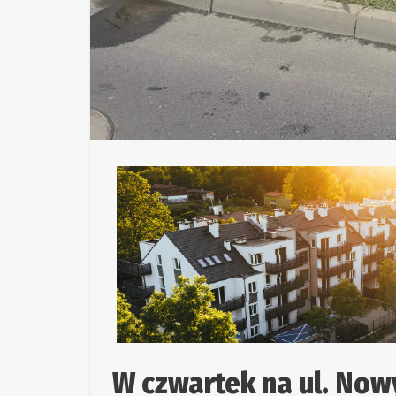
W czwartek na ul. Now