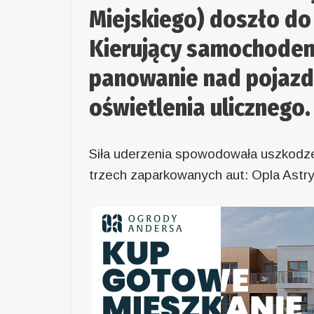
Miejskiego) doszło do 
Kierujący samochodem 
panowanie nad pojazd
oświetlenia ulicznego.
Siła uderzenia spowodowała uszkodz
trzech zaparkowanych aut: Opla Astry