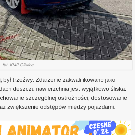
fot. KMP Gliwice
lą był trzeźwy. Zdarzenie zakwalifikowano jako
adach deszczu nawierzchnia jest wyjątkowo śliska.
achowanie szczególnej ostrożności, dostosowanie
az zwiększenie odstępów między pojazdami.