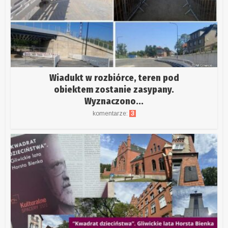
Wiadukt w rozbiórce, teren pod
obiektem zostanie zasypany.
Wyznaczono...
komentarze:
3