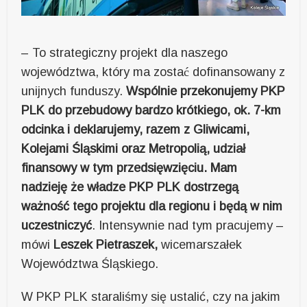
– To strategiczny projekt dla naszego
województwa, który ma zostać dofinansowany z
unijnych funduszy.
Wspólnie przekonujemy PKP
PLK do przebudowy bardzo krótkiego, ok. 7-km
odcinka i deklarujemy, razem z Gliwicami,
Kolejami Śląskimi oraz Metropolią, udział
finansowy w tym przedsięwzięciu. Mam
nadzieję że władze PKP PLK dostrzegą
ważność tego projektu dla regionu i będą w nim
uczestniczyć
. Intensywnie nad tym pracujemy –
mówi
Leszek Pietraszek,
wicemarszałek
Województwa Śląskiego.
W PKP PLK staraliśmy się ustalić, czy na jakim