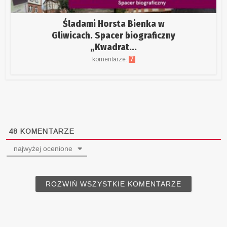
Śladami Horsta Bienka w
Gliwicach. Spacer biograficzny
„Kwadrat...
komentarze:
7
48
KOMENTARZE
najwyżej ocenione
ROZWIŃ WSZYSTKIE KOMENTARZE