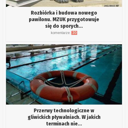
Rozbiórka i budowa nowego
pawilonu. MZUK przygotowuje
się do sporych...
komentarze:
20
Przerwy technologiczne w
gliwickich pływalniach. W jakich
terminach nie...