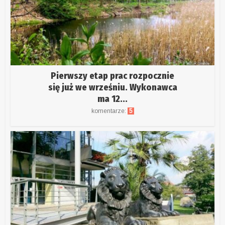
Pierwszy etap prac rozpocznie
się już we wrześniu. Wykonawca
ma 12...
komentarze:
5