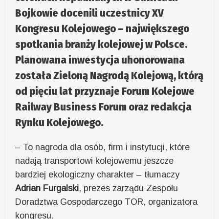
Bojkowie docenili uczestnicy XV
Kongresu Kolejowego – największego
spotkania branży kolejowej w Polsce.
Planowana inwestycja uhonorowana
została Zieloną Nagrodą Kolejową, którą
od pięciu lat przyznaje Forum Kolejowe
Railway Business Forum oraz redakcja
Rynku Kolejowego.
– To nagroda dla osób, firm i instytucji, które
nadają transportowi kolejowemu jeszcze
bardziej ekologiczny charakter – tłumaczy
Adrian Furgalski
, prezes zarządu Zespołu
Doradztwa Gospodarczego TOR, organizatora
kongresu.