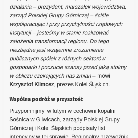
działania – prezydent, marszałek województwa,
zarząd Polskiej Grupy Górniczej – ściśle
współpracując i przy przychylności rządowych
instytucji – jesteśmy w stanie realizować
założenia transformacji regionu. Do tego
niezbędne jest wzajemne zrozumienie
publicznych spółek z różnych sektorów
gospodarki i poczucie szansy przed jaką stoimy
w obliczu czekających nas zmian
– mówi
Krzysztof Klimosz
, prezes Kolei Śląskich.
Wspólna podróż w przyszłość
Przypomnijmy, w lutym w cechowni kopalni
Sośnica w Gliwicach, zarządy Polskiej Grupy
Górniczej i Kolei Śląskich podpisały list
intencyjny w tej sprawie. Regionalny przewoźnik