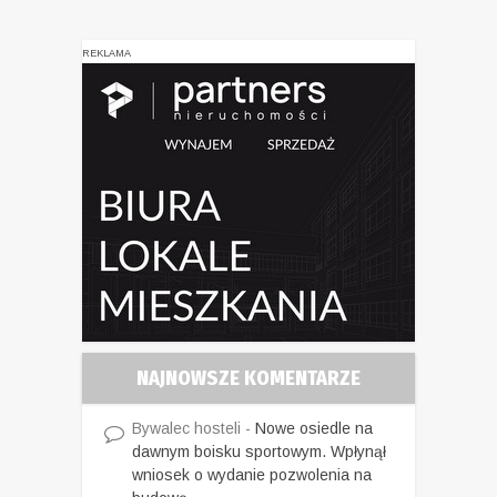
REKLAMA
NAJNOWSZE KOMENTARZE
Bywalec hosteli
-
Nowe osiedle na
dawnym boisku sportowym. Wpłynął
wniosek o wydanie pozwolenia na