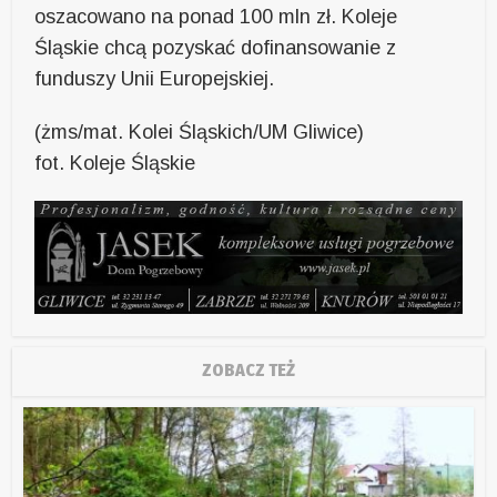
oszacowano na ponad 100 mln zł. Koleje
Śląskie chcą pozyskać dofinansowanie z
funduszy Unii Europejskiej.
(żms/mat. Kolei Śląskich/UM Gliwice)
fot. Koleje Śląskie
ZOBACZ TEŻ