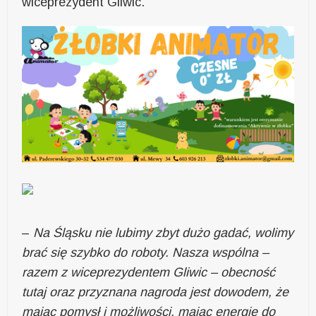
wiceprezydent Gliwic.
–
Na Śląsku nie lubimy zbyt dużo gadać, wolimy
brać się szybko do roboty. Nasza wspólna –
razem z wiceprezydentem Gliwic – obecność
tutaj oraz przyznana nagroda jest dowodem, że
mając pomysł i możliwości, mając energię do