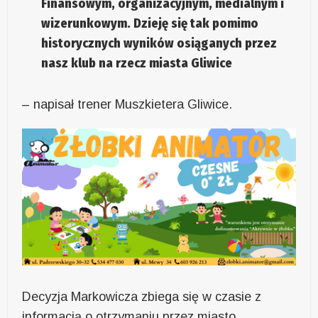
Finansowym, organizacyjnym, medialnym i
wizerunkowym. Dzieję się tak pomimo
historycznych wyników osiąganych przez
nasz klub na rzecz miasta Gliwice
– napisał trener Muszkietera Gliwice.
Decyzja Markowicza zbiega się w czasie z
informacją o otrzymaniu przez miasto