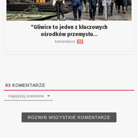
“Gliwice to jeden z kluczowych
ośrodków przemysłu...
komentarze:
22
83
KOMENTARZE
najwyżej ocenione
ROZWIŃ WSZYSTKIE KOMENTARZE