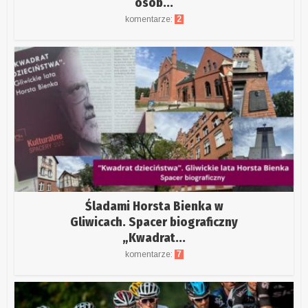
osób...
komentarze:
2
Śladami Horsta Bienka w
Gliwicach. Spacer biograficzny
„Kwadrat...
komentarze:
7