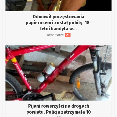
Odmówił poczęstowania
papierosem i został pobity. 18-
letni bandyta w...
komentarze:
21
Pijani rowerzyści na drogach
powiatu. Policja zatrzymała 10