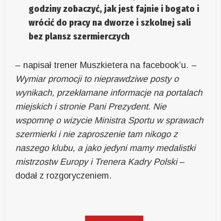
godziny zobaczyć, jak jest fajnie i bogato i
wrócić do pracy na dworze i szkolnej sali
bez plansz szermierczych
– napisał trener Muszkietera na facebook’u.
–
Wymiar promocji to nieprawdziwe posty o
wynikach, przekłamane informacje na portalach
miejskich i stronie Pani Prezydent. Nie
wspomnę o wizycie Ministra Sportu w sprawach
szermierki i nie zaproszenie tam nikogo z
naszego klubu, a jako jedyni mamy medalistki
mistrzostw Europy i Trenera Kadry Polski
–
dodał z rozgoryczeniem.