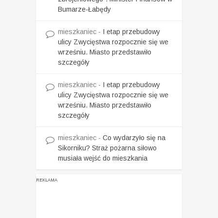
Bumarze-Łabędy
mieszkaniec
-
I etap przebudowy
ulicy Zwycięstwa rozpocznie się we
wrześniu. Miasto przedstawiło
szczegóły
mieszkaniec
-
I etap przebudowy
ulicy Zwycięstwa rozpocznie się we
wrześniu. Miasto przedstawiło
szczegóły
mieszkaniec
-
Co wydarzyło się na
Sikorniku? Straż pożarna siłowo
musiała wejść do mieszkania
REKLAMA