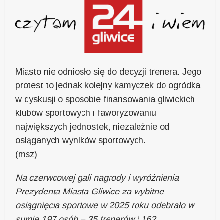
Miasto nie odniosło się do decyzji trenera. Jego
protest to jednak kolejny kamyczek do ogródka
w dyskusji o sposobie finansowania gliwickich
klubów sportowych i faworyzowaniu
największych jednostek, niezależnie od
osiąganych wyników sportowych.
(msz)
Na czerwcowej gali nagrody i wyróżnienia
Prezydenta Miasta Gliwice za wybitne
osiągnięcia sportowe w 2025 roku odebrało w
sumie 197 osób – 35 trenerów i 162