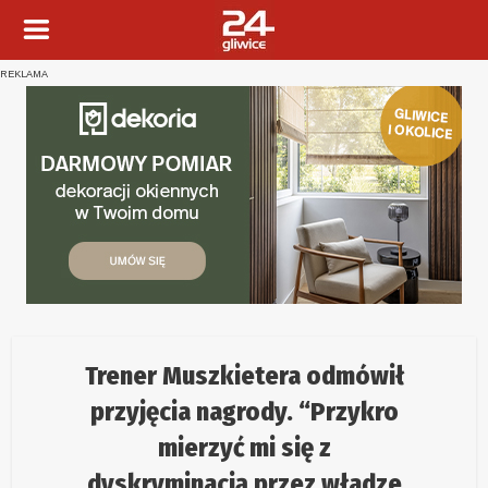
REKLAMA
Trener Muszkietera odmówił
przyjęcia nagrody. “Przykro
mierzyć mi się z
dyskryminacją przez władze