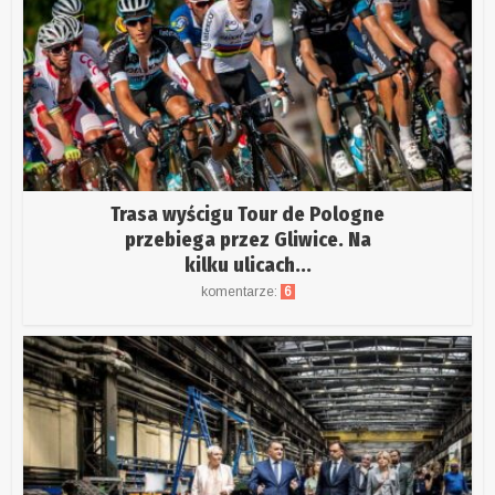
Trasa wyścigu Tour de Pologne
przebiega przez Gliwice. Na
kilku ulicach...
komentarze:
6