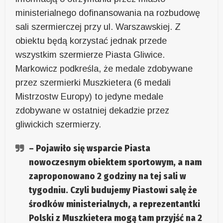
ministerialnego dofinansowania na rozbudowę
sali szermierczej przy ul. Warszawskiej. Z
obiektu będą korzystać jednak przede
wszystkim szermierze Piasta Gliwice.
Markowicz podkreśla, że medale zdobywane
przez szermierki Muszkietera (6 medali
Mistrzostw Europy) to jedyne medale
zdobywane w ostatniej dekadzie przez
gliwickich szermierzy.
– Pojawiło się wsparcie Piasta
nowoczesnym obiektem sportowym, a nam
zaproponowano 2 godziny na tej sali w
tygodniu. Czyli budujemy Piastowi salę że
środków ministerialnych, a reprezentantki
Polski z Muszkietera mogą tam przyjść na 2