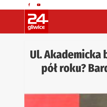
Ul. Akademicka 
pół roku? Ba