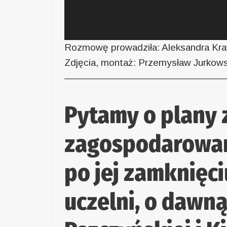
Rozmowę prowadziła: Aleksandra Kr
Zdjęcia, montaż: Przemysław Jurkows
—————————————————
Pytamy o plany 
zagospodarowan
po jej zamknięci
uczelni, o dawną