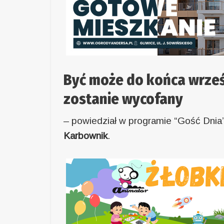
Być może do końca wrześn
zostanie wycofany
– powiedział w programie “Gość Dnia
Karbownik
.