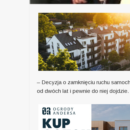
– Decyzja o zamknięciu ruchu samoc
od dwóch lat i pewnie do niej dojdzie.