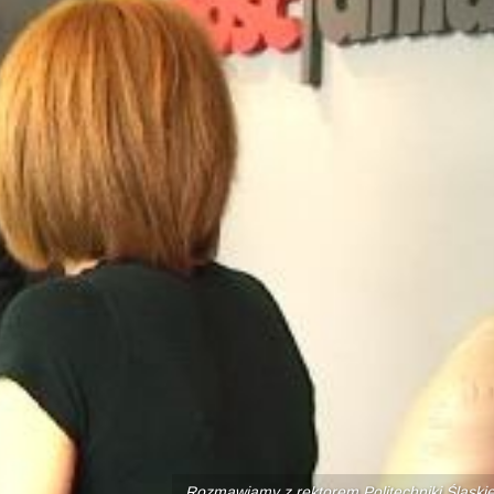
Rozmawiamy z rektorem Politechniki Śląskie