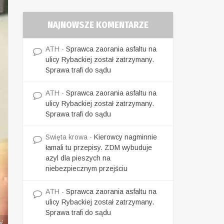
NAJNOWSZE KOMENTARZE
ATH
-
Sprawca zaorania asfaltu na
ulicy Rybackiej został zatrzymany.
Sprawa trafi do sądu
ATH
-
Sprawca zaorania asfaltu na
ulicy Rybackiej został zatrzymany.
Sprawa trafi do sądu
Swięta krowa
-
Kierowcy nagminnie
łamali tu przepisy. ZDM wybuduje
azyl dla pieszych na
niebezpiecznym przejściu
ATH
-
Sprawca zaorania asfaltu na
ulicy Rybackiej został zatrzymany.
Sprawa trafi do sądu
j