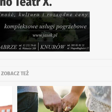
no Teatr X.
ZOBACZ TEŻ