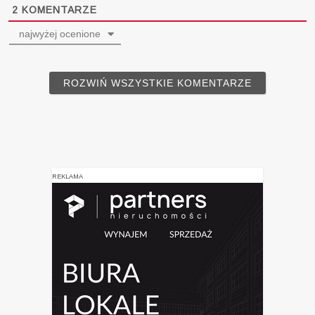
2
KOMENTARZE
najwyżej ocenione
ROZWIŃ WSZYSTKIE KOMENTARZE
REKLAMA