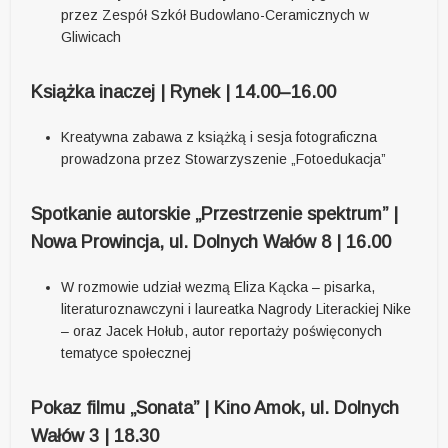
przez Zespół Szkół Budowlano-Ceramicznych w
Gliwicach
Książka inaczej | Rynek | 14.00–16.00
Kreatywna zabawa z książką i sesja fotograficzna
prowadzona przez Stowarzyszenie „Fotoedukacja”
Spotkanie autorskie „Przestrzenie spektrum” |
Nowa Prowincja, ul. Dolnych Wałów 8 | 16.00
W rozmowie udział wezmą Eliza Kącka – pisarka,
literaturoznawczyni i laureatka Nagrody Literackiej Nike
– oraz Jacek Hołub, autor reportaży poświęconych
tematyce społecznej
Pokaz filmu „Sonata” | Kino Amok, ul. Dolnych
Wałów 3 | 18.30