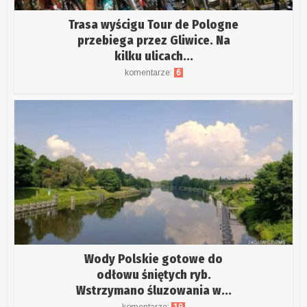
Trasa wyścigu Tour de Pologne
przebiega przez Gliwice. Na
kilku ulicach...
komentarze:
6
Wody Polskie gotowe do
odłowu śniętych ryb.
Wstrzymano śluzowania w...