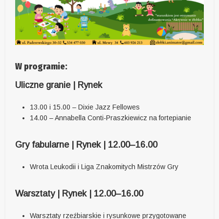
W programie:
Uliczne granie | Rynek
13.00 i 15.00 – Dixie Jazz Fellowes
14.00 – Annabella Conti-Praszkiewicz na fortepianie
Gry fabularne | Rynek | 12.00–16.00
Wrota Leukodii i Liga Znakomitych Mistrzów Gry
Warsztaty | Rynek | 12.00–16.00
Warsztaty rzeźbiarskie i rysunkowe przygotowane