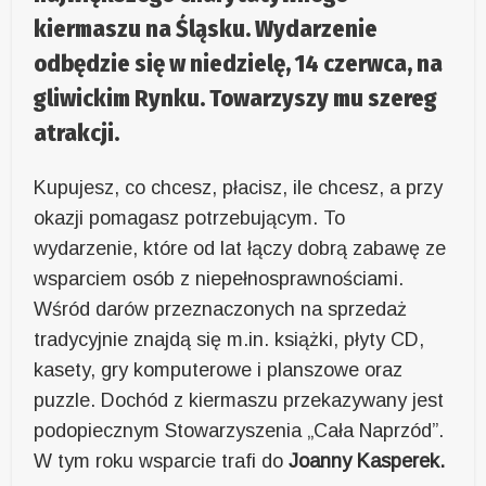
kiermaszu na Śląsku. Wydarzenie
odbędzie się w niedzielę, 14 czerwca, na
gliwickim Rynku. Towarzyszy mu szereg
atrakcji.
Kupujesz, co chcesz, płacisz, ile chcesz, a przy
okazji pomagasz potrzebującym. To
wydarzenie, które od lat łączy dobrą zabawę ze
wsparciem osób z niepełnosprawnościami.
Wśród darów przeznaczonych na sprzedaż
tradycyjnie znajdą się m.in. książki, płyty CD,
kasety, gry komputerowe i planszowe oraz
puzzle. Dochód z kiermaszu przekazywany jest
podopiecznym Stowarzyszenia „Cała Naprzód”.
W tym roku wsparcie trafi do
Joanny Kasperek.