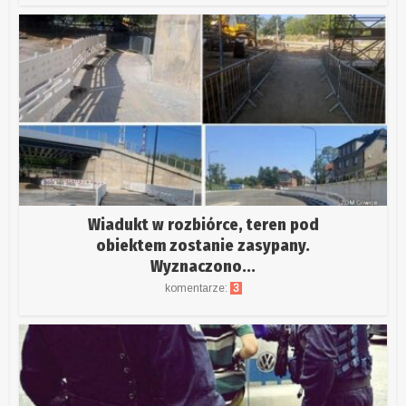
Wiadukt w rozbiórce, teren pod
obiektem zostanie zasypany.
Wyznaczono...
komentarze:
3