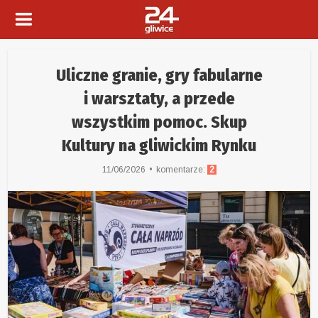
Uliczne granie, gry fabularne
i warsztaty, a przede
wszystkim pomoc. Skup
Kultury na gliwickim Rynku
11/06/2026
komentarze:
2