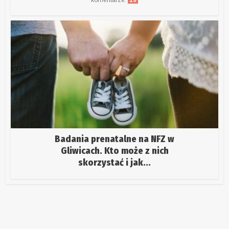
komentarze:
19
Badania prenatalne na NFZ w
Gliwicach. Kto może z nich
skorzystać i jak...