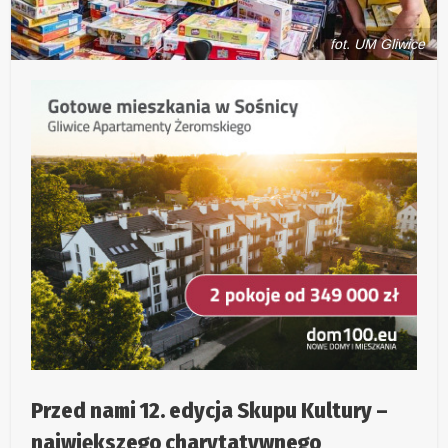
fot. UM Gliwice
Przed nami 12. edycja Skupu Kultury –
największego charytatywnego