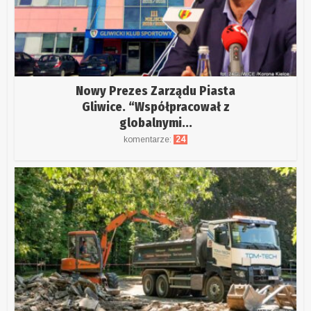
Nowy Prezes Zarządu Piasta
Gliwice. “Współpracował z
globalnymi...
komentarze:
24