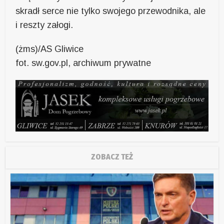
skradł serce nie tylko swojego przewodnika, ale
i reszty załogi.
(żms)/AS Gliwice
fot. sw.gov.pl, archiwum prywatne
ZOBACZ TEŻ