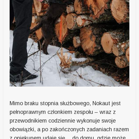
Mimo braku stopnia służbowego, Nokaut jest
pełnoprawnym członkiem zespołu – wraz z
przewodnikiem codziennie wykonuje swoje
obowiązki, a po zakończonych zadaniach razem
z opiekunem udaje się… do domu, gdzie może