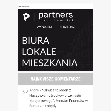
REKLAMA
NAJNOWSZE KOMENTARZE
Andre
-
“Gliwice to jeden z
kluczowych ośrodków przemysłu
zbrojeniowego”. Minister Finansów w
Bumarze-Łabędy