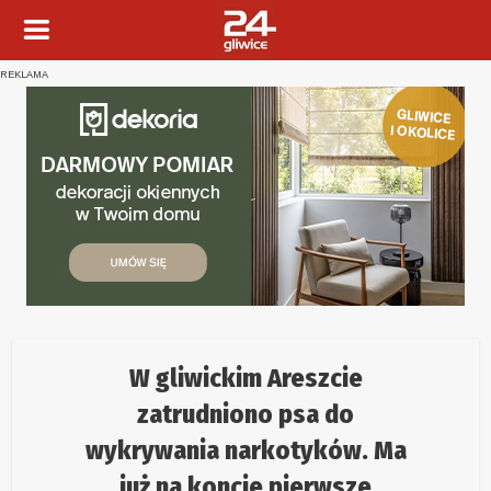
REKLAMA
W gliwickim Areszcie
zatrudniono psa do
wykrywania narkotyków. Ma
już na koncie pierwsze