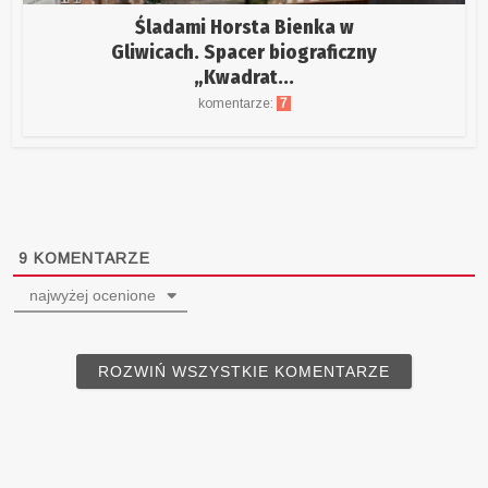
Śladami Horsta Bienka w
Gliwicach. Spacer biograficzny
„Kwadrat...
komentarze:
7
9
KOMENTARZE
najwyżej ocenione
ROZWIŃ WSZYSTKIE KOMENTARZE