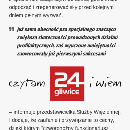
odpocząć i zregenerować siły przed kolejnym
dniem pełnym wyzwań.
Już sama obecność psa specjalnego znacząco
zwiększa skuteczności prowadzonych działań
profilaktycznych, zaś wyuczone umiejętności
zaowocowały już pierwszymi sukcesami
– informuje przedstawicielka Służby Więziennej.
I dodaje, że zaufanie i przywiązanie to cechy,
dzięki którym “czworonożny funkcjonariusz”