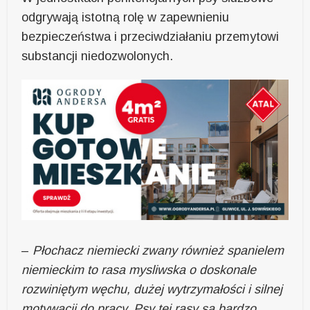
odgrywają istotną rolę w zapewnieniu
bezpieczeństwa i przeciwdziałaniu przemytowi
substancji niedozwolonych.
–
Płochacz niemiecki zwany również spanielem
niemieckim to rasa mysliwska o doskonale
rozwiniętym węchu, dużej wytrzymałości i silnej
motywacji do pracy. Psy tej rasy są bardzo