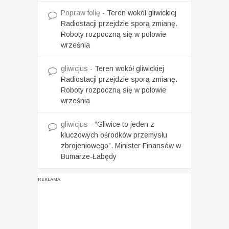
Popraw folię
-
Teren wokół gliwickiej
Radiostacji przejdzie sporą zmianę.
Roboty rozpoczną się w połowie
września
gliwicjus
-
Teren wokół gliwickiej
Radiostacji przejdzie sporą zmianę.
Roboty rozpoczną się w połowie
września
gliwicjus
-
“Gliwice to jeden z
kluczowych ośrodków przemysłu
zbrojeniowego”. Minister Finansów w
Bumarze-Łabędy
REKLAMA