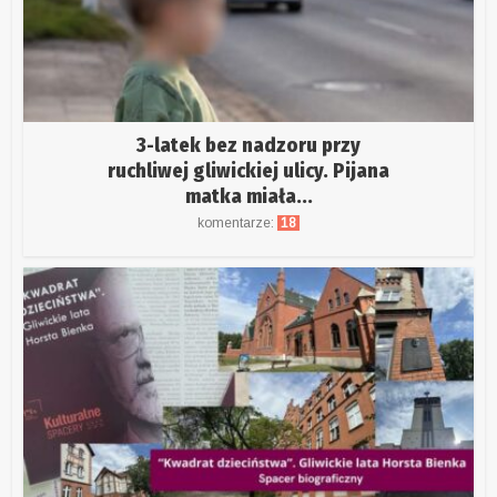
3-latek bez nadzoru przy
ruchliwej gliwickiej ulicy. Pijana
matka miała...
komentarze:
18