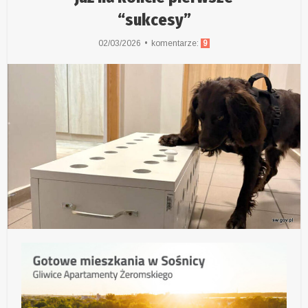
“sukcesy”
02/03/2026
komentarze:
9