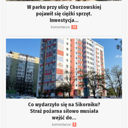
W parku przy ulicy Chorzowskiej
pojawił się ciężki sprzęt.
Inwestycja...
komentarze:
26
Co wydarzyło się na Sikorniku?
Straż pożarna siłowo musiała
wejść do...
komentarze:
6