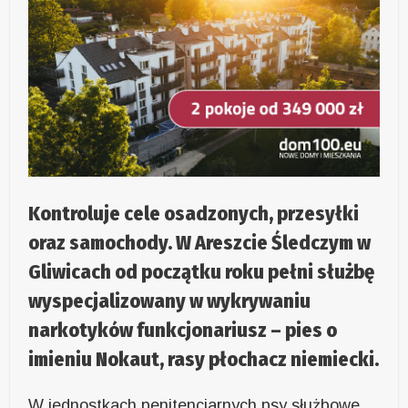
Kontroluje cele osadzonych, przesyłki
oraz samochody. W Areszcie Śledczym w
Gliwicach od początku roku pełni służbę
wyspecjalizowany w wykrywaniu
narkotyków funkcjonariusz – pies o
imieniu Nokaut, rasy płochacz niemiecki.
W jednostkach penitencjarnych psy służbowe