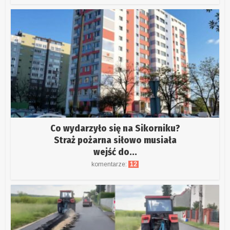
Co wydarzyło się na Sikorniku?
Straż pożarna siłowo musiała
wejść do...
komentarze:
12