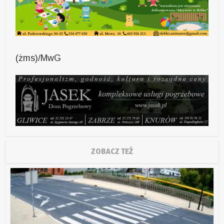
(żms)/MwG
ZOBACZ TEŻ