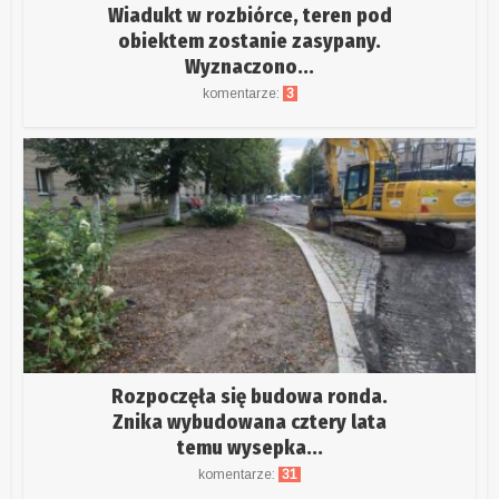
Wiadukt w rozbiórce, teren pod
obiektem zostanie zasypany.
Wyznaczono...
komentarze:
3
Rozpoczęła się budowa ronda.
Znika wybudowana cztery lata
temu wysepka...
komentarze:
31