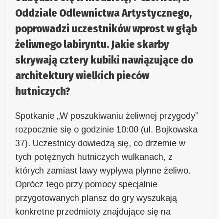
Oddziale Odlewnictwa Artystycznego,
poprowadzi uczestników wprost w głąb
żeliwnego labiryntu. Jakie skarby
skrywają cztery kubiki nawiązujące do
architektury wielkich pieców
hutniczych?
Spotkanie „W poszukiwaniu żeliwnej przygody”
rozpocznie się o godzinie 10:00 (ul. Bojkowska
37). Uczestnicy dowiedzą się, co drzemie w
tych potężnych hutniczych wulkanach, z
których zamiast lawy wypływa płynne żeliwo.
Oprócz tego przy pomocy specjalnie
przygotowanych plansz do gry wyszukają
konkretne przedmioty znajdujące się na