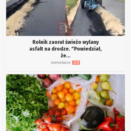
Rolnik zaorał świeżo wylany
asfalt na drodze. “Powiedział,
że...
komentarze:
118