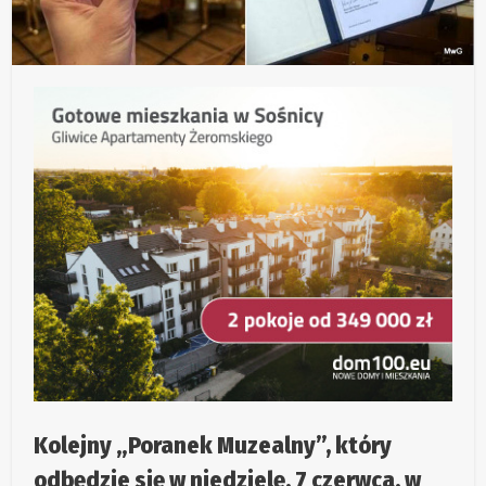
Kolejny „Poranek Muzealny”, który
odbędzie się w niedzielę, 7 czerwca, w