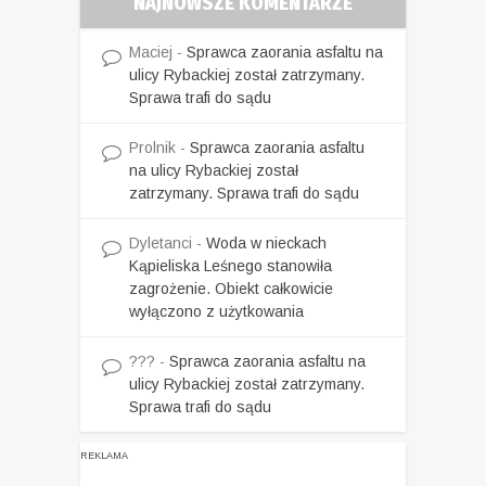
NAJNOWSZE KOMENTARZE
Maciej
-
Sprawca zaorania asfaltu na
ulicy Rybackiej został zatrzymany.
Sprawa trafi do sądu
Prolnik
-
Sprawca zaorania asfaltu
na ulicy Rybackiej został
zatrzymany. Sprawa trafi do sądu
Dyletanci
-
Woda w nieckach
Kąpieliska Leśnego stanowiła
zagrożenie. Obiekt całkowicie
wyłączono z użytkowania
???
-
Sprawca zaorania asfaltu na
ulicy Rybackiej został zatrzymany.
Sprawa trafi do sądu
REKLAMA