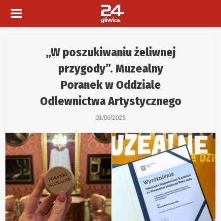
„W poszukiwaniu żeliwnej
przygody”. Muzealny
Poranek w Oddziale
Odlewnictwa Artystycznego
01/06/2026