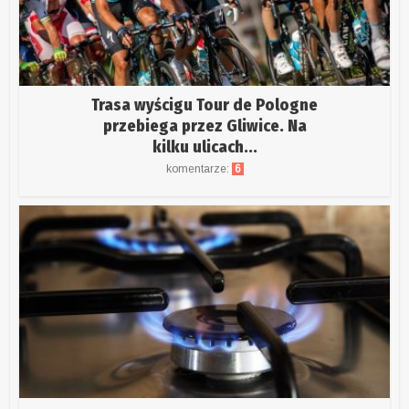
Trasa wyścigu Tour de Pologne
przebiega przez Gliwice. Na
kilku ulicach...
komentarze:
6