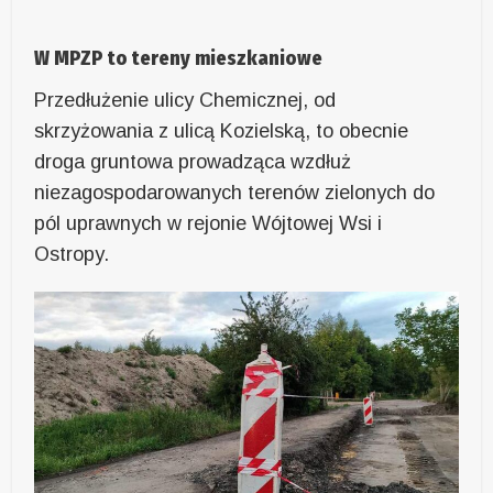
W MPZP to tereny mieszkaniowe
Przedłużenie ulicy Chemicznej, od
skrzyżowania z ulicą Kozielską, to obecnie
droga gruntowa prowadząca wzdłuż
niezagospodarowanych terenów zielonych do
pól uprawnych w rejonie Wójtowej Wsi i
Ostropy.