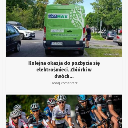
Kolejna okazja do pozbycia się
elektrośmieci. Zbiórki w
dwóch...
Dodaj komentarz