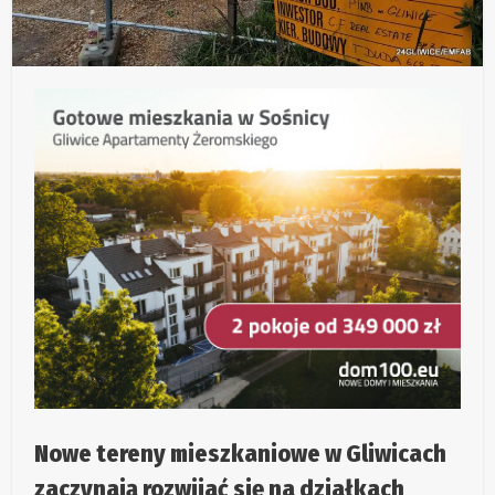
Nowe tereny mieszkaniowe w Gliwicach
zaczynają rozwijać się na działkach