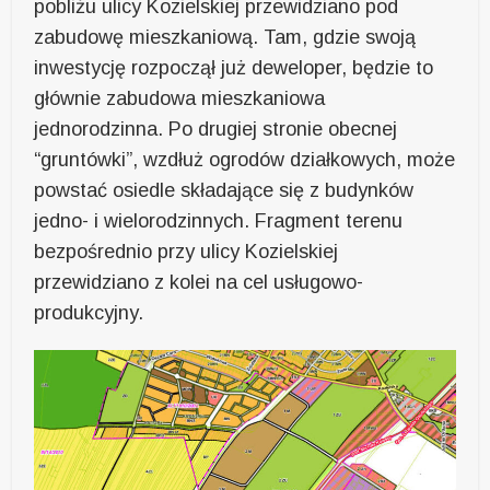
pobliżu ulicy Kozielskiej przewidziano pod
zabudowę mieszkaniową. Tam, gdzie swoją
inwestycję rozpoczął już deweloper, będzie to
głównie zabudowa mieszkaniowa
jednorodzinna. Po drugiej stronie obecnej
“gruntówki”, wzdłuż ogrodów działkowych, może
powstać osiedle składające się z budynków
jedno- i wielorodzinnych. Fragment terenu
bezpośrednio przy ulicy Kozielskiej
przewidziano z kolei na cel usługowo-
produkcyjny.