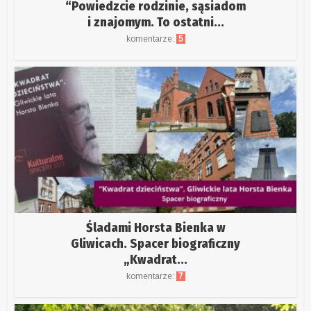
“Powiedzcie rodzinie, sąsiadom
i znajomym. To ostatni...
komentarze:
5
Śladami Horsta Bienka w
Gliwicach. Spacer biograficzny
„Kwadrat...
komentarze:
7