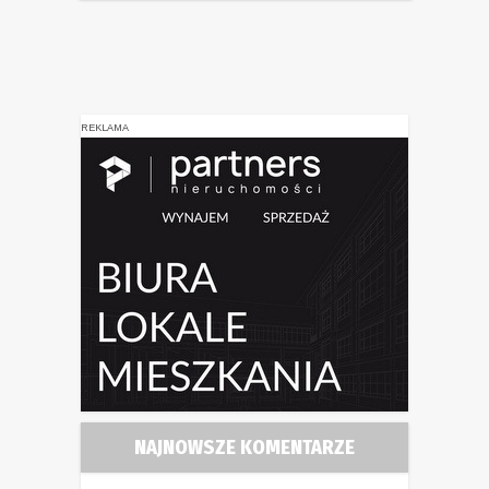
REKLAMA
NAJNOWSZE KOMENTARZE