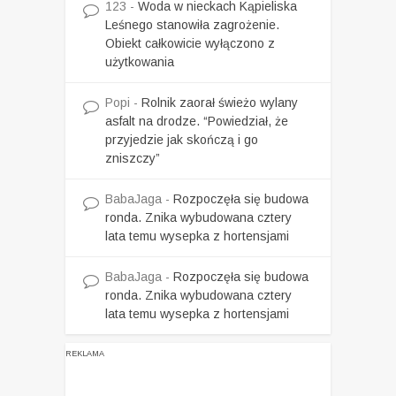
123
-
Woda w nieckach Kąpieliska
Leśnego stanowiła zagrożenie.
Obiekt całkowicie wyłączono z
użytkowania
Popi
-
Rolnik zaorał świeżo wylany
asfalt na drodze. “Powiedział, że
przyjedzie jak skończą i go
zniszczy”
BabaJaga
-
Rozpoczęła się budowa
ronda. Znika wybudowana cztery
lata temu wysepka z hortensjami
BabaJaga
-
Rozpoczęła się budowa
ronda. Znika wybudowana cztery
lata temu wysepka z hortensjami
REKLAMA