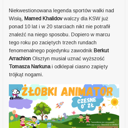
Niekwestionowana legenda sportów walki nad
Wisłą,
Mamed Khalidov
walczy dla KSW już
ponad 10 lat i w 20 starciach nikt nie potrafił
znaleźć na niego sposobu. Dopiero w marcu
tego roku po zaciętych trzech rundach
fenomenalnego pojedynku zawodnik
Berkut
Arrachion
Olsztyn musiał uznać wyższość
Tomasza Narkuna
i odklepał ciasno zapięty
trójkąt nogami.