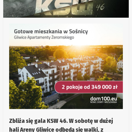
Zbliża się gala KSW 46. W sobotę w dużej
hali Areny Gliwice odbędą się walki, z