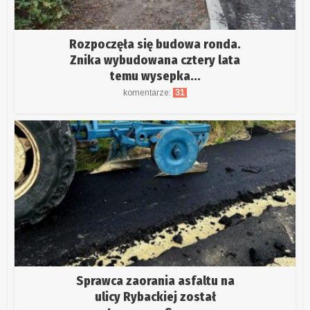
Rozpoczęła się budowa ronda.
Znika wybudowana cztery lata
temu wysepka...
komentarze:
31
Sprawca zaorania asfaltu na
ulicy Rybackiej został