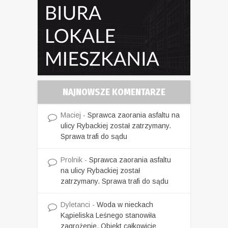
NAJNOWSZE KOMENTARZE
Maciej
-
Sprawca zaorania asfaltu na
ulicy Rybackiej został zatrzymany.
Sprawa trafi do sądu
Prolnik
-
Sprawca zaorania asfaltu
na ulicy Rybackiej został
zatrzymany. Sprawa trafi do sądu
Dyletanci
-
Woda w nieckach
Kąpieliska Leśnego stanowiła
zagrożenie. Obiekt całkowicie