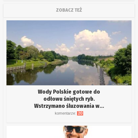
ZOBACZ TEŻ
Wody Polskie gotowe do
odłowu śniętych ryb.
Wstrzymano śluzowania w...
komentarze:
20