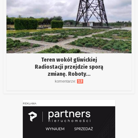
Teren wokół gliwickiej
Radiostacji przejdzie sporą
zmianę. Roboty...
komentarze:
13
REKLAMA