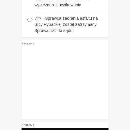
wyłączono z użytkowania
???
-
Sprawca zaorania asfaltu na
ulicy Rybackiej został zatrzymany.
Sprawa trafi do sądu
REKLAMA
REKLAMA