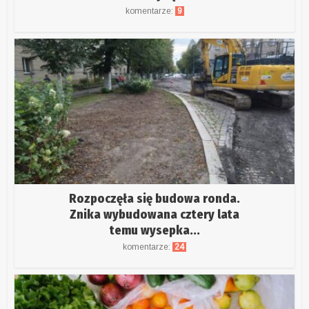
komentarze:
9
Rozpoczęła się budowa ronda.
Znika wybudowana cztery lata
temu wysepka...
komentarze:
24