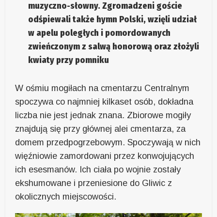
muzyczno-słowny. Zgromadzeni goście
odśpiewali także hymn Polski, wzięli udział
w apelu poległych i pomordowanych
zwieńczonym z salwą honorową oraz złożyli
kwiaty przy pomniku
W ośmiu mogiłach na cmentarzu Centralnym
spoczywa co najmniej kilkaset osób, dokładna
liczba nie jest jednak znana. Zbiorowe mogiły
znajdują się przy głównej alei cmentarza, za
domem przedpogrzebowym. Spoczywają w nich
więźniowie zamordowani przez konwojujących
ich esesmanów. Ich ciała po wojnie zostały
ekshumowane i przeniesione do Gliwic z
okolicznych miejscowości.