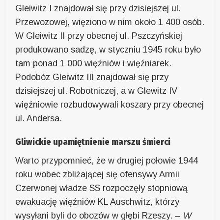
Gleiwitz I znajdował się przy dzisiejszej ul.
Przewozowej, więziono w nim około 1 400 osób.
W Gleiwitz II przy obecnej ul. Pszczyńskiej
produkowano sadzę, w styczniu 1945 roku było
tam ponad 1 000 więźniów i więźniarek.
Podobóz Gleiwitz III znajdował się przy
dzisiejszej ul. Robotniczej, a w Glewitz IV
więźniowie rozbudowywali koszary przy obecnej
ul. Andersa.
Gliwickie upamiętnienie marszu śmierci
Warto przypomnieć, że w drugiej połowie 1944
roku wobec zbliżającej się ofensywy Armii
Czerwonej władze SS rozpoczęły stopniową
ewakuację więźniów KL Auschwitz, którzy
wysyłani byli do obozów w głębi Rzeszy. –
W