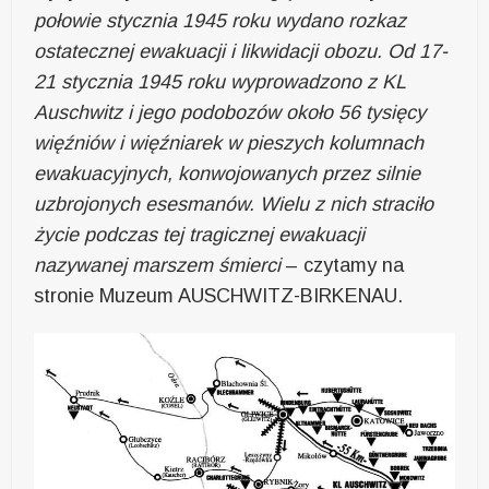
połowie stycznia 1945 roku wydano rozkaz
ostatecznej ewakuacji i likwidacji obozu. Od 17-
21 stycznia 1945 roku wyprowadzono z KL
Auschwitz i jego podobozów około 56 tysięcy
więźniów i więźniarek w pieszych kolumnach
ewakuacyjnych, konwojowanych przez silnie
uzbrojonych esesmanów. Wielu z nich straciło
życie podczas tej tragicznej ewakuacji
nazywanej marszem śmierci
– czytamy na
stronie Muzeum AUSCHWITZ-BIRKENAU.