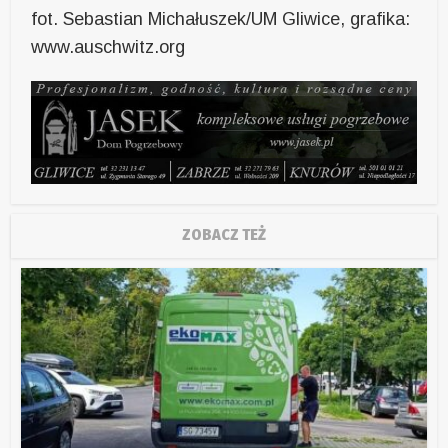
fot. Sebastian Michałuszek/UM Gliwice, grafika:
www.auschwitz.org
ZOBACZ TEŻ