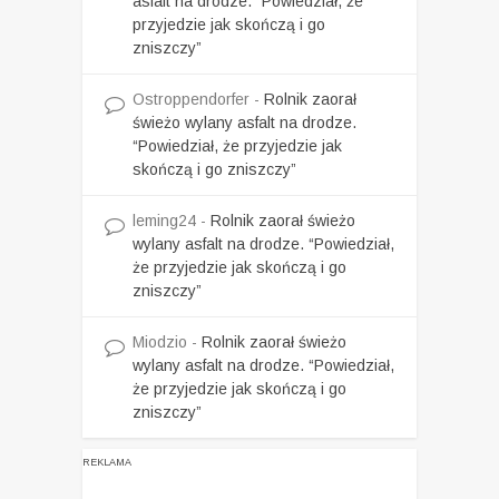
asfalt na drodze. “Powiedział, że
przyjedzie jak skończą i go
zniszczy”
Ostroppendorfer
-
Rolnik zaorał
świeżo wylany asfalt na drodze.
“Powiedział, że przyjedzie jak
skończą i go zniszczy”
leming24
-
Rolnik zaorał świeżo
wylany asfalt na drodze. “Powiedział,
że przyjedzie jak skończą i go
zniszczy”
Miodzio
-
Rolnik zaorał świeżo
wylany asfalt na drodze. “Powiedział,
że przyjedzie jak skończą i go
zniszczy”
REKLAMA