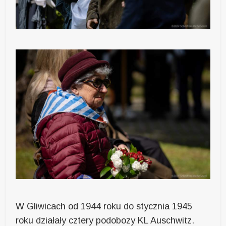
W Gliwicach od 1944 roku do stycznia 1945
roku działały cztery podobozy KL Auschwitz.