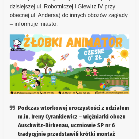
dzisiejszej ul. Robotniczej i Glewitz IV przy
obecnej ul. Andersa) do innych obozów zagłady
– informuje miasto.
Podczas wtorkowej uroczystości z udziałem
m.in. Ireny Cyrankiewicz – więźniarki obozu
Auschwitz-Birkenau, uczniowie SP nr 6
tradycyjnie przedstawili krótki montaż