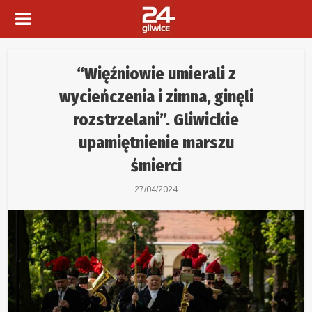
“Więźniowie umierali z
wycieńczenia i zimna, ginęli
rozstrzelani”. Gliwickie
upamiętnienie marszu
śmierci
27/04/2024