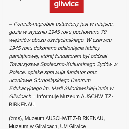
–
Pomnik-nagrobek ustawiony jest w miejscu,
gdzie w styczniu 1945 roku pochowano 79
więźniów obozu oświęcimskiego. W czerwcu
1945 roku dokonano odsłonięcia tablicy
pamiątkowej, której fundatorem był oddział
Towarzystwa Społeczno-Kulturalnego Żydów w
Polsce, opiekę sprawują fundator oraz
uczniowie Górnośląskiego Centrum
Edukacyjnego im. Marii Skłodowskiej-Curie w
Gliwicach
– informuje Muzeum AUSCHWITZ-
BIRKENAU.
(żms), Muzeum AUSCHWITZ-BIRKENAU,
Muzeum w Gliwicach, UM Gliwice