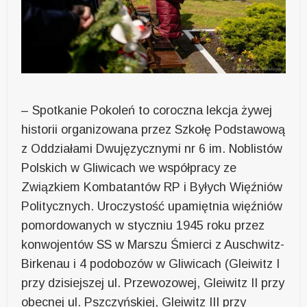
– Spotkanie Pokoleń to coroczna lekcja żywej
historii organizowana przez Szkołę Podstawową
z Oddziałami Dwujęzycznymi nr 6 im. Noblistów
Polskich w Gliwicach we współpracy ze
Związkiem Kombatantów RP i Byłych Więźniów
Politycznych. Uroczystość upamiętnia więźniów
pomordowanych w styczniu 1945 roku przez
konwojentów SS w Marszu Śmierci z Auschwitz-
Birkenau i 4 podobozów w Gliwicach (Gleiwitz I
przy dzisiejszej ul. Przewozowej, Gleiwitz II przy
obecnej ul. Pszczyńskiej, Gleiwitz III przy