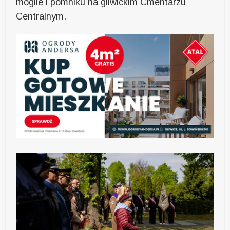
mogile i pomniku na gliwickim Cmentarzu
Centralnym.