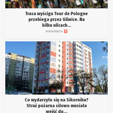
Trasa wyścigu Tour de Pologne
przebiega przez Gliwice. Na
kilku ulicach...
komentarze:
6
Co wydarzyło się na Sikorniku?
Straż pożarna siłowo musiała
wejść do...