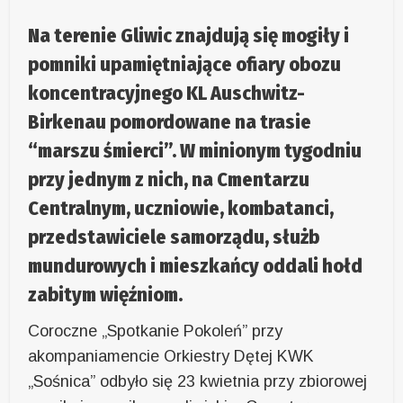
Na terenie Gliwic znajdują się mogiły i
pomniki upamiętniające ofiary obozu
koncentracyjnego KL Auschwitz-
Birkenau pomordowane na trasie
“marszu śmierci”. W minionym tygodniu
przy jednym z nich, na Cmentarzu
Centralnym, uczniowie, kombatanci,
przedstawiciele samorządu, służb
mundurowych i mieszkańcy oddali hołd
zabitym więźniom.
Coroczne „Spotkanie Pokoleń” przy
akompaniamencie Orkiestry Dętej KWK
„Sośnica” odbyło się 23 kwietnia przy zbiorowej