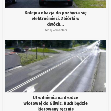
Kolejna okazja do pozbycia się
elektrośmieci. Zbiórki w
dwóch...
Dodaj komentarz
Utrudnienia na drodze
wlotowej do Gliwic. Ruch będzie
kierowany ręcznie