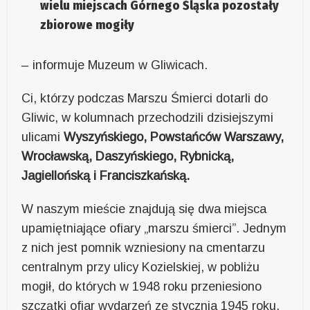
wielu miejscach Górnego Śląska pozostały
zbiorowe mogiły
– informuje Muzeum w Gliwicach.
Ci, którzy podczas Marszu Śmierci dotarli do
Gliwic, w kolumnach przechodzili dzisiejszymi
ulicami
Wyszyńskiego, Powstańców Warszawy,
Wrocławską, Daszyńskiego, Rybnicką,
Jagiellońską i Franciszkańską.
W naszym mieście znajdują się dwa miejsca
upamiętniające ofiary „marszu śmierci”. Jednym
z nich jest pomnik wzniesiony na cmentarzu
centralnym przy ulicy Kozielskiej, w pobliżu
mogił, do których w 1948 roku przeniesiono
szczątki ofiar wydarzeń ze stycznia 1945 roku.