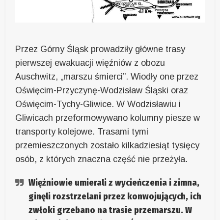
Przez Górny Śląsk prowadziły główne trasy
pierwszej ewakuacji więźniów z obozu
Auschwitz, „marszu śmierci”. Wiodły one przez
Oświęcim-Przyczynę-Wodzisław Śląski oraz
Oświęcim-Tychy-Gliwice. W Wodzisławiu i
Gliwicach przeformowywano kolumny piesze w
transporty kolejowe. Trasami tymi
przemieszczonych zostało kilkadziesiąt tysięcy
osób, z których znaczna część nie przeżyła.
Więźniowie umierali z wycieńczenia i zimna,
ginęli rozstrzelani przez konwojujących, ich
zwłoki grzebano na trasie przemarszu. W