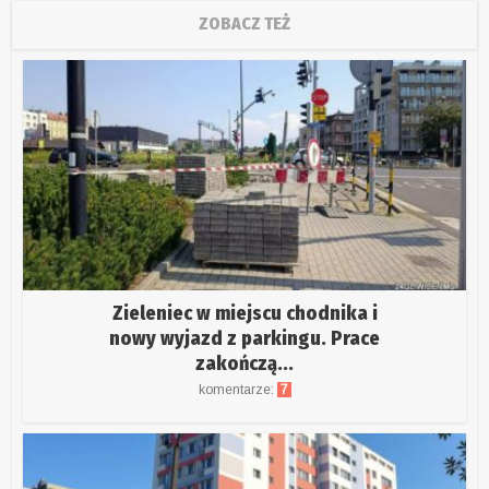
ZOBACZ TEŻ
Zieleniec w miejscu chodnika i
nowy wyjazd z parkingu. Prace
zakończą...
komentarze:
7