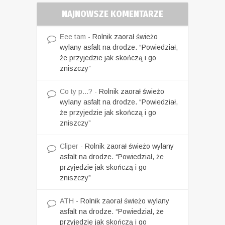
NAJNOWSZE KOMENTARZE
Eee tam
-
Rolnik zaorał świeżo
wylany asfalt na drodze. “Powiedział,
że przyjedzie jak skończą i go
zniszczy”
Co ty p...?
-
Rolnik zaorał świeżo
wylany asfalt na drodze. “Powiedział,
że przyjedzie jak skończą i go
zniszczy”
Cliper
-
Rolnik zaorał świeżo wylany
asfalt na drodze. “Powiedział, że
przyjedzie jak skończą i go
zniszczy”
ATH
-
Rolnik zaorał świeżo wylany
asfalt na drodze. “Powiedział, że
przyjedzie jak skończą i go