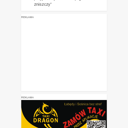
zniszczy”
REKLAMA
REKLAMA