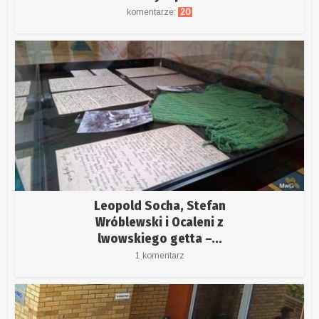
komentarze:
20
Leopold Socha, Stefan
Wróblewski i Ocaleni z
lwowskiego getta –...
1 komentarz