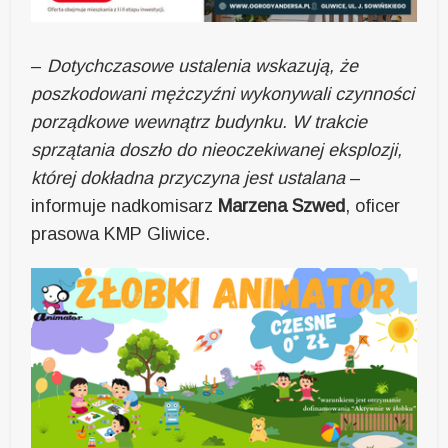
–
Dotychczasowe ustalenia wskazują, że
poszkodowani mężczyźni wykonywali czynności
porządkowe wewnątrz budynku. W trakcie
sprzątania doszło do nieoczekiwanej eksplozji,
której dokładna przyczyna jest ustalana
–
informuje nadkomisarz
Marzena Szwed
, oficer
prasowa KMP Gliwice.