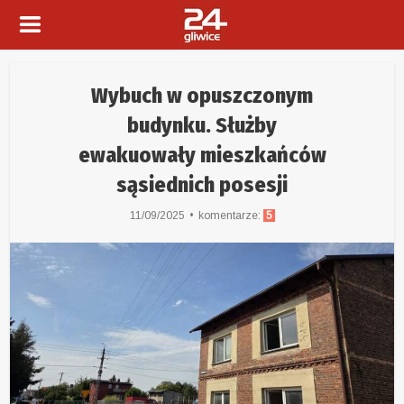
Wybuch w opuszczonym
budynku. Służby
ewakuowały mieszkańców
sąsiednich posesji
11/09/2025
komentarze:
5