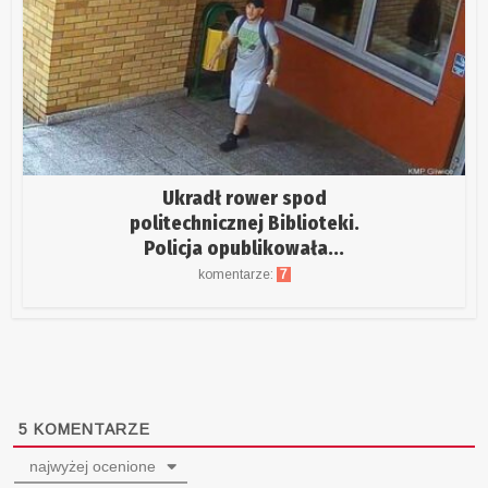
Ukradł rower spod
politechnicznej Biblioteki.
Policja opublikowała...
komentarze:
7
5
KOMENTARZE
najwyżej ocenione