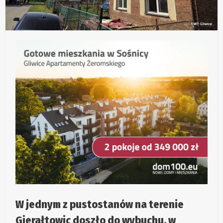
W jednym z pustostanów na terenie
Gierałtowic doszło do wybuchu, w