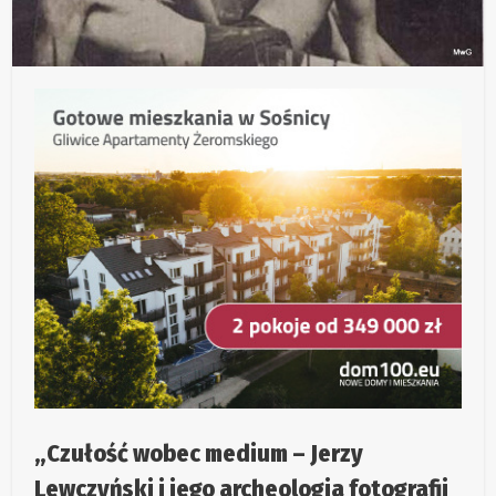
„Czułość wobec medium – Jerzy
Lewczyński i jego archeologia fotografii