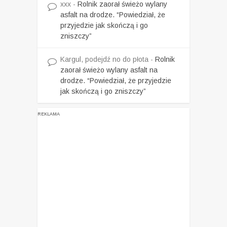
xxx
-
Rolnik zaorał świeżo wylany
asfalt na drodze. “Powiedział, że
przyjedzie jak skończą i go
zniszczy”
Kargul, podejdź no do płota
-
Rolnik
zaorał świeżo wylany asfalt na
drodze. “Powiedział, że przyjedzie
jak skończą i go zniszczy”
REKLAMA