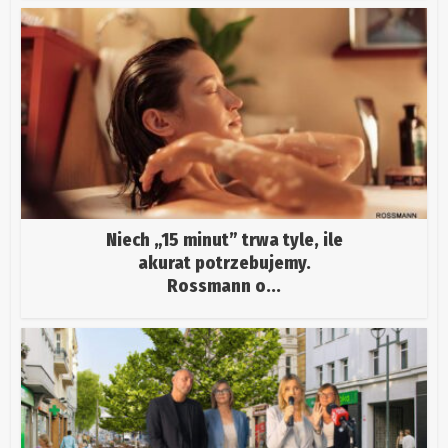
Niech „15 minut” trwa tyle, ile
akurat potrzebujemy.
Rossmann o...