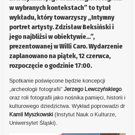
w wybranych kontekstach” to tytuł
wykładu, który towarzyszy „Intymny
portret artysty. Zdzisław Beksiński i
jego najbliżsi w obiektywie…”,
prezentowanej w Willi Caro. Wydarzenie
zaplanowano na piątek, 12 czerwca,
rozpoczęcie o godzinie 17:00.
Spotkanie poświęcone będzie koncepcji
„archeologii fotografii”
Jerzego Lewczyńskiego
oraz roli fotografii jako nośnika pamięci, historii i
kulturowego dziedzictwa. Wykład poprowadzi dr
Kamil Myszkowski
(Instytut Nauk o Kulturze,
Uniwersytet Śląski).