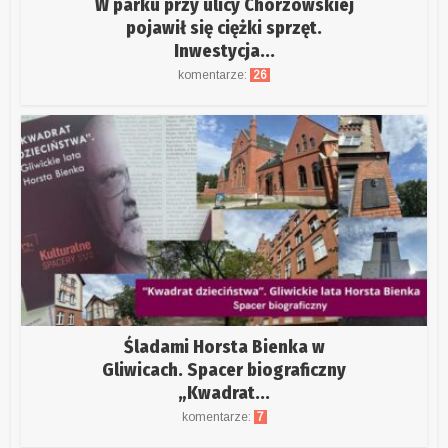
W parku przy ulicy Chorzowskiej
pojawił się ciężki sprzęt.
Inwestycja...
komentarze:
26
Śladami Horsta Bienka w
Gliwicach. Spacer biograficzny
„Kwadrat...
komentarze:
7