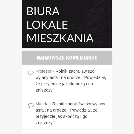
NAJNOWSZE KOMENTARZE
Profesor
-
Rolnik zaorał świeżo
wylany asfalt na drodze. “Powiedział,
że przyjedzie jak skończą i go
zniszczy”
Magda
-
Rolnik zaorał świeżo wylany
asfalt na drodze. “Powiedział, że
przyjedzie jak skończą i go
zniszczy”