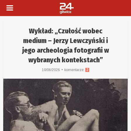
Wykład: „Czułość wobec
medium – Jerzy Lewczyński i
jego archeologia fotografii w
wybranych kontekstach”
10/06/2026
komentarze:
2