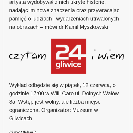
artysta wydobywał z nich ukryte historie,
nadając im nowe znaczenia oraz przywracając
pamięć o ludziach i wydarzeniach utrwalonych
na obrazach – mówi dr Kamil Myszkowski.
Wykład odbędzie się w piątek, 12 czerwca, o
godzinie 17:00 w Willi Caro ul. Dolnych Wałów
8a. Wstęp jest wolny, ale liczba miejsc
ograniczona. Organizator: Muzeum w
Gliwicach.
(żms)/MwG