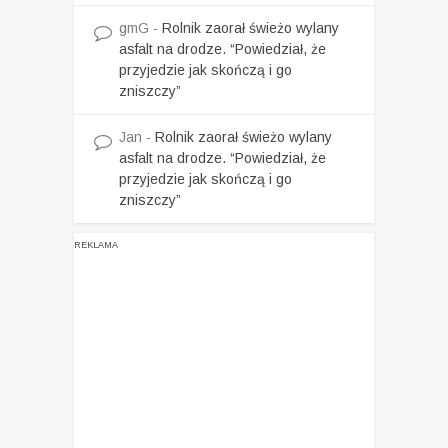
gmG
-
Rolnik zaorał świeżo wylany
asfalt na drodze. “Powiedział, że
przyjedzie jak skończą i go
zniszczy”
Jan
-
Rolnik zaorał świeżo wylany
asfalt na drodze. “Powiedział, że
przyjedzie jak skończą i go
zniszczy”
REKLAMA