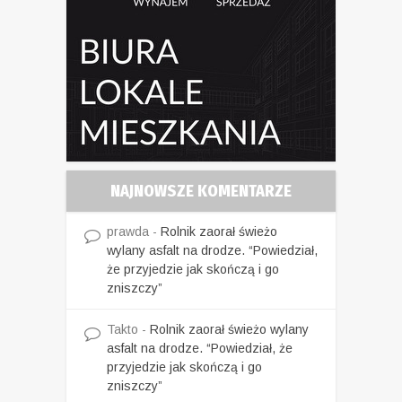
NAJNOWSZE KOMENTARZE
prawda
-
Rolnik zaorał świeżo
wylany asfalt na drodze. “Powiedział,
że przyjedzie jak skończą i go
zniszczy”
Takto
-
Rolnik zaorał świeżo wylany
asfalt na drodze. “Powiedział, że
przyjedzie jak skończą i go
zniszczy”