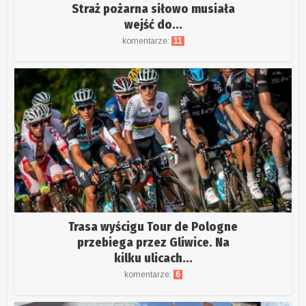
Straż pożarna siłowo musiała
wejść do...
komentarze:
11
Trasa wyścigu Tour de Pologne
przebiega przez Gliwice. Na
kilku ulicach...
komentarze:
6