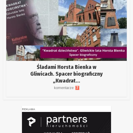
Śladami Horsta Bienka w
Gliwicach. Spacer biograficzny
„Kwadrat...
komentarze:
7
REKLAMA