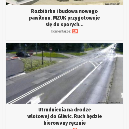
Rozbiórka i budowa nowego
pawilonu. MZUK przygotowuje
się do sporych...
komentarze:
19
Utrudnienia na drodze
wlotowej do Gliwic. Ruch będzie
kierowany ręcznie