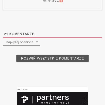
komentarze:
8
21
KOMENTARZE
najwyżej ocenione
ROZWIŃ WSZYSTKIE KOMENTARZE
REKLAMA