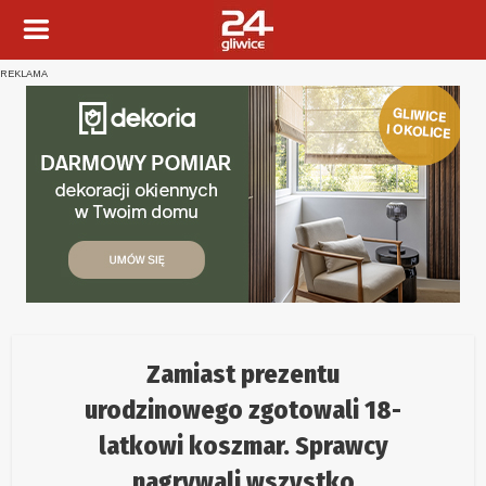
REKLAMA
Zamiast prezentu
urodzinowego zgotowali 18-
latkowi koszmar. Sprawcy
nagrywali wszystko