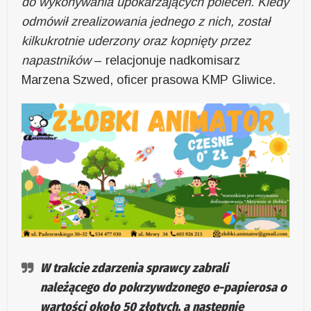
do wykonywania upokarzających poleceń. Kiedy
odmówił zrealizowania jednego z nich, został
kilkukrotnie uderzony oraz kopnięty przez
napastników
– relacjonuje nadkomisarz
Marzena Szwed, oficer prasowa KMP Gliwice.
W trakcie zdarzenia sprawcy zabrali
należącego do pokrzywdzonego e-papierosa o
wartości około 50 złotych, a następnie