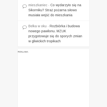
mieszkaniec
-
Co wydarzyło się na
Sikorniku? Straż pożarna siłowo
musiała wejść do mieszkania
Belka w oku
-
Rozbiórka i budowa
nowego pawilonu. MZUK
przygotowuje się do sporych zmian
w gliwickich tropikach
REKLAMA