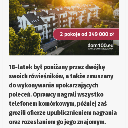
18-latek był poniżany przez dwójkę
swoich rówieśników, a także zmuszany
do wykonywania upokarzających
poleceń. Oprawcy nagrali wszystko
telefonem komórkowym, później zaś
grozili ofierze upublicznieniem nagrania
oraz rozesłaniem go jego znajomym.