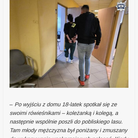
–
Po wyjściu z domu 18-latek spotkał się ze
swoimi rówieśnikami – koleżanką i kolegą, a
następnie wspólnie poszli do pobliskiego lasu.
Tam młody mężczyzna był poniżany i zmuszany