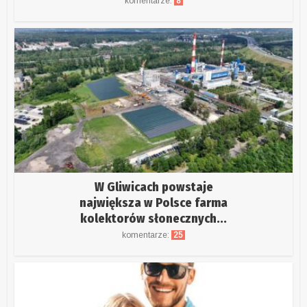
komentarze:
8
W Gliwicach powstaje
największa w Polsce farma
kolektorów słonecznych...
komentarze:
25