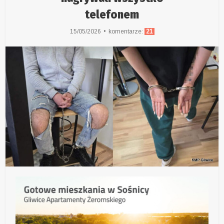
telefonem
15/05/2026
komentarze:
21