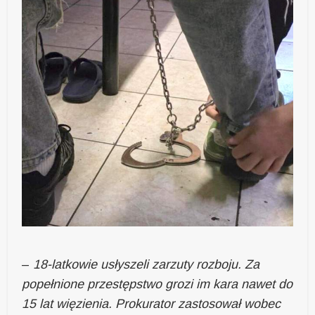
–
18-latkowie usłyszeli zarzuty rozboju. Za
popełnione przestępstwo grozi im kara nawet do
15 lat więzienia. Prokurator zastosował wobec