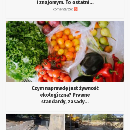
i znajomym. To ostatni...
komentarze:
5
Czym naprawdę jest żywność
ekologiczna? Prawne
standardy, zasady...