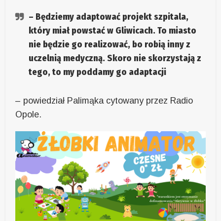
– Będziemy adaptować projekt szpitala,
który miał powstać w Gliwicach. To miasto
nie będzie go realizować, bo robią inny z
uczelnią medyczną. Skoro nie skorzystają z
tego, to my poddamy go adaptacji
– powiedział Palimąka cytowany przez Radio
Opole.