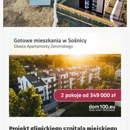
Projekt gliwickiego szpitala miejskiego