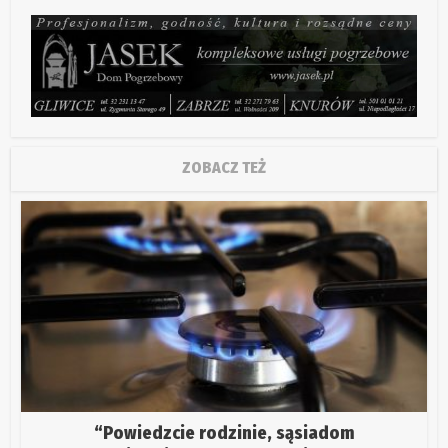
ZOBACZ TEŻ
“Powiedzcie rodzinie, sąsiadom