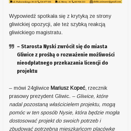
Wypowiedź spotkała się z krytyką ze strony
gliwickiej opozycji, ale też szybką reakcją
gliwickiego magistratu.
– Starosta Nyski zwrócił się do miasta
Gliwice z prośbą o rozważenie możliwości
nieodpłatnego przekazania licencji do
projektu
– mówi 24gliwice
Mariusz Kopeć
, rzecznik
prasowy prezydent Gliwic.
– Gliwice, które
nadal pozostaną właścicielem projektu, mogą
pomóc w ten sposób Nysie, która będzie mogła
dostosować projekt do swoich potrzeb i
zbudować potrzebną mieszkańcom placówkę