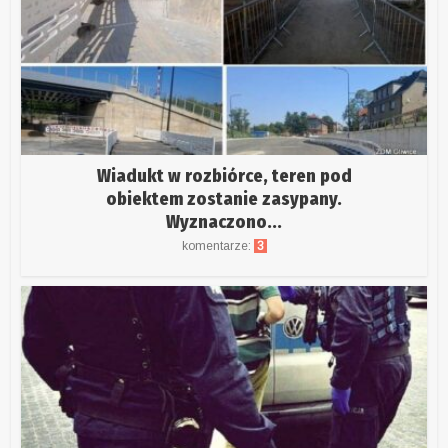
Wiadukt w rozbiórce, teren pod
obiektem zostanie zasypany.
Wyznaczono...
komentarze:
3