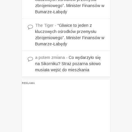
zbrojeniowego”. Minister Finansów w
Bumarze-Łabędy
The Tiger
-
“Gliwice to jeden z
kluczowych ośrodków przemysłu
zbrojeniowego”. Minister Finansów w
Bumarze-Łabędy
a potem zmiana
-
Co wydarzyło się
na Sikorniku? Straż pożarna siłowo
musiała wejść do mieszkania
REKLAMA