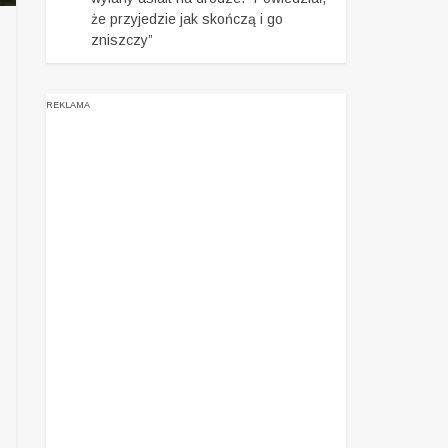
że przyjedzie jak skończą i go
zniszczy”
REKLAMA