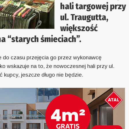
hali targowej przy
ul. Traugutta,
większość
a “starych śmieciach”.
e do czasu przejęcia go przez wykonawcę
 wskazuje na to, że nowoczesnej hali przy ul.
ść kupcy, jeszcze długo nie będzie.