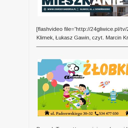
[flashvideo file=”http://24gliwice.pl/t
Klimek, Łukasz Gawin, czyt. Marcin Kr
—————————————————