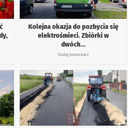
ć
Kolejna okazja do pozbycia się
dy,
elektrośmieci. Zbiórki w
dwóch...
Dodaj komentarz