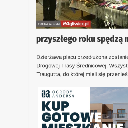
przyszłego roku spędzą n
Dzierżawa placu przedłużona zostani
Drogowej Trasy Średnicowej. Wszystko
Traugutta, do której mieli się przenie