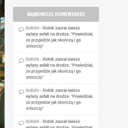
NAJNOWSZE KOMENTARZE
Bullsiht
-
Rolnik zaorał świeżo
wylany asfalt na drodze. “Powiedział,
że przyjedzie jak skończą i go
zniszczy”
Bullsiht
-
Rolnik zaorał świeżo
wylany asfalt na drodze. “Powiedział,
że przyjedzie jak skończą i go
zniszczy”
Bullsiht
-
Rolnik zaorał świeżo
wylany asfalt na drodze. “Powiedział,
że przyjedzie jak skończą i go
zniszczy”
Bullsiht
-
Rolnik zaorał świeżo
wylany asfalt na drodze. “Powiedział,