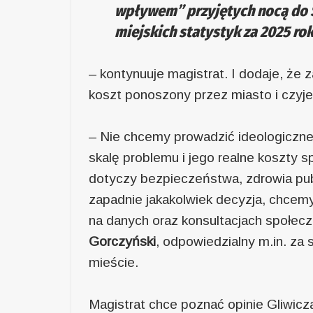
wpływem” przyjętych nocą do Sz
miejskich statystyk za 2025 ro
– kontynuuje magistrat. I dodaje, że 
koszt ponoszony przez miasto i czyj
– Nie chcemy prowadzić ideologiczn
skalę problemu i jego realne koszty 
dotyczy bezpieczeństwa, zdrowia publ
zapadnie jakakolwiek decyzja, chcem
na danych oraz konsultacjach społec
Gorczyński
, odpowiedzialny m.in. za 
mieście.
Magistrat chce poznać opinie Gliwicz