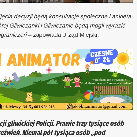
cia decyzji będą konsultacje społeczne i ankieta
ej Gliwiczanki i Gliwiczanie będą mogli wyrazić
ograniczeń
– zapowiada Urząd Miejski.
i gliwickiej Policji. Prawie trzy tysiące osób
eźwień. Niemal pół tysiąca osób „pod