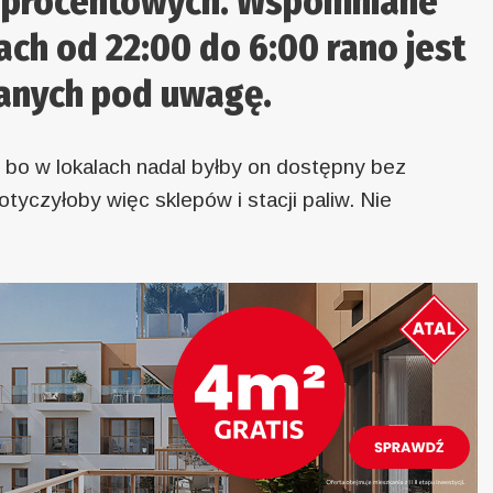
 procentowych. Wspomniane
ch od 22:00 do 6:00 rano jest
ranych pod uwagę.
 bo w lokalach nadal byłby on dostępny bez
tyczyłoby więc sklepów i stacji paliw. Nie