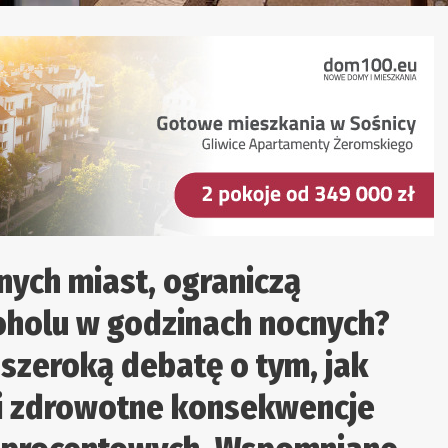
nych miast, ograniczą
oholu w godzinach nocnych?
szeroką debatę o tym, jak
 i zdrowotne konsekwencje