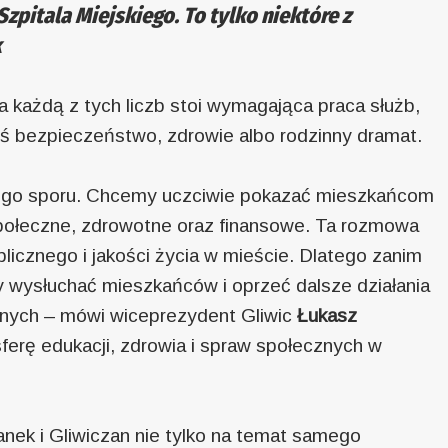
pitala Miejskiego. To tylko niektóre z
k
za każdą z tych liczb stoi wymagająca praca służb,
eś bezpieczeństwo, zdrowie albo rodzinny dramat.
ego sporu. Chcemy uczciwie pokazać mieszkańcom
społeczne, zdrowotne oraz finansowe. Ta rozmowa
icznego i jakości życia w mieście. Dlatego zanim
y wysłuchać mieszkańców i oprzeć dalsze działania
znych – mówi wiceprezydent Gliwic
Łukasz
sferę edukacji, zdrowia i spraw społecznych w
anek i Gliwiczan nie tylko na temat samego