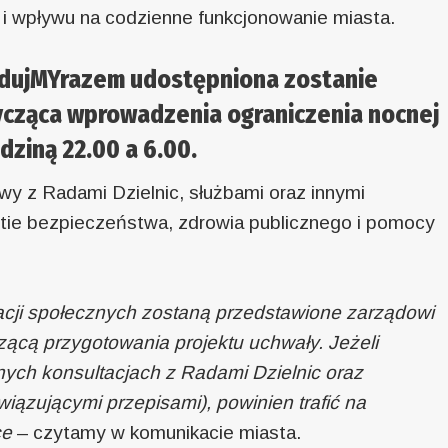
u i wpływu na codzienne funkcjonowanie miasta.
ydujMYrazem udostępniona zostanie
ycząca wprowadzenia ograniczenia nocnej
ziną 22.00 a 6.00.
 z Radami Dzielnic, służbami oraz innymi
tie bezpieczeństwa, zdrowia publicznego i pomocy
tacji społecznych zostaną przedstawione zarządowi
zącą przygotowania projektu uchwały. Jeżeli
nych konsultacjach z Radami Dzielnic oraz
ązującymi przepisami), powinien trafić na
ce
– czytamy w komunikacie miasta.