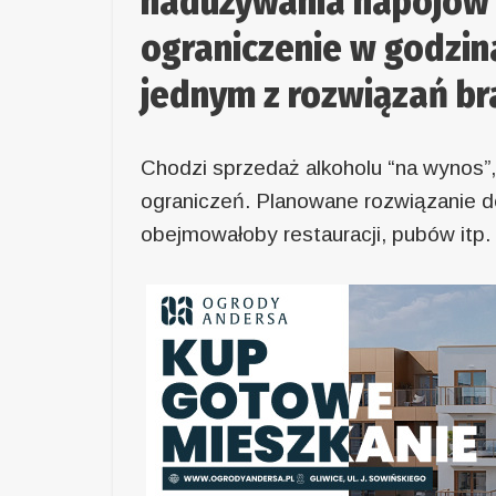
nadużywania napojów
ograniczenie w godzina
jednym z rozwiązań b
Chodzi sprzedaż alkoholu “na wynos”,
ograniczeń. Planowane rozwiązanie do
obejmowałoby restauracji, pubów itp.