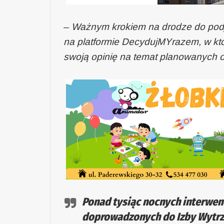
–
Ważnym krokiem na drodze do podję
na platformie DecydujMYrazem, w któr
swoją opinię na temat planowanych 
Ponad tysiąc nocnych interwencj
doprowadzonych do Izby Wytrz