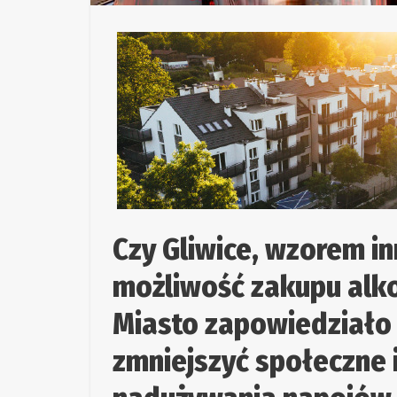
Czy Gliwice, wzorem in
możliwość zakupu alk
Miasto zapowiedziało 
zmniejszyć społeczne