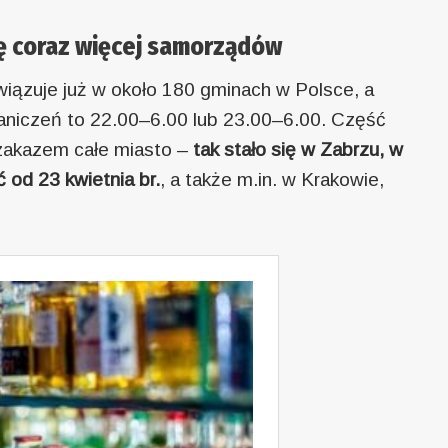
ię coraz więcej samorządów
iązuje już w około 180 gminach w Polsce, a
aniczeń to 22.00–6.00 lub 23.00–6.00. Część
zakazem całe miasto –
tak stało się w Zabrzu, w
od 23 kwietnia br.
, a także m.in. w Krakowie,