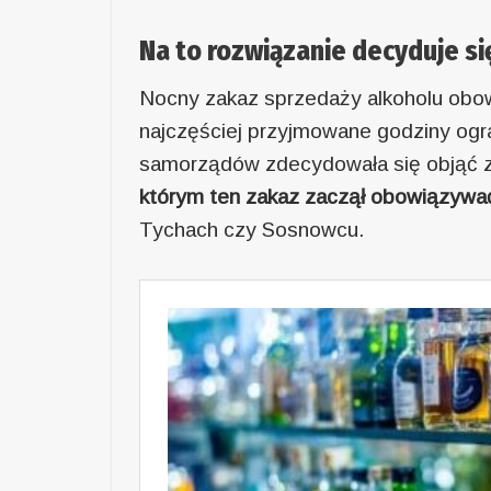
Na to rozwiązanie decyduje s
Nocny zakaz sprzedaży alkoholu obow
najczęściej przyjmowane godziny ogr
samorządów zdecydowała się objąć 
którym ten zakaz zaczął obowiązywać 
Tychach czy Sosnowcu.