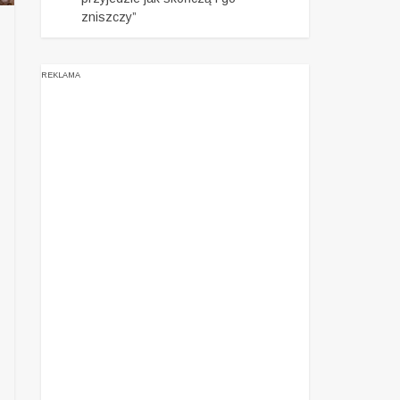
zniszczy”
REKLAMA