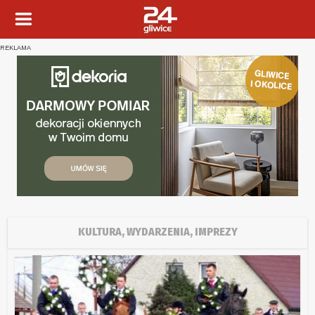
REKLAMA
KULTURA, WYDARZENIA, IMPREZY