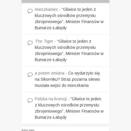
mieszkaniec
-
“Gliwice to jeden z
kluczowych ośrodków przemysłu
zbrojeniowego”. Minister Finansów w
Bumarze-Łabędy
The Tiger
-
“Gliwice to jeden z
kluczowych ośrodków przemysłu
zbrojeniowego”. Minister Finansów w
Bumarze-Łabędy
a potem zmiana
-
Co wydarzyło się
na Sikorniku? Straż pożarna siłowo
musiała wejść do mieszkania
Polska na licencji
-
“Gliwice to jeden
z kluczowych ośrodków przemysłu
zbrojeniowego”. Minister Finansów w
Bumarze-Łabędy
REKLAMA