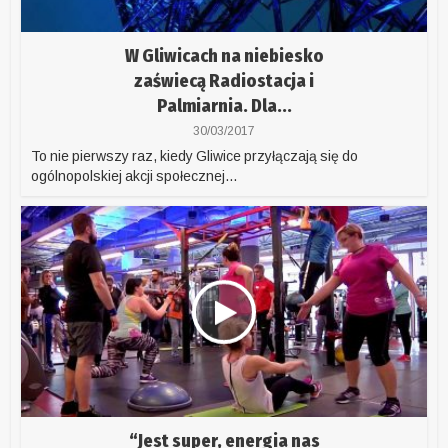
W Gliwicach na niebiesko
zaświecą Radiostacja i
Palmiarnia. Dla...
30/03/2017
To nie pierwszy raz, kiedy Gliwice przyłączają się do
ogólnopolskiej akcji społecznej...
“Jest super, energia nas