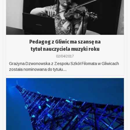
Pedagog z Gliwic ma szansę na
tytuł nauczyciela muzyki roku
02/04/2017
Grażyna Dzwonowska z Zespołu Szkół Filomata w Gliwicach
została nominowana do tytułu...