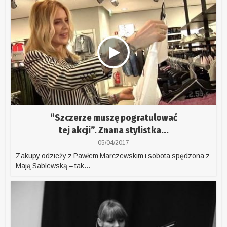
“Szczerze muszę pogratulować
tej akcji”. Znana stylistka...
05/04/2017
Zakupy odzieży z Pawłem Marczewskim i sobota spędzona z
Mają Sablewską – tak...