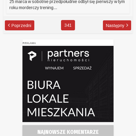
25 marca w sobotnie przedpołudnie odbył się pierwszy w tym
roku morderczy trening...
341
Poprzedni
Następny
REKLAMA
NAJNOWSZE KOMENTARZE