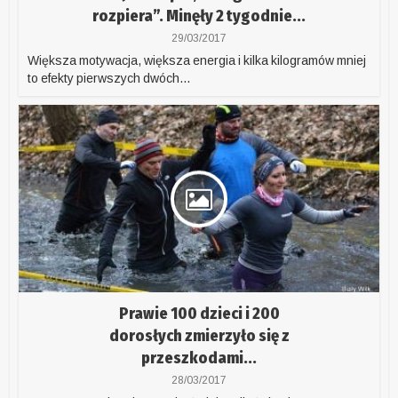
rozpiera”. Minęły 2 tygodnie...
29/03/2017
Większa motywacja, większa energia i kilka kilogramów mniej
to efekty pierwszych dwóch...
Prawie 100 dzieci i 200
dorosłych zmierzyło się z
przeszkodami...
28/03/2017