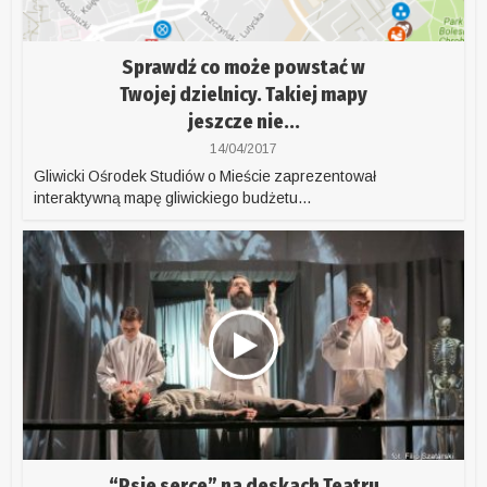
Sprawdź co może powstać w
Twojej dzielnicy. Takiej mapy
jeszcze nie...
14/04/2017
Gliwicki Ośrodek Studiów o Mieście zaprezentował
interaktywną mapę gliwickiego budżetu...
“Psie serce” na deskach Teatru