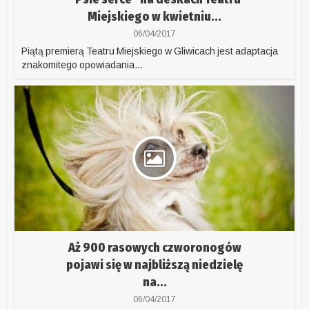
Miejskiego w kwietniu...
06/04/2017
Piątą premierą Teatru Miejskiego w Gliwicach jest adaptacja
znakomitego opowiadania...
Aż 900 rasowych czworonogów
pojawi się w najbliższą niedzielę
na...
06/04/2017