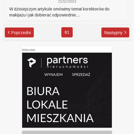
21/11/2023
W dzisiejszym artykule omówimy temat korektorów do
makijażu i jak dobierać odpowiednie...
81
Poprzedni
Następny
REKLAMA