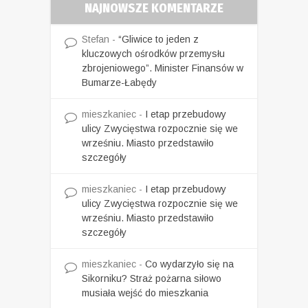
NAJNOWSZE KOMENTARZE
Stefan
-
“Gliwice to jeden z
kluczowych ośrodków przemysłu
zbrojeniowego”. Minister Finansów w
Bumarze-Łabędy
mieszkaniec
-
I etap przebudowy
ulicy Zwycięstwa rozpocznie się we
wrześniu. Miasto przedstawiło
szczegóły
mieszkaniec
-
I etap przebudowy
ulicy Zwycięstwa rozpocznie się we
wrześniu. Miasto przedstawiło
szczegóły
mieszkaniec
-
Co wydarzyło się na
Sikorniku? Straż pożarna siłowo
musiała wejść do mieszkania