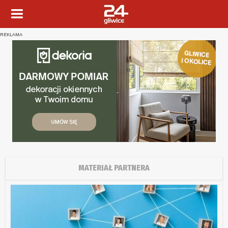
REKLAMA
MATERIAŁ PARTNERA