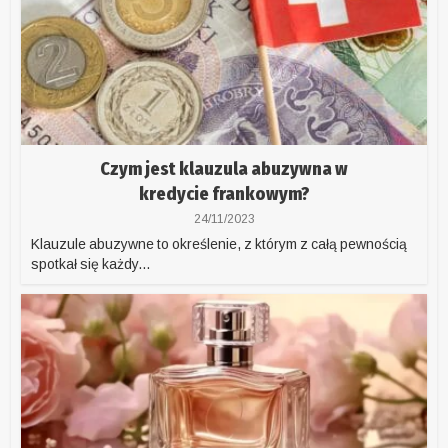
Czym jest klauzula abuzywna w
kredycie frankowym?
24/11/2023
Klauzule abuzywne to określenie, z którym z całą pewnością
spotkał się każdy...