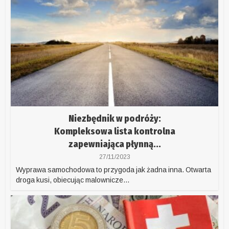
Niezbędnik w podróży:
Kompleksowa lista kontrolna
zapewniająca płynną...
27/11/2023
Wyprawa samochodowa to przygoda jak żadna inna. Otwarta
droga kusi, obiecując malownicze...