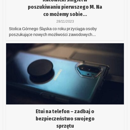
poszukiwaniu pierwszego M. Na
co możemy sobie...
28/11/2023
Stolica Górnego Śląska co roku przyciąga osoby
poszukujące nowych możliwości zawodowych...
Etui na telefon – zadbaj o
bezpieczeństwo swojego
sprzętu