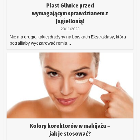
Piast Gliwice przed
wymagającym sprawdzianem z
Jagiellonią!
23/11/2023
Nie ma drugiej takiej drużyny na boiskach Ekstraklasy, która
potrafiłaby wyczarować remis...
Kolory korektorów w makijażu –
jak je stosować?