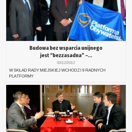
Budowa bez wsparcia unijnego
jest “bezzasadna” –...
03/12/2012
W SKŁAD RADY MIEJSKIEJ WCHODZI 9 RADNYCH
PLATFORMY