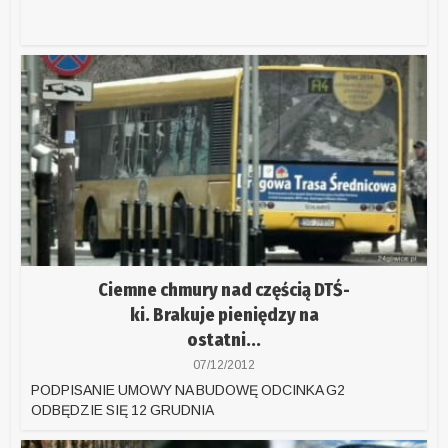
Ciemne chmury nad częścią DTŚ-
ki. Brakuje pieniędzy na
ostatni...
07/12/2012
PODPISANIE UMOWY NA BUDOWĘ ODCINKA G2
ODBĘDZIE SIĘ 12 GRUDNIA