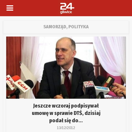
SAMORZĄD, POLITYKA
Jeszcze wczoraj podpisywał
umowę w sprawie DTŚ, dzisiaj
podał się do...
13/12/2012