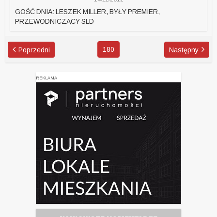
GOŚĆ DNIA: LESZEK MILLER, BYŁY PREMIER,
PRZEWODNICZĄCY SLD
180
Poprzedni
Następny
REKLAMA