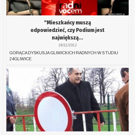
“Mieszkańcy muszą
odpowiedzieć, czy Podium jest
największą...
28/11/2012
GORĄCA DYSKUSJA GLIWICKICH RADNYCH W STUDIU
24GLIWICE