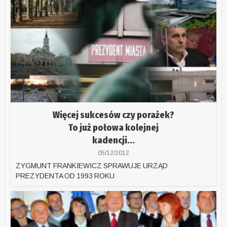
Więcej sukcesów czy porażek?
To już połowa kolejnej
kadencji...
05/12/2012
ZYGMUNT FRANKIEWICZ SPRAWUJE URZĄD
PREZYDENTA OD 1993 ROKU