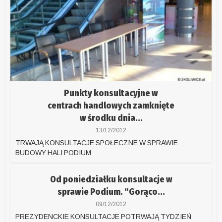
Punkty konsultacyjne w
centrach handlowych zamknięte
w środku dnia...
13/12/2012
TRWAJĄ KONSULTACJE SPOŁECZNE W SPRAWIE
BUDOWY HALI PODIUM
Od poniedziałku konsultacje w
sprawie Podium. “Gorąco...
09/12/2012
PREZYDENCKIE KONSULTACJE POTRWAJĄ TYDZIEŃ