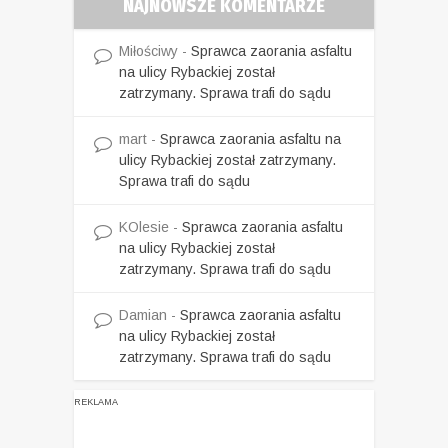
NAJNOWSZE KOMENTARZE
Miłościwy
-
Sprawca zaorania asfaltu
na ulicy Rybackiej został
zatrzymany. Sprawa trafi do sądu
mart
-
Sprawca zaorania asfaltu na
ulicy Rybackiej został zatrzymany.
Sprawa trafi do sądu
KOlesie
-
Sprawca zaorania asfaltu
na ulicy Rybackiej został
zatrzymany. Sprawa trafi do sądu
Damian
-
Sprawca zaorania asfaltu
na ulicy Rybackiej został
zatrzymany. Sprawa trafi do sądu
REKLAMA