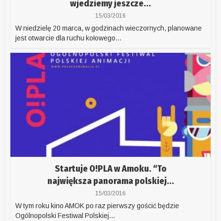
wjedziemy jeszcze...
15/03/2016
W niedzielę 20 marca, w godzinach wieczornych, planowane
jest otwarcie dla ruchu kołowego...
Startuje O!PLA w Amoku. “To
największa panorama polskiej...
15/03/2016
W tym roku kino AMOK po raz pierwszy gościć będzie
Ogólnopolski Festiwal Polskiej...