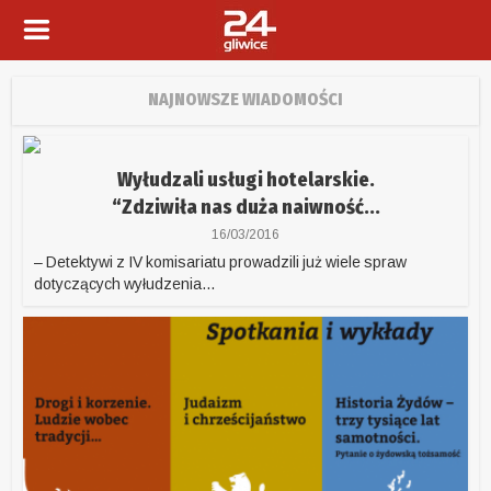
NAJNOWSZE WIADOMOŚCI
Wyłudzali usługi hotelarskie.
“Zdziwiła nas duża naiwność...
16/03/2016
– Detektywi z IV komisariatu prowadzili już wiele spraw
dotyczących wyłudzenia...