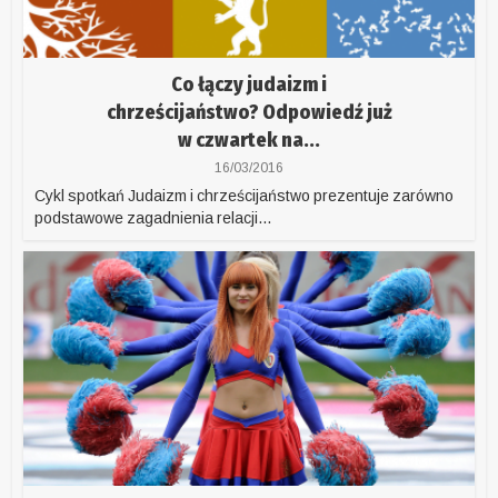
Co łączy judaizm i
chrześcijaństwo? Odpowiedź już
w czwartek na...
16/03/2016
Cykl spotkań Judaizm i chrześcijaństwo prezentuje zarówno
podstawowe zagadnienia relacji...