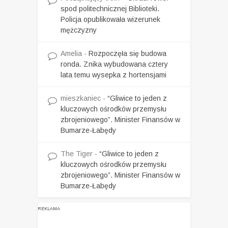
spod politechnicznej Biblioteki.
Policja opublikowała wizerunek
mężczyzny
Amelia
-
Rozpoczęła się budowa
ronda. Znika wybudowana cztery
lata temu wysepka z hortensjami
mieszkaniec
-
“Gliwice to jeden z
kluczowych ośrodków przemysłu
zbrojeniowego”. Minister Finansów w
Bumarze-Łabędy
The Tiger
-
“Gliwice to jeden z
kluczowych ośrodków przemysłu
zbrojeniowego”. Minister Finansów w
Bumarze-Łabędy
REKLAMA