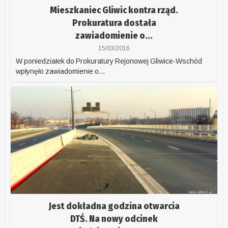
Mieszkaniec Gliwic kontra rząd.
Prokuratura dostała
zawiadomienie o...
15/03/2016
W poniedziałek do Prokuratury Rejonowej Gliwice-Wschód
wpłynęło zawiadomienie o...
Jest dokładna godzina otwarcia
DTŚ. Na nowy odcinek