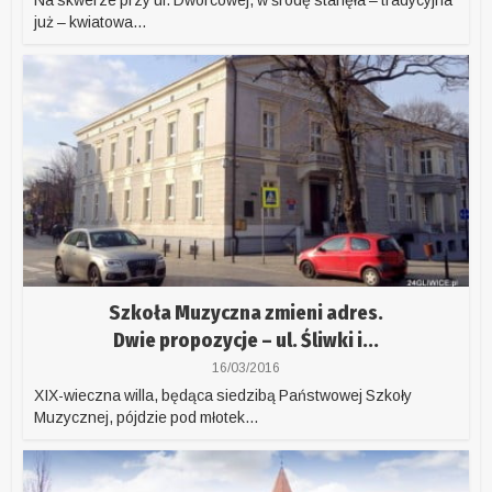
już – kwiatowa...
Szkoła Muzyczna zmieni adres.
Dwie propozycje – ul. Śliwki i...
16/03/2016
XIX-wieczna willa, będąca siedzibą Państwowej Szkoły
Muzycznej, pójdzie pod młotek...