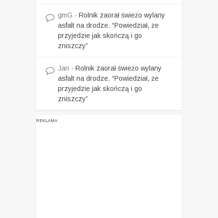
gmG
-
Rolnik zaorał świeżo wylany
asfalt na drodze. “Powiedział, że
przyjedzie jak skończą i go
zniszczy”
Jan
-
Rolnik zaorał świeżo wylany
asfalt na drodze. “Powiedział, że
przyjedzie jak skończą i go
zniszczy”
REKLAMA