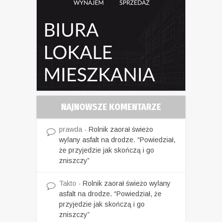
NAJNOWSZE KOMENTARZE
prawda
-
Rolnik zaorał świeżo
wylany asfalt na drodze. “Powiedział,
że przyjedzie jak skończą i go
zniszczy”
Takto
-
Rolnik zaorał świeżo wylany
asfalt na drodze. “Powiedział, że
przyjedzie jak skończą i go
zniszczy”