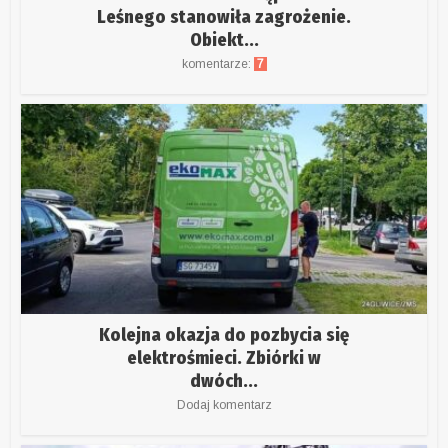
Leśnego stanowiła zagrożenie.
Obiekt...
komentarze:
7
Kolejna okazja do pozbycia się
elektrośmieci. Zbiórki w
dwóch...
Dodaj komentarz