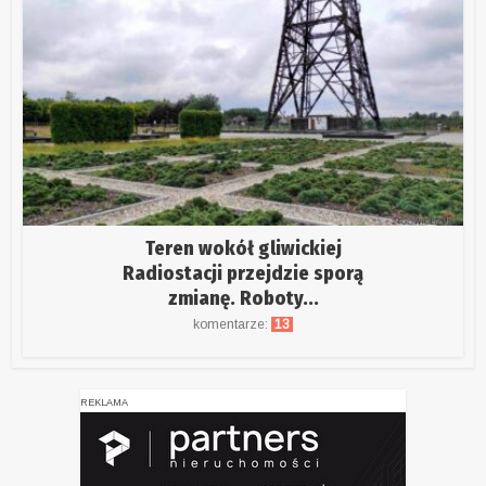
Teren wokół gliwickiej
Radiostacji przejdzie sporą
zmianę. Roboty...
komentarze:
13
REKLAMA