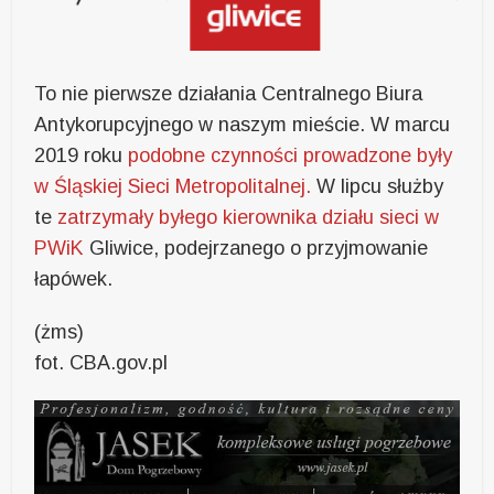
To nie pierwsze działania Centralnego Biura
Antykorupcyjnego w naszym mieście. W marcu
2019 roku
podobne czynności prowadzone były
w Śląskiej Sieci Metropolitalnej.
W lipcu służby
te
zatrzymały byłego kierownika działu sieci w
PWiK
Gliwice, podejrzanego o przyjmowanie
łapówek.
(żms)
fot. CBA.gov.pl