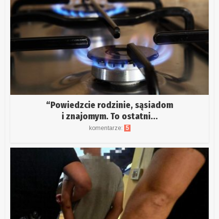
“Powiedzcie rodzinie, sąsiadom
i znajomym. To ostatni...
komentarze:
5