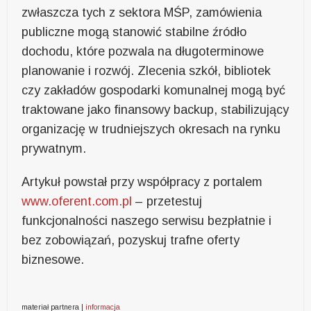
zwłaszcza tych z sektora MŚP, zamówienia
publiczne mogą stanowić stabilne źródło
dochodu, które pozwala na długoterminowe
planowanie i rozwój. Zlecenia szkół, bibliotek
czy zakładów gospodarki komunalnej mogą być
traktowane jako finansowy backup, stabilizujący
organizację w trudniejszych okresach na rynku
prywatnym.
Artykuł powstał przy współpracy z portalem
www.oferent.com.pl
– przetestuj
funkcjonalności naszego serwisu bezpłatnie i
bez zobowiązań, pozyskuj trafne oferty
biznesowe.
materiał partnera |
informacja