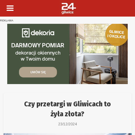
REKLAMA
Czy przetargi w Gliwicach to
żyła złota?
23/12/2024