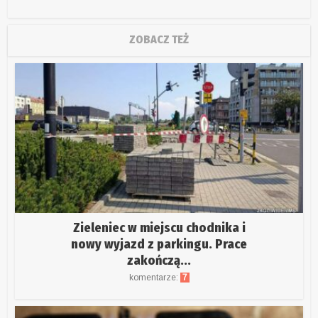
ZOBACZ TEŻ
Zieleniec w miejscu chodnika i
nowy wyjazd z parkingu. Prace
zakończą...
komentarze:
7