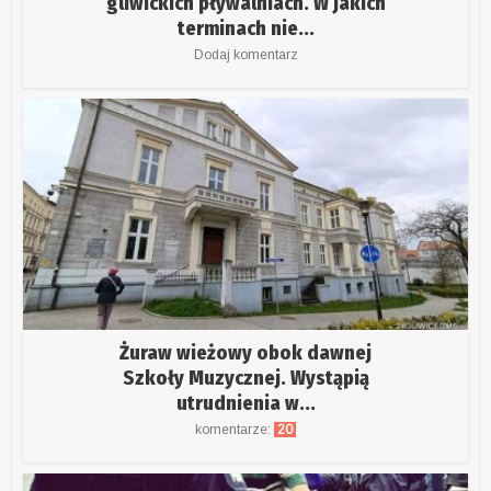
gliwickich pływalniach. W jakich
terminach nie...
Dodaj komentarz
Żuraw wieżowy obok dawnej
Szkoły Muzycznej. Wystąpią
utrudnienia w...
komentarze:
20