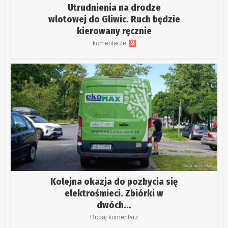
Utrudnienia na drodze
wlotowej do Gliwic. Ruch będzie
kierowany ręcznie
komentarze:
9
Kolejna okazja do pozbycia się
elektrośmieci. Zbiórki w
dwóch...
Dodaj komentarz