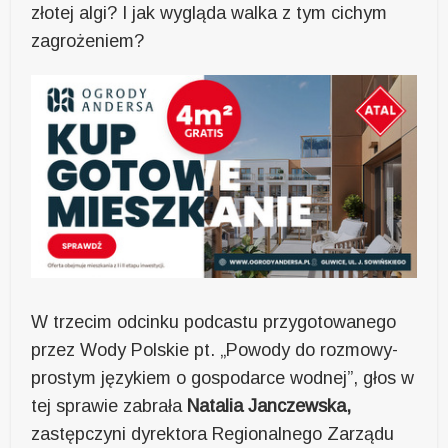
złotej algi? I jak wygląda walka z tym cichym
zagrożeniem?
W trzecim odcinku podcastu przygotowanego
przez Wody Polskie pt. „Powody do rozmowy-
prostym językiem o gospodarce wodnej”, głos w
tej sprawie zabrała
Natalia Janczewska,
zastępczyni dyrektora Regionalnego Zarządu