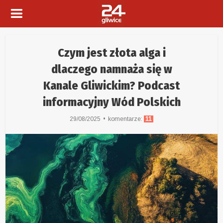
Czym jest złota alga i
dlaczego namnaża się w
Kanale Gliwickim? Podcast
informacyjny Wód Polskich
29/08/2025
komentarze:
11