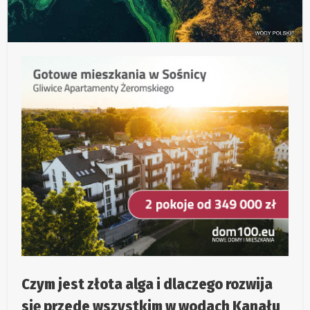
Czym jest złota alga i dlaczego rozwija
się przede wszystkim w wodach Kanału