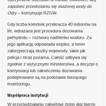
zapobiec przedostaniu się skażonej wody do
Odry
– kontynuuje RZGW.
Gdy liczba komórek przekracza 40 milionów na
litr, wdrażana jest procedura dozowania
perhydrolu – roztworu nadtlenku wodoru. Za
jego aplikację odpowiada wojsko, a teren
zabezpieczają służby wojewody, takie jak
policja i straż pożarna. Całość odbywa się
zgodnie z wytycznymi ministerstwa, a decyzje o
kontynuacji lub zakończeniu dozowania
podejmowane są na podstawie bieżącego
monitoringu.
Współpraca instytucji
W przeciwdziałaniu zakwitowi złotej algi bierze