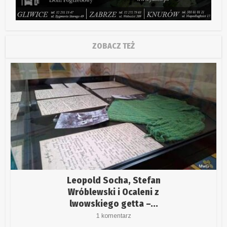
ZOBACZ TEŻ
Leopold Socha, Stefan
Wróblewski i Ocaleni z
lwowskiego getta –...
1 komentarz