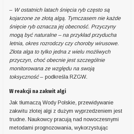
–
W ostatnich latach śnięcia ryb często są
kojarzone ze złotą algą. Tymczasem nie każde
śnięcie ryb oznacza jej obecność. Przyczyny
mogą być naturalne – na przykład przyducha
letnia, okres rozrodczy czy choroby wirusowe.
Złota alga to tylko jedna z wielu możliwych
przyczyn, choć obecnie jest szczególnie
monitorowana ze względu na swoją
toksyczność
– podkreśla RZGW.
W reakcji na zakwit algi
Jak tłumaczą Wody Polskie, przewidywanie
zakwitu złotej algi z dużym wyprzedzeniem jest
trudne. Naukowcy pracują nad nowoczesnymi
metodami prognozowania, wykorzystując