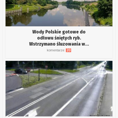
Wody Polskie gotowe do
odłowu śniętych ryb.
Wstrzymano śluzowania w...
komentarze:
20