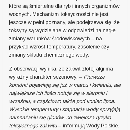
które są śmiertelne dla ryb i innych organizmów
wodnych. Mechanizm toksyczności nie jest
jeszcze w pełni poznany, ale podejrzewa się, że
toksyny są wydzielane w odpowiedzi na nagłe
zmiany warunków środowiskowych – na
przykład wzrost temperatury, zasolenie czy
zmiany składu chemicznego wody.
Z obserwacji wynika, że zakwit złotej algi ma
wyraźny charakter sezonowy. –
Pierwsze
komórki pojawiają się już w marcu i kwietniu, ale
największe ich ilości notuje się w sierpniu i
wrześniu, a częściowo także pod koniec lipca.
Wysokie temperatury i stagnacja wody sprzyjają
namnażaniu się glonów, co zwiększa ryzyko
toksycznego zakwitu
– informują Wody Polskie.