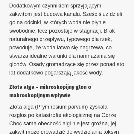
Dodatkowym czynnikiem sprzyjającym
zakwitom jest budowa kanału. Sześć śluz dzieli
go na odcinki, w których woda nie płynie
swobodnie, lecz pozostaje w stagnacji. Brak
naturalnego przepływu, typowego dla rzek,
powoduje, że woda łatwo się nagrzewa, co
stwarza idealne warunki dla namnażania się
glonów. Osady gromadzące się przez ponad sto
lat dodatkowo pogarszają jakość wody.
Złota alga – mikroskopijny glon o
makroskopijnym wpływie
Złota alga (Prymnesium parvum) zyskała
rozgłos po katastrofie ekologicznej na Odrze.
Choć sama obecność algi nie jest groźna, jej
zakwit może prowadzić do wydzielania toksyn,