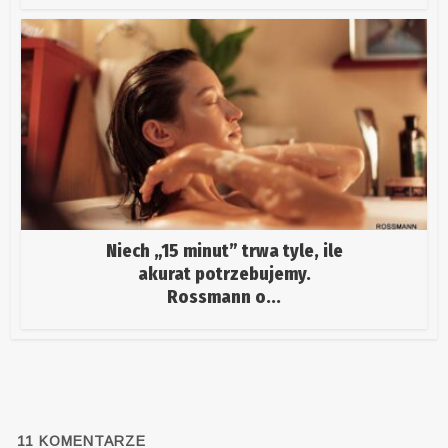
Niech „15 minut” trwa tyle, ile
akurat potrzebujemy.
Rossmann o...
11
KOMENTARZE