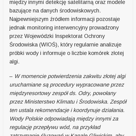
między innymi detekcję satelitarną oraz modele
bazujące na danych środowiskowych.
Najpewniejszym źródłem informacji pozostaje
jednak monitoring interwencyjny prowadzony
przez Wojewódzki Inspektorat Ochrony
Środowiska (WIOŚ), który regularnie analizuje
próbki wody i informuje o liczbie komórek złotej
algi.
–
W momencie potwierdzenia zakwitu złotej algi
uruchamiane są procedury wypracowane przez
międzyresortowy zespół ds. Odry, powołany
przez Ministerstwo Klimatu i Środowiska. Zespół
ten ustala rekomendacje i koordynuje działania.
Wody Polskie odpowiadają między innymi za
regulację przepływu wód, na przykład
zatrzymanie śluzowań w Kanale Gliwickim, aby