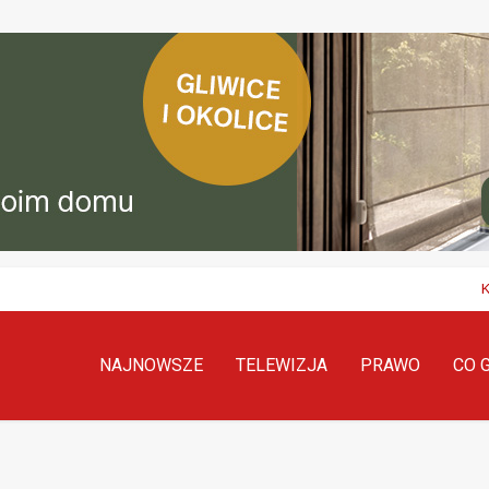
NAJNOWSZE
TELEWIZJA
PRAWO
CO 