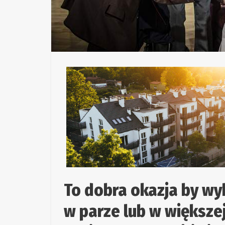
To dobra okazja by wy
w parze lub w większej