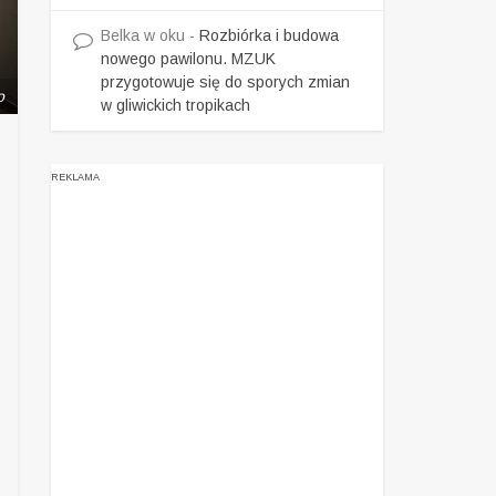
Belka w oku
-
Rozbiórka i budowa
nowego pawilonu. MZUK
przygotowuje się do sporych zmian
o
w gliwickich tropikach
REKLAMA