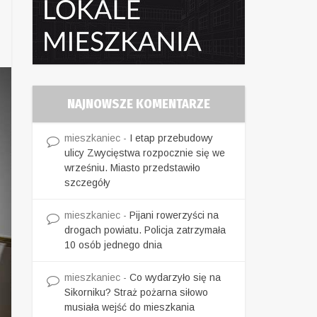
NAJNOWSZE KOMENTARZE
mieszkaniec
-
I etap przebudowy
ulicy Zwycięstwa rozpocznie się we
wrześniu. Miasto przedstawiło
szczegóły
mieszkaniec
-
Pijani rowerzyści na
drogach powiatu. Policja zatrzymała
10 osób jednego dnia
mieszkaniec
-
Co wydarzyło się na
Sikorniku? Straż pożarna siłowo
musiała wejść do mieszkania