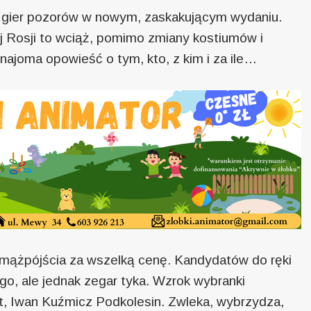
 gier pozorów w nowym, zaskakującym wydaniu.
 Rosji to wciąż, pomimo zmiany kostiumów i
ajoma opowieść o tym, kto, z kim i za ile…
mążpójścia za wszelką cenę. Kandydatów do ręki
ego, ale jednak zegar tyka. Wzrok wybranki
, Iwan Kuźmicz Podkolesin. Zwleka, wybrzydza,