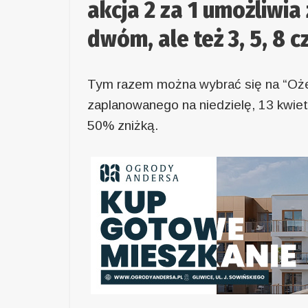
akcja 2 za 1 umożliwia 
dwóm, ale też 3, 5, 8 
Tym razem można wybrać się na “Oże
zaplanowanego na niedzielę, 13 kwiet
50% zniżką.