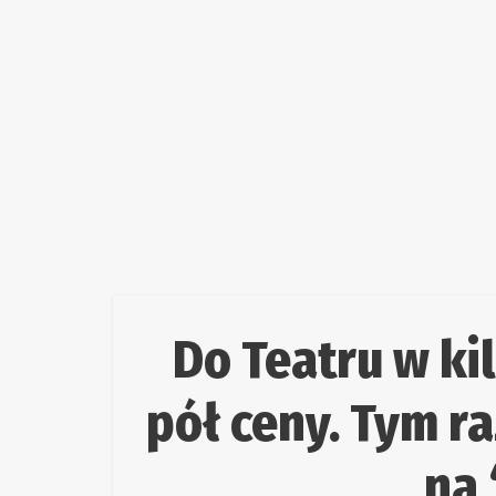
Do Teatru w ki
pół ceny. Tym r
na