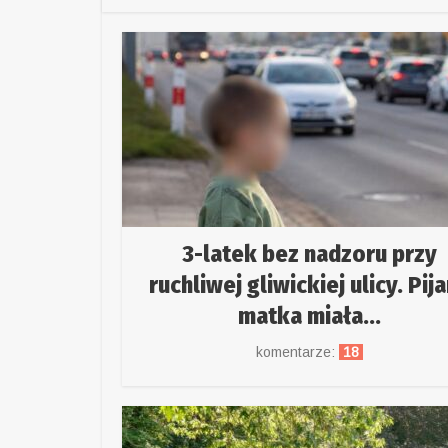
3-latek bez nadzoru przy
ruchliwej gliwickiej ulicy. Pij
matka miała...
komentarze:
18