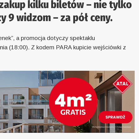
zakup kilku biletów – nie tylko
czy 9 widzom – za pół ceny.
nek”, a promocja dotyczy spektaklu
nia (18:00). Z kodem PARA kupicie wejściówki z