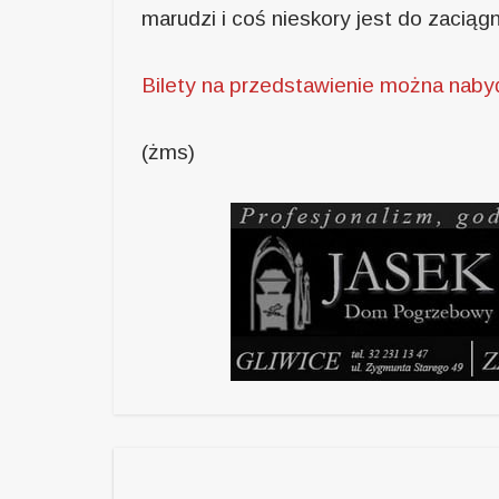
marudzi i coś nieskory jest do zacią
Bilety na przedstawienie można nabyć
(żms)