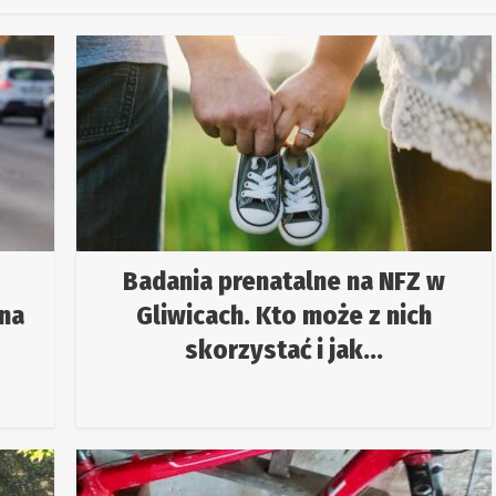
Badania prenatalne na NFZ w
ana
Gliwicach. Kto może z nich
skorzystać i jak...