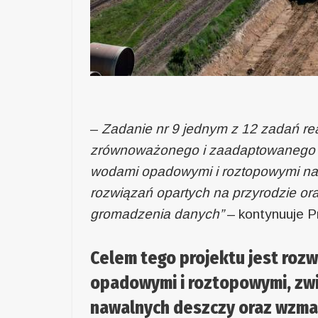
–
Zadanie nr 9 jednym z 12 zadań re
zrównoważonego i zaadaptowanego 
wodami opadowymi i roztopowymi na 
rozwiązań opartych na przyrodzie ora
gromadzenia danych”
– kontynuuje P
Celem tego projektu jest ro
opadowymi i roztopowymi, zwi
nawalnych deszczy oraz wzmac