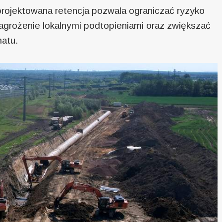
rojektowana retencja pozwala ograniczać ryzyko
zagrożenie lokalnymi podtopieniami oraz zwiększać
matu.