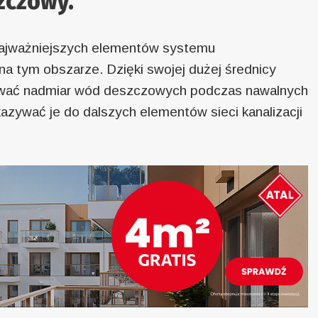
szczowy.
najważniejszych elementów systemu
 tym obszarze. Dzięki swojej dużej średnicy
wać nadmiar wód deszczowych podczas nawalnych
zywać je do dalszych elementów sieci kanalizacji