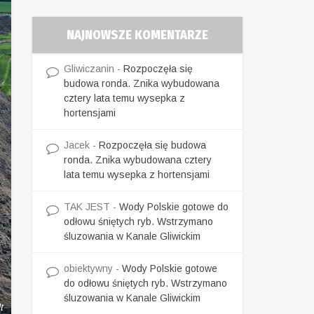
NAJNOWSZE KOMENTARZE
Gliwiczanin
-
Rozpoczęła się
budowa ronda. Znika wybudowana
cztery lata temu wysepka z
hortensjami
Jacek
-
Rozpoczęła się budowa
ronda. Znika wybudowana cztery
lata temu wysepka z hortensjami
TAK JEST
-
Wody Polskie gotowe do
odłowu śniętych ryb. Wstrzymano
śluzowania w Kanale Gliwickim
obiektywny
-
Wody Polskie gotowe
do odłowu śniętych ryb. Wstrzymano
śluzowania w Kanale Gliwickim
t