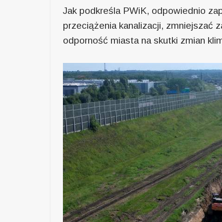
Jak podkreśla PWiK, odpowiednio zap
przeciążenia kanalizacji, zmniejszać 
odporność miasta na skutki zmian kli