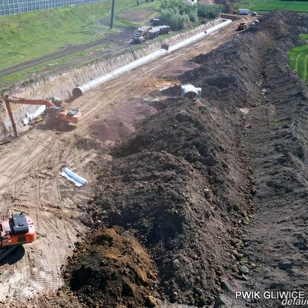
defaul