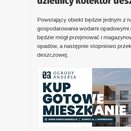
dzielnicy kolektor de
Powstający obiekt będzie jednym z 
gospodarowania wodami opadowymi na
będzie mógł przejmować i magazyno
opadów, a następnie stopniowo przeka
deszczowej.