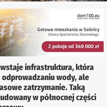
staje infrastruktura, która
ie odprowadzaniu wody, ale
czasowe zatrzymanie. Taką
 budowany w północnej części