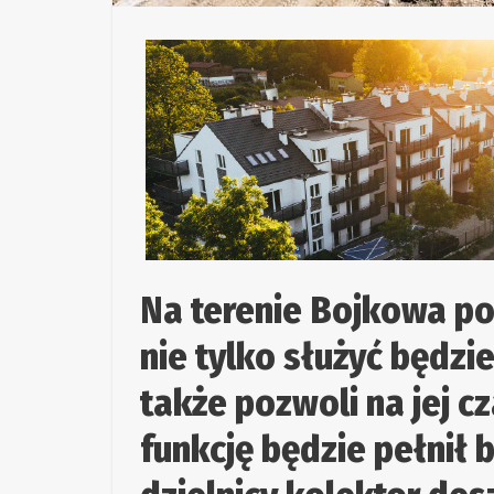
Na terenie Bojkowa pow
nie tylko służyć będz
także pozwoli na jej 
funkcję będzie pełnił