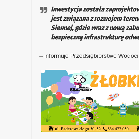
Inwestycja została zaprojekto
jest związana z rozwojem teren
Siennej, gdzie wraz z nową za
bezpieczną infrastrukturę od
– informuje Przedsiębiorstwo Wodoci