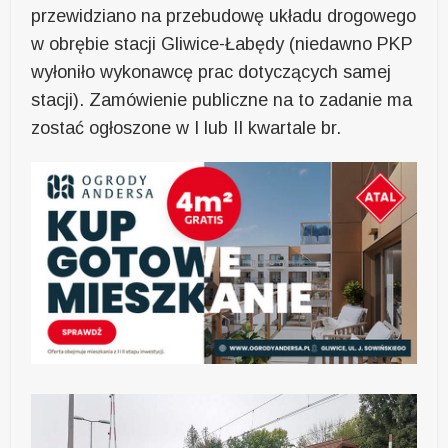
przewidziano na przebudowę układu drogowego
w obrębie stacji Gliwice-Łabędy (niedawno PKP
wyłoniło wykonawcę prac dotyczących samej
stacji). Zamówienie publiczne na to zadanie ma
zostać ogłoszone w I lub II kwartale br.