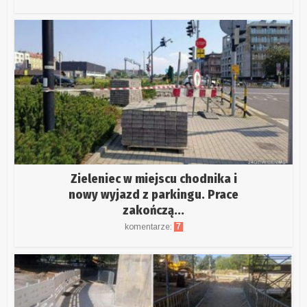
Zieleniec w miejscu chodnika i
nowy wyjazd z parkingu. Prace
zakończą...
komentarze:
7