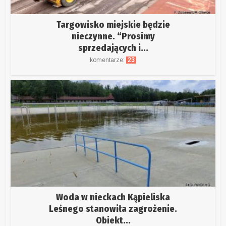
Targowisko miejskie będzie
nieczynne. “Prosimy
sprzedających i...
komentarze:
23
Woda w nieckach Kąpieliska
Leśnego stanowiła zagrożenie.
Obiekt...