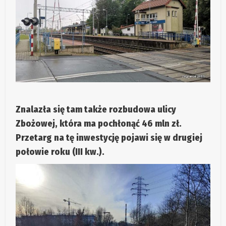
Znalazła się tam także rozbudowa ulicy
Zbożowej, która ma pochłonąć 46 mln zł.
Przetarg na tę inwestycję pojawi się w drugiej
połowie roku (III kw.).