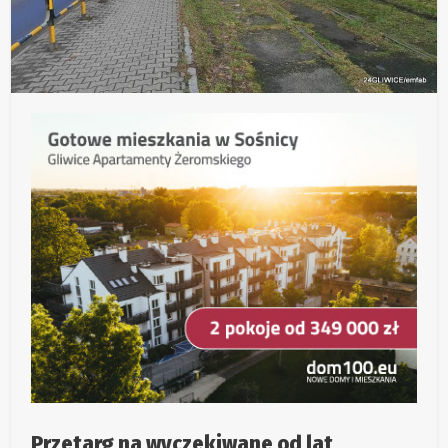
Przetarg na wyczekiwane od lat