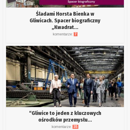
Śladami Horsta Bienka w
Gliwicach. Spacer biograficzny
„Kwadrat...
komentarze:
7
“Gliwice to jeden z kluczowych
ośrodków przemysłu...
komentarze:
35