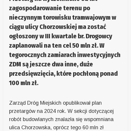
zagospodarowanie terenu po
nieczynnym torowisku tramwajowym w
ciągu ulicy Chorzowskiej ma zostać
ogłoszony w III kwartale br. Drogowcy
zaplanowali na ten cel 50 mln zł. W
tegorocznych zamiarach inwestycyjnych
ZDM są jeszcze dwa inne, duże
przedsięwzięcia, które pochłoną ponad
100 mln zł.
Zarząd Dróg Miejskich opublikował plan
przetargów na 2024 rok. W sekcji dotyczącej
robót budowlanych znalazła się wspomniana
ulica Chorzowska, oprócz tego 60 mln zł