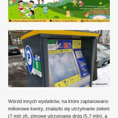
Wśród innych wydatków, na które zaplanowano
milionowe kwoty, znalazło się utrzymanie zieleni
(7 mln zł), zimowe utrzymanie dróg (5,7 mln), a