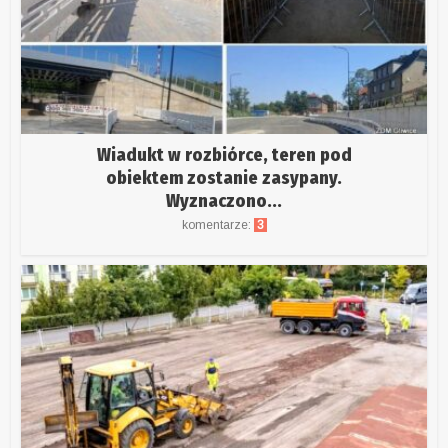
Wiadukt w rozbiórce, teren pod
obiektem zostanie zasypany.
Wyznaczono...
komentarze:
3