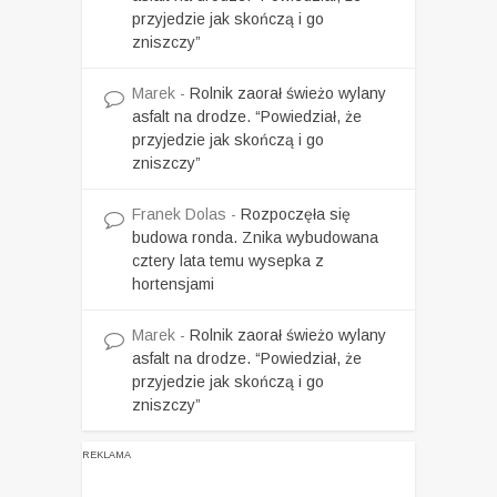
przyjedzie jak skończą i go
zniszczy”
Marek
-
Rolnik zaorał świeżo wylany
asfalt na drodze. “Powiedział, że
przyjedzie jak skończą i go
zniszczy”
Franek Dolas
-
Rozpoczęła się
budowa ronda. Znika wybudowana
cztery lata temu wysepka z
hortensjami
Marek
-
Rolnik zaorał świeżo wylany
asfalt na drodze. “Powiedział, że
przyjedzie jak skończą i go
zniszczy”
REKLAMA