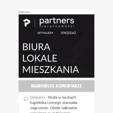
REKLAMA
NAJNOWSZE KOMENTARZE
Dyletanci
-
Woda w nieckach
Kąpieliska Leśnego stanowiła
zagrożenie. Obiekt całkowicie