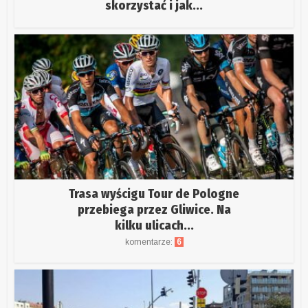
skorzystać i jak...
Trasa wyścigu Tour de Pologne
przebiega przez Gliwice. Na
kilku ulicach...
komentarze:
6