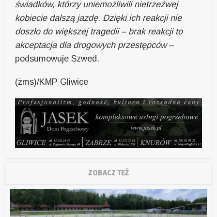
świadków, którzy uniemożliwili nietrzeźwej
kobiecie dalszą jazdę. Dzięki ich reakcji nie
doszło do większej tragedii – brak reakcji to
akceptacja dla drogowych przestępców
–
podsumowuje Szwed.
(żms)/KMP Gliwice
ZOBACZ TEŻ