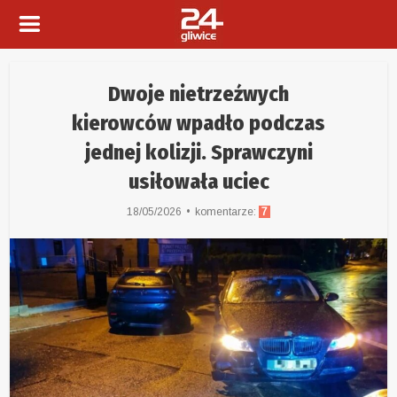
Dwoje nietrzeźwych
kierowców wpadło podczas
jednej kolizji. Sprawczyni
usiłowała uciec
18/05/2026
komentarze:
7