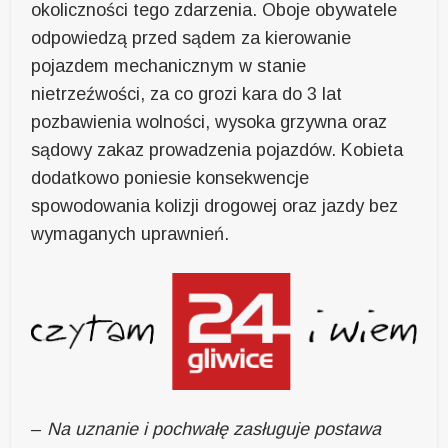
okoliczności tego zdarzenia. Oboje obywatele
odpowiedzą przed sądem za kierowanie
pojazdem mechanicznym w stanie
nietrzeźwości, za co grozi kara do 3 lat
pozbawienia wolności, wysoka grzywna oraz
sądowy zakaz prowadzenia pojazdów. Kobieta
dodatkowo poniesie konsekwencje
spowodowania kolizji drogowej oraz jazdy bez
wymaganych uprawnień.
–
Na uznanie i pochwałę zasługuje postawa