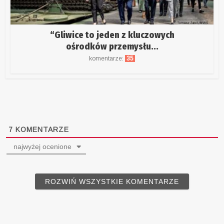
“Gliwice to jeden z kluczowych
ośrodków przemysłu...
komentarze:
35
7
KOMENTARZE
najwyżej ocenione
ROZWIŃ WSZYSTKIE KOMENTARZE