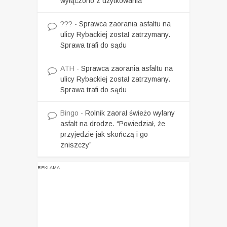
wyłączono z użytkowania
???
-
Sprawca zaorania asfaltu na
ulicy Rybackiej został zatrzymany.
Sprawa trafi do sądu
ATH
-
Sprawca zaorania asfaltu na
ulicy Rybackiej został zatrzymany.
Sprawa trafi do sądu
Bingo
-
Rolnik zaorał świeżo wylany
asfalt na drodze. “Powiedział, że
przyjedzie jak skończą i go
zniszczy”
REKLAMA