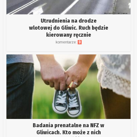
Utrudnienia na drodze
wlotowej do Gliwic. Ruch będzie
kierowany ręcznie
komentarze:
9
Badania prenatalne na NFZ w
Gliwicach. Kto może z nich