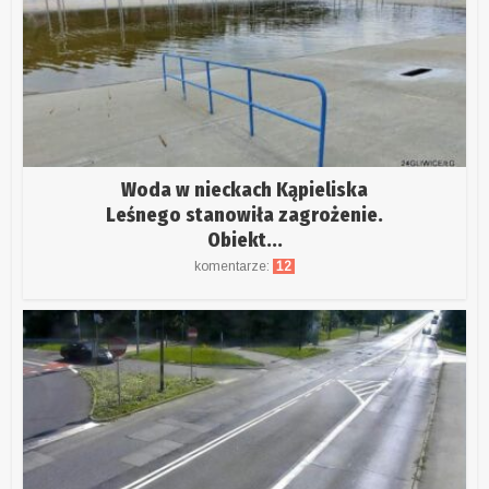
Woda w nieckach Kąpieliska
Leśnego stanowiła zagrożenie.
Obiekt...
komentarze:
12