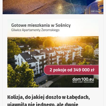
Kolizja, do jakiej doszło w Łabędach,
ujawniła nie jednego, ale dwoje