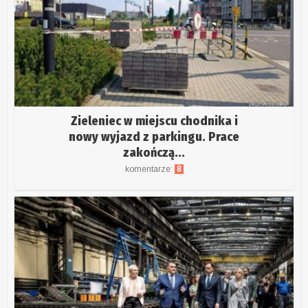
Zieleniec w miejscu chodnika i
nowy wyjazd z parkingu. Prace
zakończą...
komentarze:
8