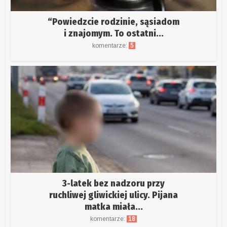
“Powiedzcie rodzinie, sąsiadom
i znajomym. To ostatni...
komentarze:
5
3-latek bez nadzoru przy
ruchliwej gliwickiej ulicy. Pijana
matka miała...
komentarze:
18