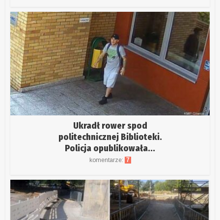
Ukradł rower spod
politechnicznej Biblioteki.
Policja opublikowała...
komentarze:
7