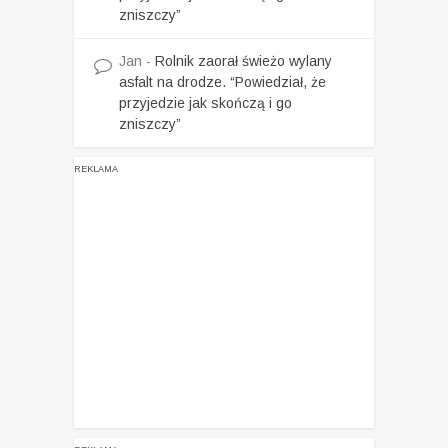
zniszczy”
Jan
-
Rolnik zaorał świeżo wylany
asfalt na drodze. “Powiedział, że
przyjedzie jak skończą i go
zniszczy”
REKLAMA