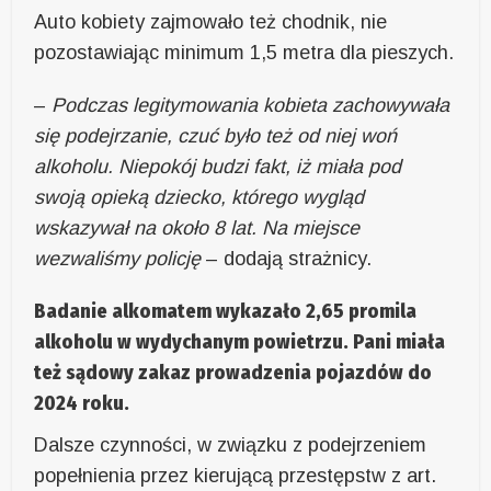
Auto kobiety zajmowało też chodnik, nie
pozostawiając minimum 1,5 metra dla pieszych.
–
Podczas legitymowania kobieta zachowywała
się podejrzanie, czuć było też od niej woń
alkoholu. Niepokój budzi fakt, iż miała pod
swoją opieką dziecko, którego wygląd
wskazywał na około 8 lat. Na miejsce
wezwaliśmy policję
– dodają strażnicy.
Badanie alkomatem wykazało 2,65 promila
alkoholu w wydychanym powietrzu. Pani miała
też sądowy zakaz prowadzenia pojazdów do
2024 roku.
Dalsze czynności, w związku z podejrzeniem
popełnienia przez kierującą przestępstw z art.