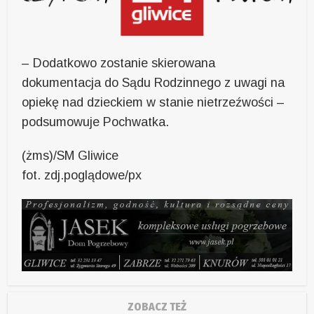
– Dodatkowo zostanie skierowana
dokumentacja do Sądu Rodzinnego z uwagi na
opiekę nad dzieckiem w stanie nietrzeźwości –
podsumowuje Pochwatka.
(żms)/SM Gliwice
fot. zdj.poglądowe/px
ZOBACZ TEŻ