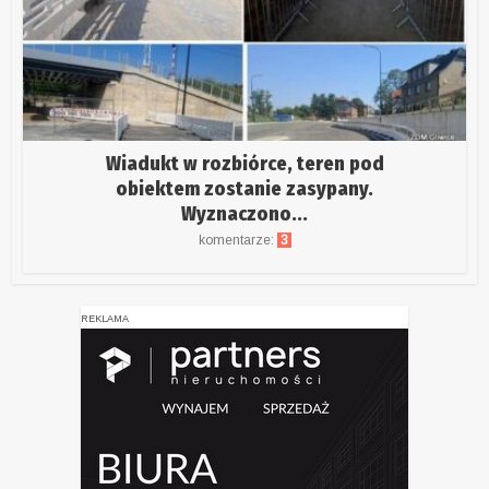
Wiadukt w rozbiórce, teren pod
obiektem zostanie zasypany.
Wyznaczono...
komentarze:
3
REKLAMA