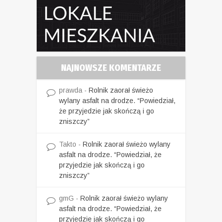
NAJNOWSZE KOMENTARZE
prawda
-
Rolnik zaorał świeżo
wylany asfalt na drodze. “Powiedział,
że przyjedzie jak skończą i go
zniszczy”
Takto
-
Rolnik zaorał świeżo wylany
asfalt na drodze. “Powiedział, że
przyjedzie jak skończą i go
zniszczy”
gmG
-
Rolnik zaorał świeżo wylany
asfalt na drodze. “Powiedział, że
przyjedzie jak skończą i go