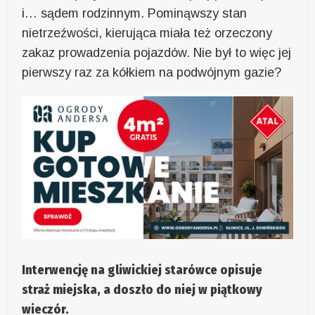
i… sądem rodzinnym. Pominąwszy stan
nietrzeźwości, kierująca miała też orzeczony
zakaz prowadzenia pojazdów. Nie był to więc jej
pierwszy raz za kółkiem na podwójnym gazie?
Interwencję na gliwickiej starówce opisuje
straż miejska, a doszło do niej w piątkowy
wieczór.