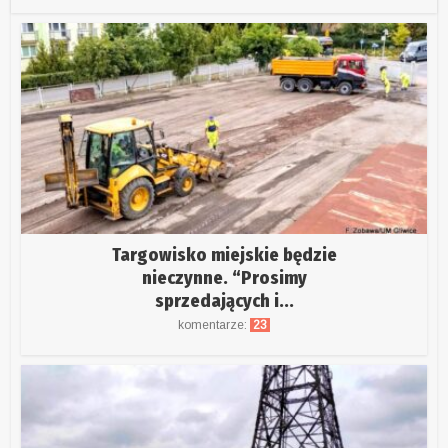
Targowisko miejskie będzie
nieczynne. “Prosimy
sprzedających i...
komentarze:
23