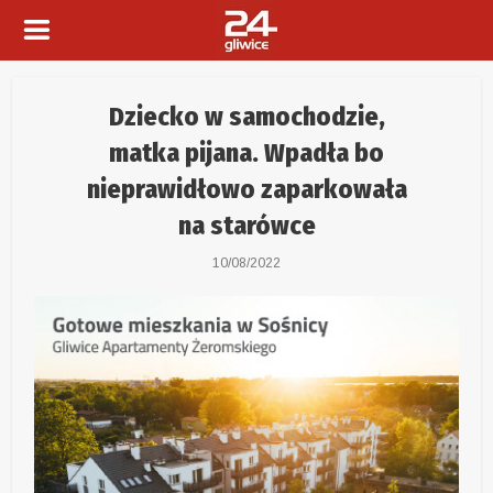
Dziecko w samochodzie,
matka pijana. Wpadła bo
nieprawidłowo zaparkowała
na starówce
10/08/2022