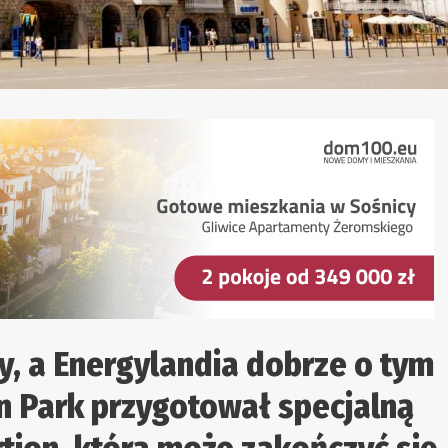
y, a Energylandia dobrze o tym
zin Park przygotował specjalną