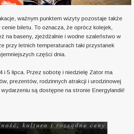
 wakacje, ważnym punktem wizyty pozostaje także
 cenie biletu. To oznacza, że oprócz kolejek,
eż na baseny, zjeżdżalnie i wodne szaleństwo w
 że przy letnich temperaturach taki przystanek
zyjemniejszych części dnia.
 i 5 lipca. Przez sobotę i niedzielę Zator ma
w, prezentów, rodzinnych atrakcji i urodzinowej
wydarzeniu są dostępne na stronie Energylandii!