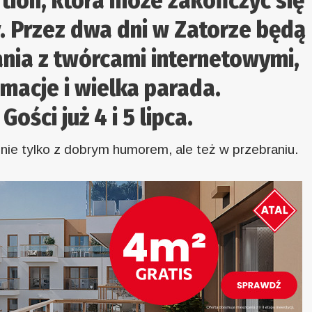
tion, która może zakończyć się
y. Przez dwa dni w Zatorze będą
ania z twórcami internetowymi,
macje i wielka parada.
ści już 4 i 5 lipca.
nie tylko z dobrym humorem, ale też w przebraniu.