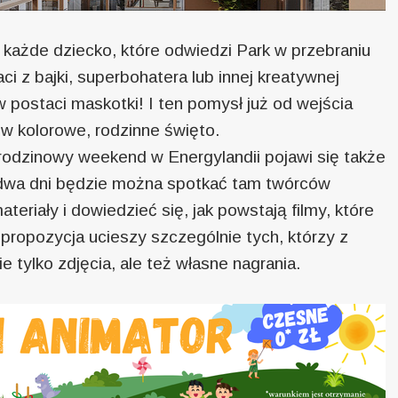
każde dziecko, które odwiedzi Park w przebraniu
i z bajki, superbohatera lub innej kreatywnej
 postaci maskotki! I ten pomysł już od wejścia
w kolorowe, rodzinne święto.
odzinowy weekend w Energylandii pojawi się także
 dwa dni będzie można spotkać tam twórców
ateriały i dowiedzieć się, jak powstają filmy, które
 propozycja ucieszy szczególnie tych, którzy z
e tylko zdjęcia, ale też własne nagrania.