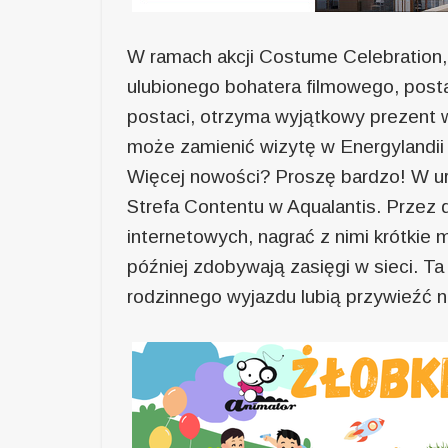
W ramach akcji Costume Celebration, 
ulubionego bohatera filmowego, postac
postaci, otrzyma wyjątkowy prezent w
może zamienić wizytę w Energylandii 
Więcej nowości? Proszę bardzo! W ur
Strefa Contentu w Aqualantis. Przez
internetowych, nagrać z nimi krótkie m
później zdobywają zasięgi w sieci. Ta
rodzinnego wyjazdu lubią przywieźć ni