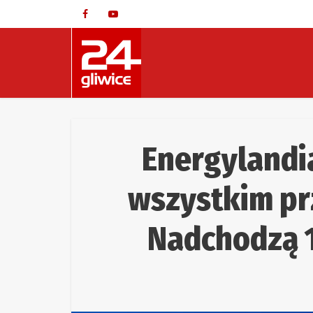
Energylandi
wszystkim pr
Nadchodzą 1