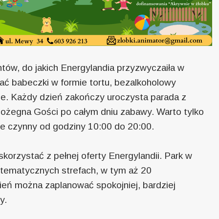
tów, do jakich Energylandia przyzwyczaiła w
ać babeczki w formie tortu, bezalkoholowy
e. Każdy dzień zakończy uroczysta parada z
pożegna Gości po całym dniu zabawy. Warto tylko
zie czynny od godziny 10:00 do 20:00.
skorzystać z pełnej oferty Energylandii. Park w
7 tematycznych strefach, w tym aż 20
zień można zaplanować spokojniej, bardziej
y.