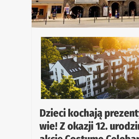
Dzieci kochają prezent
wie! Z okazji 12. urod