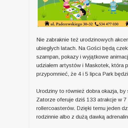
Nie zabraknie też urodzinowych akcen
ubiegłych latach. Na Gości będą czek
szampan, pokazy i wyjątkowe animacj
udziałem artystów i Maskotek, która 
przypomnieć, że 4 i 5 lipca Park będ
Urodziny to również dobra okazja, by 
Zatorze oferuje dziś 133 atrakcje w 
rollercoasterów. Dzięki temu jeden d
rodzinnie albo z dużą dawką adrenalin