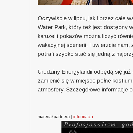
Oczywiście w lipcu, jak i przez całe
Water Park, który też jest dostępny w
karuzel i pokazów można liczyć równi
wakacyjnej scenerii. I uwierzcie nam,
potrafi szybko stać się jedną z najpr
Urodziny Energylandii odbędą się już 4
zamienić się w miejsce pełne kostiumó
atmosfery. Szczegółowe informacje o 
materiał partnera |
informacja