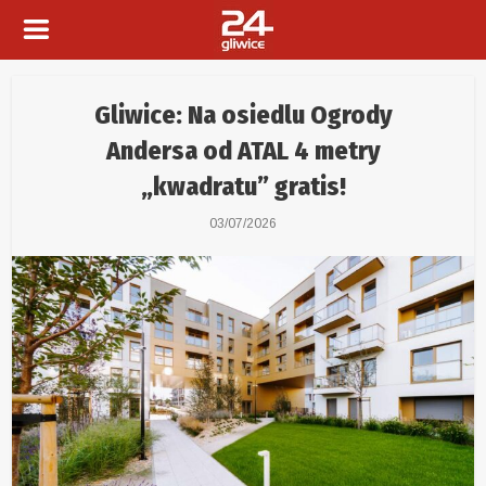
Gliwice: Na osiedlu Ogrody
Andersa od ATAL 4 metry
„kwadratu” gratis!
03/07/2026