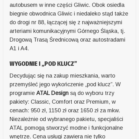
autobusem w inne części Gliwic. Obok osiedla
biegnie obwodnica Gliwic i niedaleko stąd także
do drogi nr 88, łączącej się z najważniejszymi
arteriami komunikacyjnymi Górnego Śląska, tj.
Drogową Trasą Średnicową oraz autostradami
A1 i A4.
WYGODNIE I „POD KLUCZ”
Decydując się na zakup mieszkania, warto
przemyśleć jego wykończenie „pod klucz”. W
programie
ATAL Design
są do wyboru trzy
pakiety: Classic, Comfort oraz Premium, w
cenach: 950 zł, 1150 zł oraz 1650 zł za mkw.
Niezależnie od wybranego pakietu, specjaliści
ATAL pomogą stworzyć modne i funkcjonalne
wnętrze. Cena usługi zawiera nie tylko