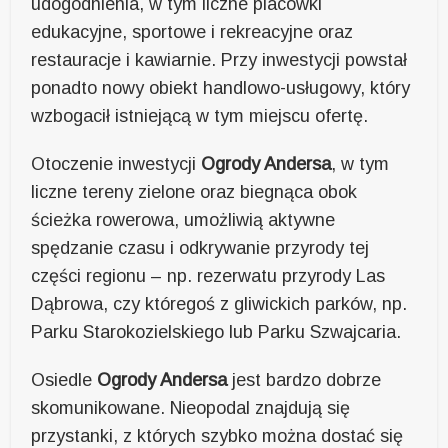
udogodnienia, w tym liczne placówki
edukacyjne, sportowe i rekreacyjne oraz
restauracje i kawiarnie. Przy inwestycji powstał
ponadto nowy obiekt handlowo-usługowy, który
wzbogacił istniejącą w tym miejscu ofertę.
Otoczenie inwestycji
Ogrody Andersa
, w tym
liczne tereny zielone oraz biegnąca obok
ścieżka rowerowa, umożliwią aktywne
spędzanie czasu i odkrywanie przyrody tej
części regionu – np. rezerwatu przyrody Las
Dąbrowa, czy któregoś z gliwickich parków, np.
Parku Starokozielskiego lub Parku Szwajcaria.
Osiedle
Ogrody Andersa
jest bardzo dobrze
skomunikowane. Nieopodal znajdują się
przystanki, z których szybko można dostać się