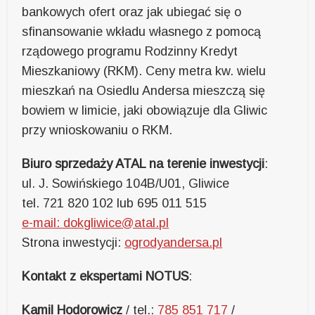
bankowych ofert oraz jak ubiegać się o
sfinansowanie wkładu własnego z pomocą
rządowego programu Rodzinny Kredyt
Mieszkaniowy (RKM). Ceny metra kw. wielu
mieszkań na Osiedlu Andersa mieszczą się
bowiem w limicie, jaki obowiązuje dla Gliwic
przy wnioskowaniu o RKM.
Biuro sprzedaży ATAL na terenie inwestycji
:
ul. J. Sowińskiego 104B/U01, Gliwice
tel. 721 820 102 lub 695 011 515
e-mail: dokgliwice@atal.pl
Strona inwestycji:
ogrodyandersa.pl
Kontakt z ekspertami NOTUS
:
Kamil Hodorowicz
/ tel.:
785 851 717
/