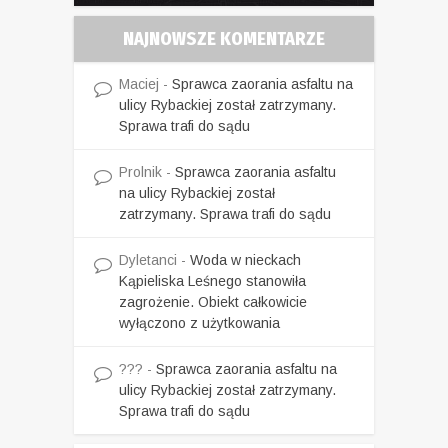
NAJNOWSZE KOMENTARZE
Maciej
-
Sprawca zaorania asfaltu na
ulicy Rybackiej został zatrzymany.
Sprawa trafi do sądu
Prolnik
-
Sprawca zaorania asfaltu
na ulicy Rybackiej został
zatrzymany. Sprawa trafi do sądu
Dyletanci
-
Woda w nieckach
Kąpieliska Leśnego stanowiła
zagrożenie. Obiekt całkowicie
wyłączono z użytkowania
???
-
Sprawca zaorania asfaltu na
ulicy Rybackiej został zatrzymany.
Sprawa trafi do sądu