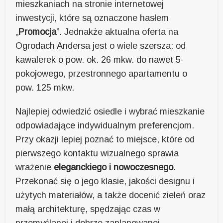
mieszkaniach na stronie internetowej
inwestycji, które są oznaczone hasłem
„
Promocja
”. Jednakże aktualna oferta na
Ogrodach Andersa jest o wiele szersza: od
kawalerek o pow. ok. 26 mkw. do nawet 5-
pokojowego, przestronnego apartamentu o
pow. 125 mkw.
Najlepiej odwiedzić osiedle i wybrać mieszkanie
odpowiadające indywidualnym preferencjom.
Przy okazji lepiej poznać to miejsce, które od
pierwszego kontaktu wizualnego sprawia
wrażenie
eleganckiego i nowoczesnego
.
Przekonać się o jego klasie, jakości designu i
użytych materiałów, a także docenić zieleń oraz
małą architekturę, spędzając czas w
przemyślanej i dobrze zaplanowanej