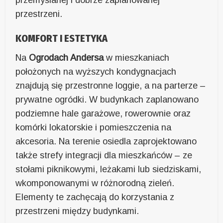
przestrzeni.
KOMFORT I ESTETYKA
Na
Ogrodach Andersa
w mieszkaniach
położonych na wyższych kondygnacjach
znajdują się przestronne loggie, a na parterze –
prywatne ogródki. W budynkach zaplanowano
podziemne hale garażowe, rowerownie oraz
komórki lokatorskie i pomieszczenia na
akcesoria. Na terenie osiedla zaprojektowano
także strefy integracji dla mieszkańców – ze
stołami piknikowymi, leżakami lub siedziskami,
wkomponowanymi w różnorodną zieleń.
Elementy te zachęcają do korzystania z
przestrzeni między budynkami.