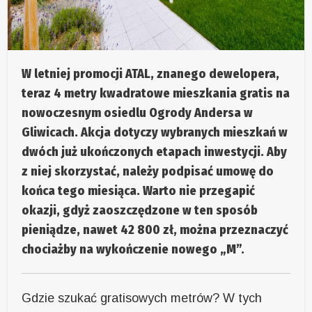
W letniej promocji ATAL, znanego dewelopera,
teraz 4 metry kwadratowe mieszkania gratis na
nowoczesnym osiedlu Ogrody Andersa w
Gliwicach. Akcja dotyczy wybranych mieszkań w
dwóch już ukończonych etapach inwestycji. Aby
z niej skorzystać, należy podpisać umowę do
końca tego miesiąca. Warto nie przegapić
okazji, gdyż zaoszczędzone w ten sposób
pieniądze, nawet 42 800 zł, można przeznaczyć
chociażby na wykończenie nowego „M”.
Gdzie szukać gratisowych metrów? W tych