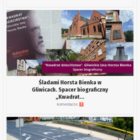
Śladami Horsta Bienka w
Gliwicach. Spacer biograficzny
„Kwadrat...
komentarze:
7