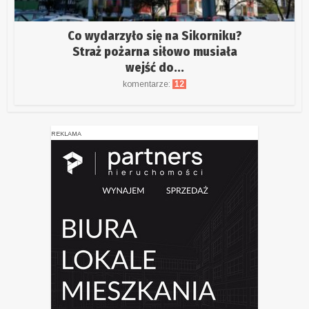
Co wydarzyło się na Sikorniku?
Straż pożarna siłowo musiała
wejść do...
komentarze:
12
REKLAMA