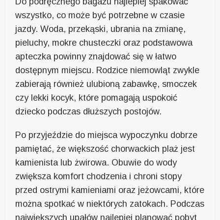
Do podręcznego bagażu najlepiej spakować
wszystko, co może być potrzebne w czasie
jazdy. Woda, przekąski, ubrania na zmianę,
pieluchy, mokre chusteczki oraz podstawowa
apteczka powinny znajdować się w łatwo
dostępnym miejscu. Rodzice niemowląt zwykle
zabierają również ulubioną zabawkę, smoczek
czy lekki kocyk, które pomagają uspokoić
dziecko podczas dłuższych postojów.
Po przyjeździe do miejsca wypoczynku dobrze
pamiętać, że większość chorwackich plaż jest
kamienista lub żwirowa. Obuwie do wody
zwiększa komfort chodzenia i chroni stopy
przed ostrymi kamieniami oraz jeżowcami, które
można spotkać w niektórych zatokach. Podczas
największych upałów najlepiej planować pobyt