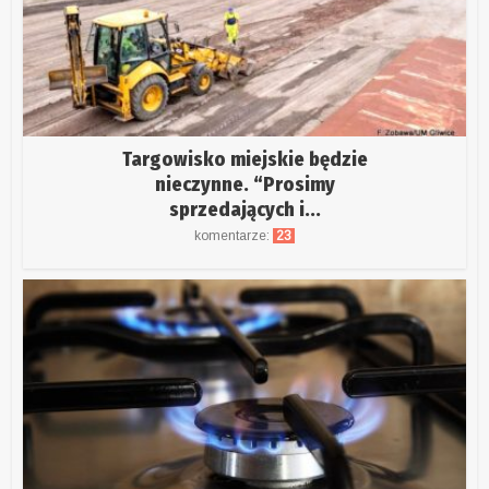
Targowisko miejskie będzie
nieczynne. “Prosimy
sprzedających i...
komentarze:
23