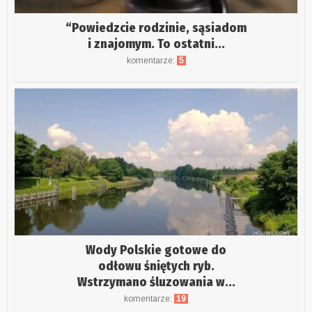
“Powiedzcie rodzinie, sąsiadom
i znajomym. To ostatni...
komentarze:
5
Wody Polskie gotowe do
odłowu śniętych ryb.
Wstrzymano śluzowania w...
komentarze:
19