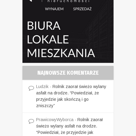
NAJNOWSZE KOMENTARZE
Ludzik
-
Rolnik zaorał świeżo wylany
asfalt na drodze. “Powiedział, że
przyjedzie jak skończą i go
zniszczy”
PrawicowyWyborca
-
Rolnik zaorał
świeżo wylany asfalt na drodze.
“Powiedział, że przyjedzie jak