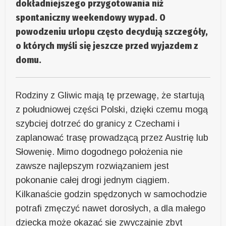
dokładniejszego przygotowania niż
spontaniczny weekendowy wypad. O
powodzeniu urlopu często decydują szczegóły,
o których myśli się jeszcze przed wyjazdem z
domu.
Rodziny z Gliwic mają tę przewagę, że startują
z południowej części Polski, dzięki czemu mogą
szybciej dotrzeć do granicy z Czechami i
zaplanować trasę prowadzącą przez Austrię lub
Słowenię. Mimo dogodnego położenia nie
zawsze najlepszym rozwiązaniem jest
pokonanie całej drogi jednym ciągiem.
Kilkanaście godzin spędzonych w samochodzie
potrafi zmęczyć nawet dorosłych, a dla małego
dziecka może okazać się zwyczajnie zbyt