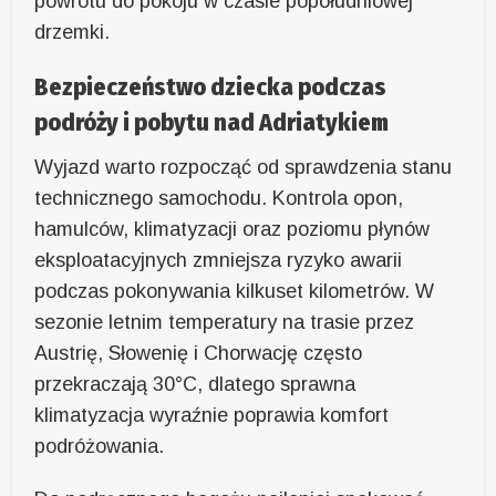
powrotu do pokoju w czasie popołudniowej
drzemki.
Bezpieczeństwo dziecka podczas
podróży i pobytu nad Adriatykiem
Wyjazd warto rozpocząć od sprawdzenia stanu
technicznego samochodu. Kontrola opon,
hamulców, klimatyzacji oraz poziomu płynów
eksploatacyjnych zmniejsza ryzyko awarii
podczas pokonywania kilkuset kilometrów. W
sezonie letnim temperatury na trasie przez
Austrię, Słowenię i Chorwację często
przekraczają 30°C, dlatego sprawna
klimatyzacja wyraźnie poprawia komfort
podróżowania.