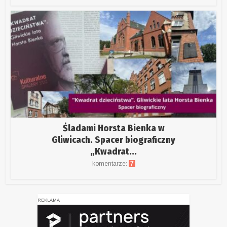
Śladami Horsta Bienka w
Gliwicach. Spacer biograficzny
„Kwadrat...
komentarze:
7
REKLAMA