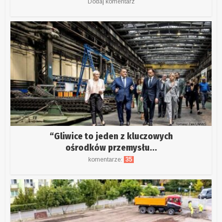
Dodaj komentarz
“Gliwice to jeden z kluczowych
ośrodków przemysłu...
komentarze:
35