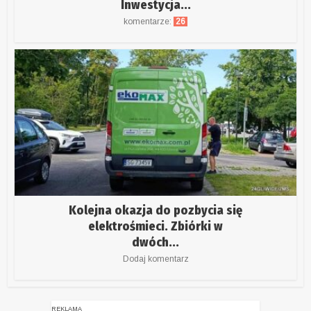
Inwestycja...
komentarze:
26
Kolejna okazja do pozbycia się
elektrośmieci. Zbiórki w
dwóch...
Dodaj komentarz
REKLAMA