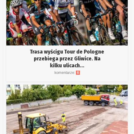
Trasa wyścigu Tour de Pologne
przebiega przez Gliwice. Na
kilku ulicach...
komentarze:
6