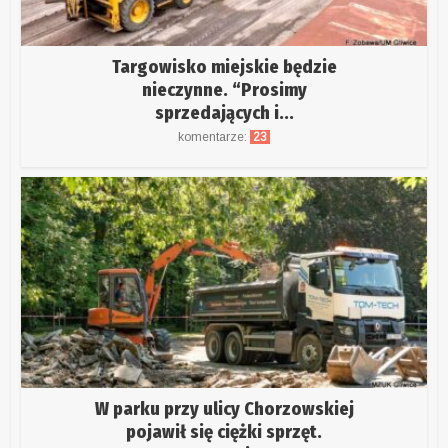
Targowisko miejskie będzie
nieczynne. “Prosimy
sprzedających i...
komentarze:
23
W parku przy ulicy Chorzowskiej
pojawił się ciężki sprzęt.