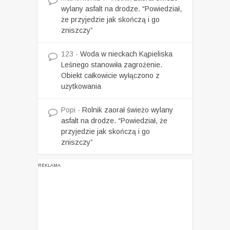
wylany asfalt na drodze. “Powiedział,
że przyjedzie jak skończą i go
zniszczy”
123
-
Woda w nieckach Kąpieliska
Leśnego stanowiła zagrożenie.
Obiekt całkowicie wyłączono z
użytkowania
Popi
-
Rolnik zaorał świeżo wylany
asfalt na drodze. “Powiedział, że
przyjedzie jak skończą i go
zniszczy”
REKLAMA