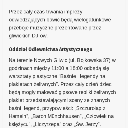
Przez cały czas trwania imprezy
odwiedzających bawić będą wielogatunkowe
przeboje muzyczne prezentowane przez
gliwickich DJ-ów.
Oddział Odlewnictwa Artystycznego
Na terenie Nowych Gliwic (ul. Bojkowska 37) w
godzinach między 11:00 a 18:00 odbędą się
warsztaty plastyczne “Baśnie i legendy na
plakietach żeliwnych”. Przez cały dzień dzieci
będą mogły malować gipsowe repliki żeliwnych
plakiet przedstawiającymi sceny ze znanych
baśni, legend, przypowieści: „Szczurołap z
Hameln”, „Baron Münchhausen”, „Człowiek na
księżycu”, „Liczyrzepa” oraz „Św. Jerzy”.