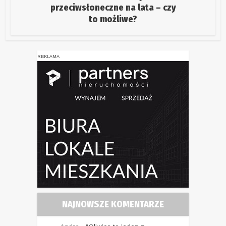
przeciwsłoneczne na lata – czy
to możliwe?
REKLAMA
NAJNOWSZE KOMENTARZE