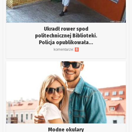
Ukradł rower spod
politechnicznej Biblioteki.
Policja opublikowała...
komentarze:
6
Modne okulary