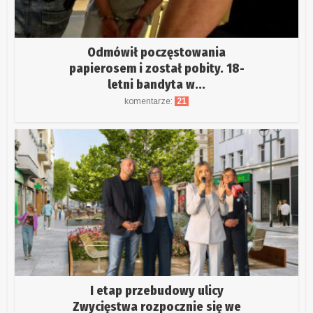
Odmówił poczęstowania
papierosem i został pobity. 18-
letni bandyta w...
komentarze:
21
I etap przebudowy ulicy
Zwycięstwa rozpocznie się we