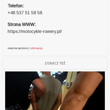
Telefon:
+48 537 51 58 58
Strona WWW:
https://motocykle-rowery.pl/
materiał partnera |
informacja
ZOBACZ TEŻ