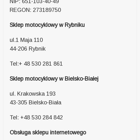
NIP: 651-103-40-49
REGON: 273189750
Sklep motocyklowy w Rybniku
ul.1 Maja 110
44-206 Rybnik
Tel:+ 48 530 281 861
Sklep motocyklowy w Bielsko-Białej
ul. Krakowska 193
43-305 Bielsko-Biała
Tel: +48 530 284 842
Obsługa sklepu internetowego