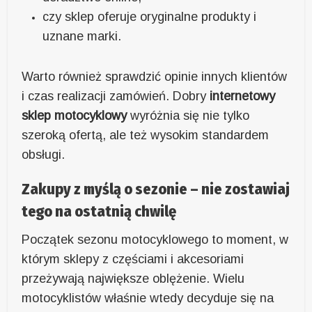
czy sklep oferuje oryginalne produkty i
uznane marki.
Warto również sprawdzić opinie innych klientów
i czas realizacji zamówień. Dobry
internetowy
sklep motocyklowy
wyróżnia się nie tylko
szeroką ofertą, ale też wysokim standardem
obsługi.
Zakupy z myślą o sezonie – nie zostawiaj
tego na ostatnią chwilę
Początek sezonu motocyklowego to moment, w
którym sklepy z częściami i akcesoriami
przeżywają największe oblężenie. Wielu
motocyklistów właśnie wtedy decyduje się na