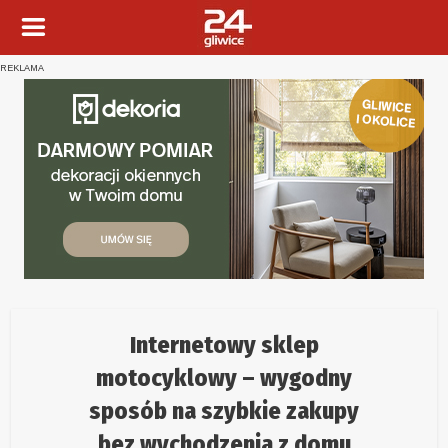
REKLAMA
Internetowy sklep
motocyklowy – wygodny
sposób na szybkie zakupy
bez wychodzenia z domu