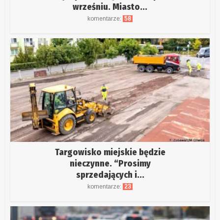
wrześniu. Miasto...
komentarze:
58
Targowisko miejskie będzie
nieczynne. “Prosimy
sprzedających i...
komentarze:
23