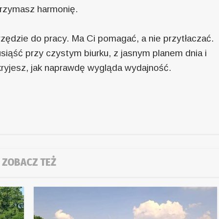
utrzymasz harmonię.
zędzie do pracy. Ma Ci pomagać, a nie przytłaczać.
siąść przy czystym biurku, z jasnym planem dnia i
kryjesz, jak naprawdę wygląda wydajność.
ZOBACZ TEŻ