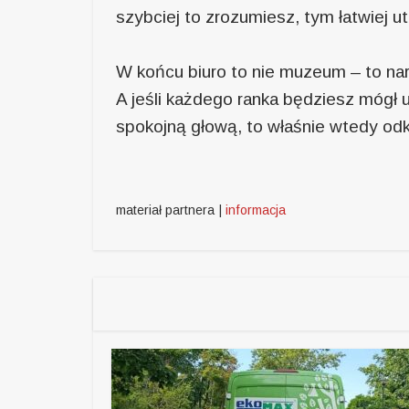
szybciej to zrozumiesz, tym łatwiej 
W końcu biuro to nie muzeum – to nar
A jeśli każdego ranka będziesz mógł u
spokojną głową, to właśnie wtedy od
materiał partnera |
informacja