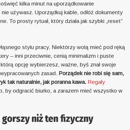
oświęć kilka minut na uporządkowanie
h nie używasz. Uporządkuj kable, odłóż dokumenty
e. To prosty rytuał, który działa jak szybki „reset”
łąsnego stylu pracy. Niektórzy wolą mieć pod ręką
ry – inni przeciwnie, cenią minimalizm i puste
którą opcję wybierzesz, ważne, byś znał swoje
ię wypracowanych zasad.
Porządek nie robi się sam,
 tak naturalnie, jak poranna kawa.
Regały
, by odgracić biurko, a zarazem mieć wszystko w
orszy niż ten fizyczny