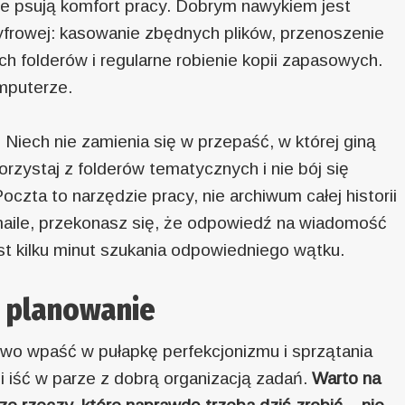
nie psują komfort pracy. Dobrym nawykiem jest
yfrowej: kasowanie zbędnych plików, przenoszenie
folderów i regularne robienie kopii zapasowych.
omputerze.
Niech nie zamienia się w przepaść, w której giną
rzystaj z folderów tematycznych i nie bój się
oczta to narzędzie pracy, nie archiwum całej historii
maile, przekonasz się, że odpowiedź na wiadomość
t kilku minut szukania odpowiedniego wątku.
e planowanie
two wpaść w pułapkę perfekcjonizmu i sprzątania
 iść w parze z dobrą organizacją zadań.
Warto na