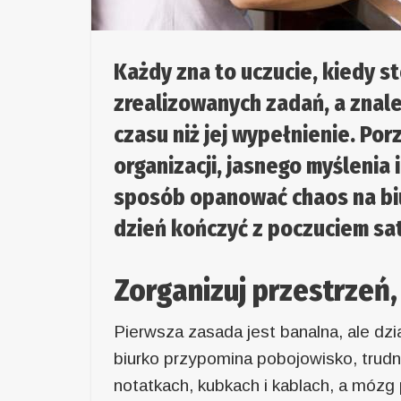
Każdy zna to uczucie, kiedy st
zrealizowanych zadań, a znale
czasu niż jej wypełnienie. Po
organizacji, jasnego myślenia 
sposób opanować chaos na biu
dzień kończyć z poczuciem satys
Zorganizuj przestrzeń,
Pierwsza zasada jest banalna, ale dzi
biurko przypomina pobojowisko, trudn
notatkach, kubkach i kablach, a mózg