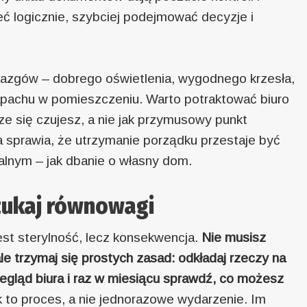
ć logicznie, szybciej podejmować decyzje i
iazgów – dobrego oświetlenia, wygodnego krzesła,
zapachu w pomieszczeniu. Warto potraktować biuro
ze się czujesz, a nie jak przymusowy punkt
 sprawia, że utrzymanie porządku przestaje być
alnym – jak dbanie o własny dom.
szukaj równowagi
st sterylność, lecz konsekwencja.
Nie musisz
le trzymaj się prostych zasad: odkładaj rzeczy na
zegląd biura i raz w miesiącu sprawdź, co możesz
 to proces, a nie jednorazowe wydarzenie. Im