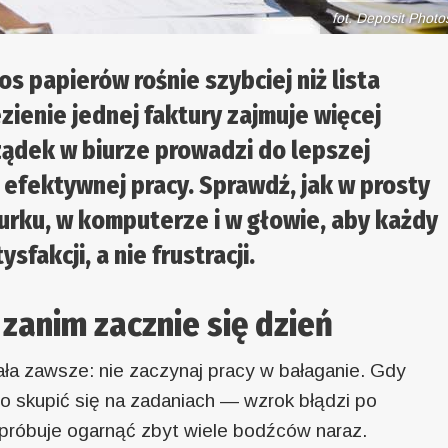
fot. Deposit Photo
os papierów rośnie szybciej niż lista
zienie jednej faktury zajmuje więcej
rządek w biurze prowadzi do lepszej
i efektywnej pracy. Sprawdź, jak w prosty
rku, w komputerze i w głowie, aby każdy
fakcji, a nie frustracji.
 zanim zacznie się dzień
ała zawsze: nie zaczynaj pracy w bałaganie. Gdy
o skupić się na zadaniach — wzrok błądzi po
 próbuje ogarnąć zbyt wiele bodźców naraz.