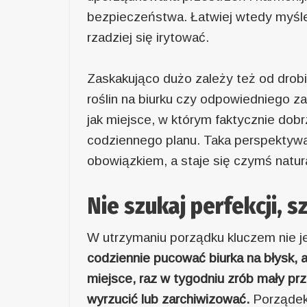
bezpieczeństwa. Łatwiej wtedy myśle
rzadziej się irytować.
Zaskakująco dużo zależy też od drob
roślin na biurku czy odpowiedniego 
jak miejsce, w którym faktycznie dobr
codziennego planu. Taka perspektywa
obowiązkiem, a staje się czymś natur
Nie szukaj perfekcji, 
W utrzymaniu porządku kluczem nie je
codziennie pucować biurka na błysk, a
miejsce, raz w tygodniu zrób mały pr
wyrzucić lub zarchiwizować.
Porządek