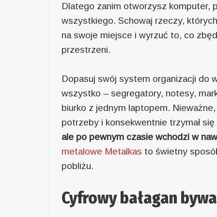
Dlatego zanim otworzysz komputer, p
wszystkiego. Schowaj rzeczy, któryc
na swoje miejsce i wyrzuć to, co zbędn
przestrzeni.
Dopasuj swój system organizacji do w
wszystko – segregatory, notesy, marke
biurko z jednym laptopem. Nieważne, 
potrzeby i konsekwentnie trzymał s
ale po pewnym czasie wchodzi w nawyk
metalowe Metalkas
to świetny sposób
pobliżu.
Cyfrowy bałagan bywa g