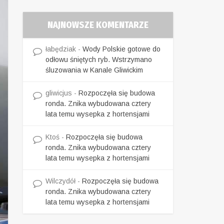
NAJNOWSZE KOMENTARZE
łabędziak
-
Wody Polskie gotowe do
odłowu śniętych ryb. Wstrzymano
śluzowania w Kanale Gliwickim
gliwicjus
-
Rozpoczęła się budowa
ronda. Znika wybudowana cztery
lata temu wysepka z hortensjami
Ktoś
-
Rozpoczęła się budowa
ronda. Znika wybudowana cztery
lata temu wysepka z hortensjami
Wilczydół
-
Rozpoczęła się budowa
ronda. Znika wybudowana cztery
lata temu wysepka z hortensjami