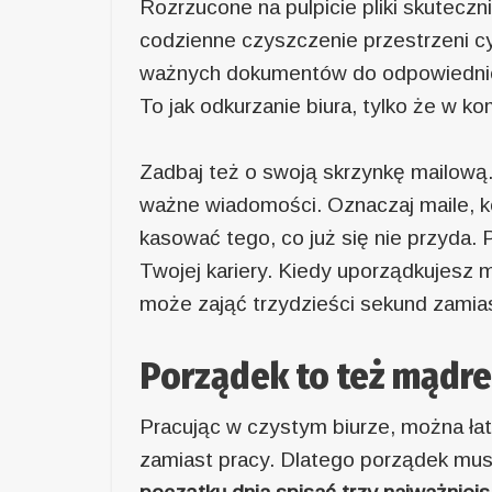
Rozrzucone na pulpicie pliki skutecz
codzienne czyszczenie przestrzeni c
ważnych dokumentów do odpowiednich 
To jak odkurzanie biura, tylko że w k
Zadbaj też o swoją skrzynkę mailową. 
ważne wiadomości. Oznaczaj maile, ko
kasować tego, co już się nie przyda. P
Twojej kariery. Kiedy uporządkujesz 
może zająć trzydzieści sekund zamias
Porządek to też mądr
Pracując w czystym biurze, można ła
zamiast pracy. Dlatego porządek musi