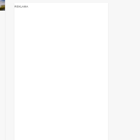
s
REKLAMA