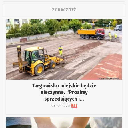
ZOBACZ TEŻ
Targowisko miejskie będzie
nieczynne. “Prosimy
sprzedających i...
komentarze:
23