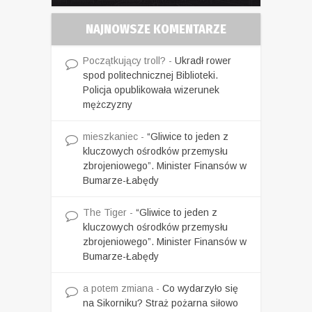
NAJNOWSZE KOMENTARZE
Początkujący troll?
-
Ukradł rower
spod politechnicznej Biblioteki.
Policja opublikowała wizerunek
mężczyzny
mieszkaniec
-
“Gliwice to jeden z
kluczowych ośrodków przemysłu
zbrojeniowego”. Minister Finansów w
Bumarze-Łabędy
The Tiger
-
“Gliwice to jeden z
kluczowych ośrodków przemysłu
zbrojeniowego”. Minister Finansów w
Bumarze-Łabędy
a potem zmiana
-
Co wydarzyło się
na Sikorniku? Straż pożarna siłowo