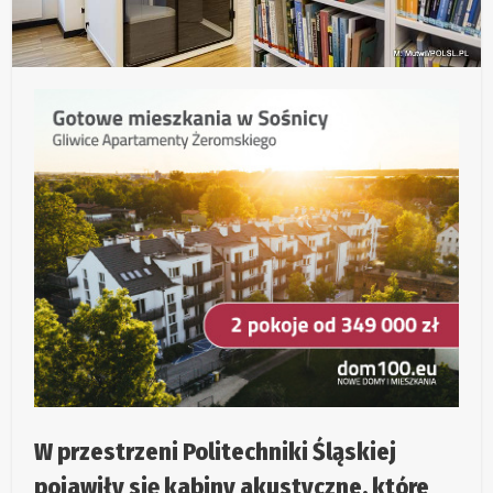
W przestrzeni Politechniki Śląskiej
pojawiły się kabiny akustyczne, które