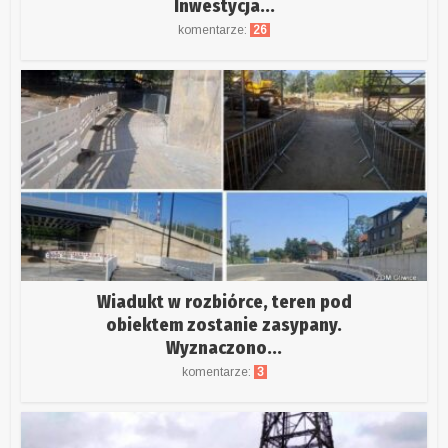
Inwestycja...
komentarze:
26
Wiadukt w rozbiórce, teren pod
obiektem zostanie zasypany.
Wyznaczono...
komentarze:
3