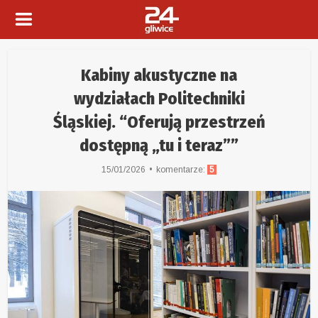
Kabiny akustyczne na
wydziałach Politechniki
Śląskiej. “Oferują przestrzeń
dostępną „tu i teraz””
15/01/2026
komentarze:
5