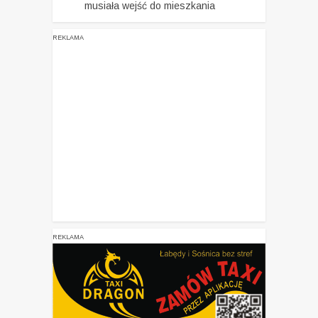
musiała wejść do mieszkania
REKLAMA
REKLAMA