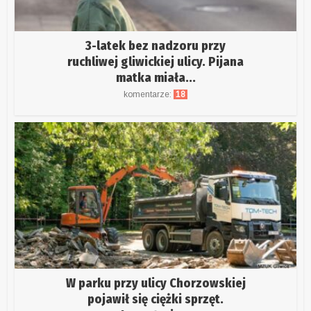
3-latek bez nadzoru przy
ruchliwej gliwickiej ulicy. Pijana
matka miała...
komentarze:
18
W parku przy ulicy Chorzowskiej
pojawił się ciężki sprzęt.