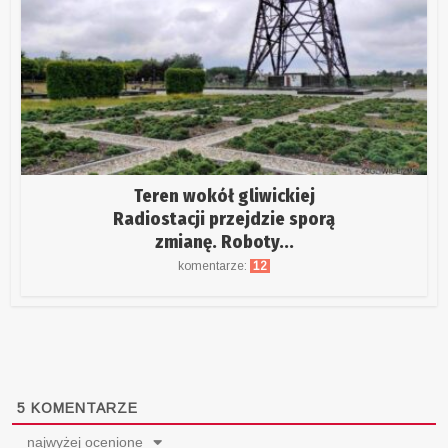
Teren wokół gliwickiej
Radiostacji przejdzie sporą
zmianę. Roboty...
komentarze:
12
5
KOMENTARZE
najwyżej ocenione