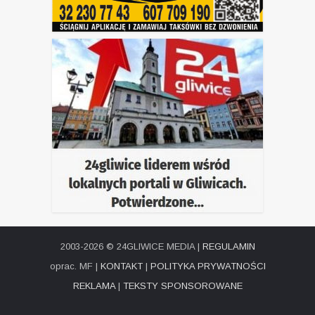
2003-2026 © 24GLIWICE MEDIA |
REGULAMIN
oprac. MF |
KONTAKT
|
POLITYKA PRYWATNOŚCI
REKLAMA
|
TEKSTY SPONSOROWANE