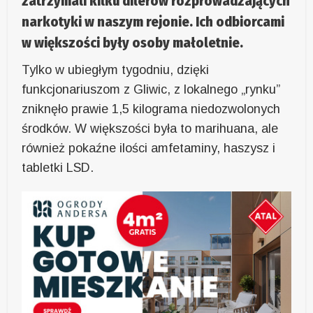
zatrzymali kilku dilerów rozprowadzających
narkotyki w naszym rejonie. Ich odbiorcami
w większości były osoby małoletnie.
Tylko w ubiegłym tygodniu, dzięki
funkcjonariuszom z Gliwic, z lokalnego „rynku”
zniknęło prawie 1,5 kilograma niedozwolonych
środków. W większości była to marihuana, ale
również pokaźne ilości amfetaminy, haszysz i
tabletki LSD.