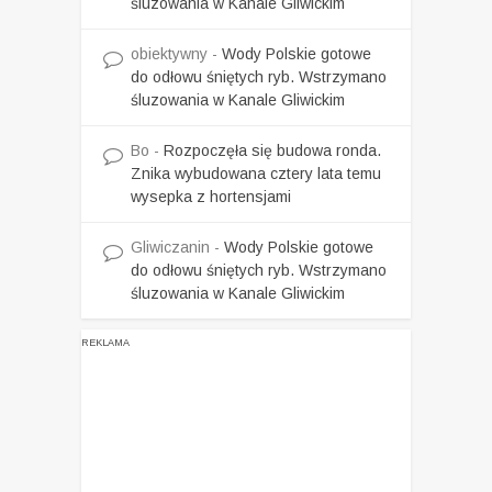
śluzowania w Kanale Gliwickim
obiektywny
-
Wody Polskie gotowe
do odłowu śniętych ryb. Wstrzymano
śluzowania w Kanale Gliwickim
Bo
-
Rozpoczęła się budowa ronda.
Znika wybudowana cztery lata temu
wysepka z hortensjami
Gliwiczanin
-
Wody Polskie gotowe
do odłowu śniętych ryb. Wstrzymano
śluzowania w Kanale Gliwickim
REKLAMA