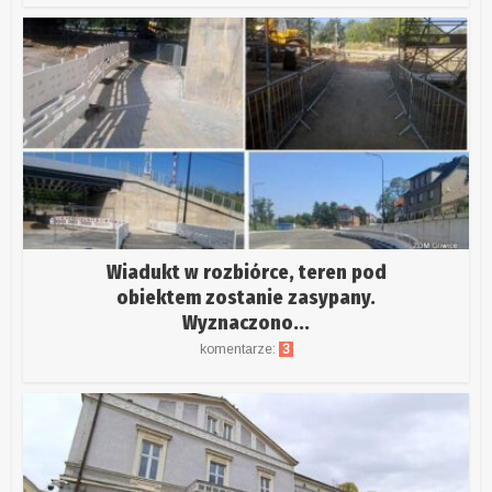
Wiadukt w rozbiórce, teren pod
obiektem zostanie zasypany.
Wyznaczono...
komentarze:
3