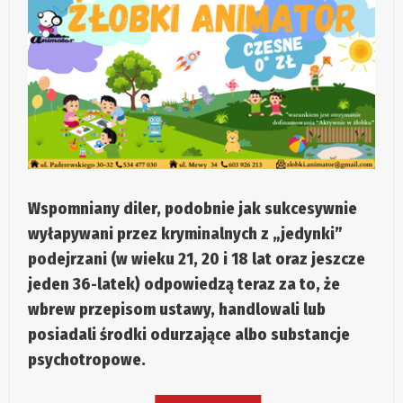
Wspomniany diler, podobnie jak sukcesywnie
wyłapywani przez kryminalnych z „jedynki”
podejrzani (w wieku 21, 20 i 18 lat oraz jeszcze
jeden 36-latek) odpowiedzą teraz za to, że
wbrew przepisom ustawy, handlowali lub
posiadali środki odurzające albo substancje
psychotropowe.