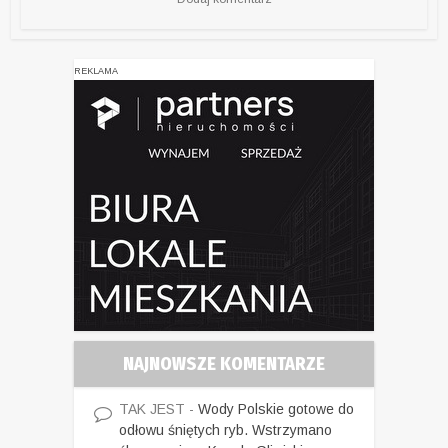
REKLAMA
NAJNOWSZE KOMENTARZE
TAK JEST
-
Wody Polskie gotowe do
odłowu śniętych ryb. Wstrzymano