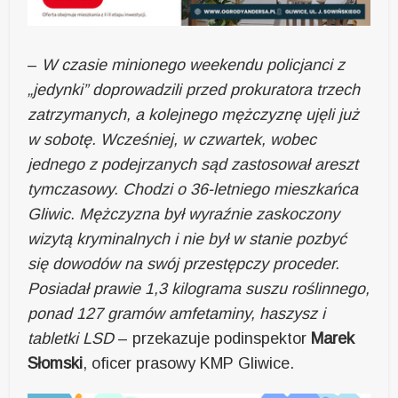
–
W czasie minionego weekendu policjanci z
„jedynki” doprowadzili przed prokuratora trzech
zatrzymanych, a kolejnego mężczyznę ujęli już
w sobotę. Wcześniej, w czwartek, wobec
jednego z podejrzanych sąd zastosował areszt
tymczasowy. Chodzi o 36-letniego mieszkańca
Gliwic. Mężczyzna był wyraźnie zaskoczony
wizytą kryminalnych i nie był w stanie pozbyć
się dowodów na swój przestępczy proceder.
Posiadał prawie 1,3 kilograma suszu roślinnego,
ponad 127 gramów amfetaminy, haszysz i
tabletki LSD
– przekazuje podinspektor
Marek
Słomski
, oficer prasowy KMP Gliwice.