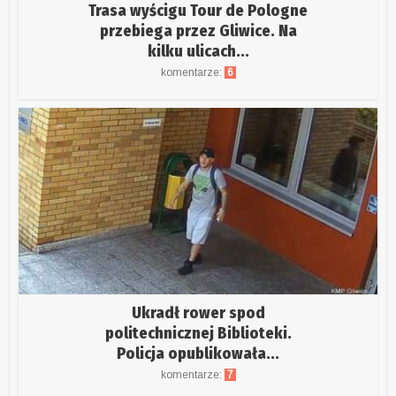
Trasa wyścigu Tour de Pologne
przebiega przez Gliwice. Na
kilku ulicach...
komentarze:
6
Ukradł rower spod
politechnicznej Biblioteki.
Policja opublikowała...
komentarze:
7