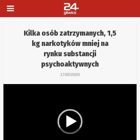
Kilka osób zatrzymanych, 1,5
kg narkotyków mniej na
rynku substancji
psychoaktywnych
17/02/2020
Odtwarzacz
video