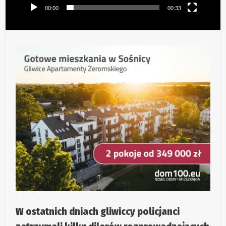
00:00
00:33
W ostatnich dniach gliwiccy policjanci