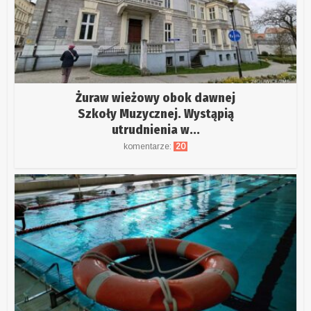
Żuraw wieżowy obok dawnej
Szkoły Muzycznej. Wystąpią
utrudnienia w...
komentarze:
20