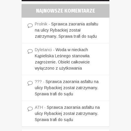
NAJNOWSZE KOMENTARZE
Prolnik
-
Sprawca zaorania asfaltu
na ulicy Rybackiej został
zatrzymany. Sprawa trafi do sądu
Dyletanci
-
Woda w nieckach
Kąpieliska Leśnego stanowiła
zagrożenie. Obiekt całkowicie
wyłączono z użytkowania
???
-
Sprawca zaorania asfaltu na
ulicy Rybackiej został zatrzymany.
Sprawa trafi do sądu
ATH
-
Sprawca zaorania asfaltu na
ulicy Rybackiej został zatrzymany.
Sprawa trafi do sądu