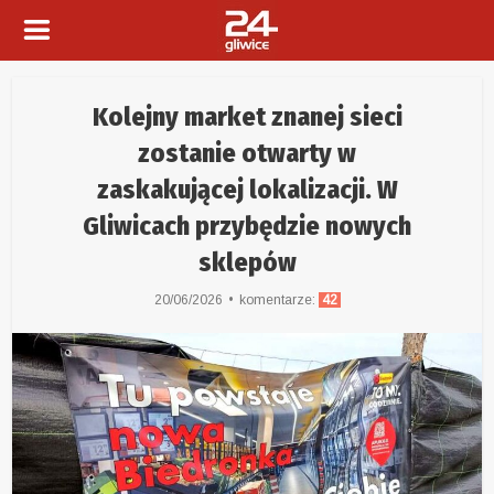
Kolejny market znanej sieci
zostanie otwarty w
zaskakującej lokalizacji. W
Gliwicach przybędzie nowych
sklepów
20/06/2026
komentarze:
42