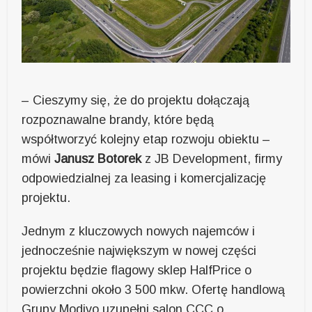
– Cieszymy się, że do projektu dołączają
rozpoznawalne brandy, które będą
współtworzyć kolejny etap rozwoju obiektu –
mówi
Janusz Botorek
z JB Development, firmy
odpowiedzialnej za leasing i komercjalizację
projektu.
Jednym z kluczowych nowych najemców i
jednocześnie największym w nowej części
projektu będzie flagowy sklep HalfPrice o
powierzchni około 3 500 mkw. Ofertę handlową
Grupy Modivo uzupełni salon CCC o