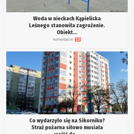
Woda w nieckach Kąpieliska
Leśnego stanowiła zagrożenie.
Obiekt...
komentarze:
12
Co wydarzyło się na Sikorniku?
Straż pożarna siłowo musiała