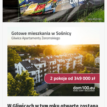
W Gliwicach w tym roku otwarte zostaną