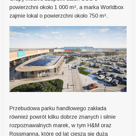
powierzchni około 1 000 m², a marka Worldbox
zajmie lokal o powierzchni około 750 m².
Przebudowa parku handlowego zakłada
również powrót kilku dobrze znanych i silnie
rozpoznawalnych marek, w tym H&M oraz
Rossmanna, które od lat cieszą się dużą