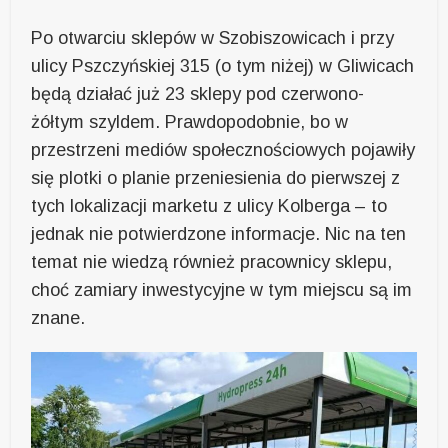
Po otwarciu sklepów w Szobiszowicach i przy
ulicy Pszczyńskiej 315 (o tym niżej) w Gliwicach
będą działać już 23 sklepy pod czerwono-
żółtym szyldem. Prawdopodobnie, bo w
przestrzeni mediów społecznościowych pojawiły
się plotki o planie przeniesienia do pierwszej z
tych lokalizacji marketu z ulicy Kolberga – to
jednak nie potwierdzone informacje. Nic na ten
temat nie wiedzą również pracownicy sklepu,
choć zamiary inwestycyjne w tym miejscu są im
znane.