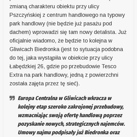
zmianą charakteru obiektu przy ulicy
Pszczyńskiej z centrum handlowego na typowy
park handlowy (nie będzie już pasażu pod
dachem) wprowadzi się tam nowy detalista. Już
oficjalnie wiadomo, że będzie to kolejna w
Gliwicach Biedronka (jest to sytuacja podobna
do tej, jaka wystąpiła w obiekcie przy ulicy
Łabędzkiej 26, gdzie po przebudowie Tesco
Extra na park handlowy, jedną z powierzchni
została zajęta przez tę sieć).
Europa Centralna w Gliwicach wkracza w
kolejny etap szeroko zakrojonej przebudowy,
wzmacniając swoją ofertę handlową poprzez
pozyskanie nowych, strategicznych najemców.
Umowy najmu podpisały już Biedronka oraz