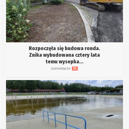
Rozpoczęła się budowa ronda.
Znika wybudowana cztery lata
temu wysepka...
komentarze:
31