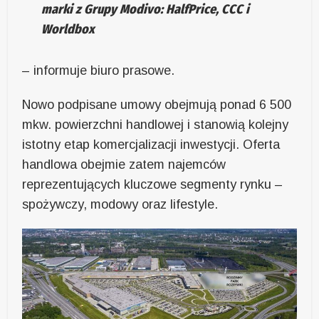
marki z Grupy Modivo: HalfPrice, CCC i
Worldbox
– informuje biuro prasowe.
Nowo podpisane umowy obejmują ponad 6 500
mkw. powierzchni handlowej i stanowią kolejny
istotny etap komercjalizacji inwestycji. Oferta
handlowa obejmie zatem najemców
reprezentujących kluczowe segmenty rynku –
spożywczy, modowy oraz lifestyle.