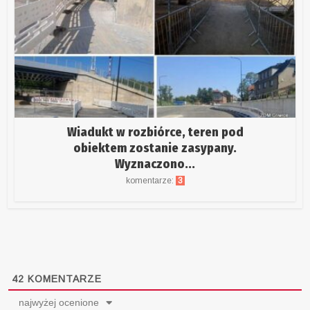
Wiadukt w rozbiórce, teren pod
obiektem zostanie zasypany.
Wyznaczono...
komentarze:
3
42
KOMENTARZE
najwyżej ocenione