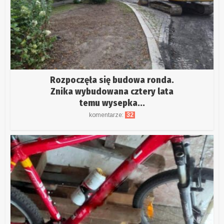
Rozpoczęła się budowa ronda.
Znika wybudowana cztery lata
temu wysepka...
komentarze:
32