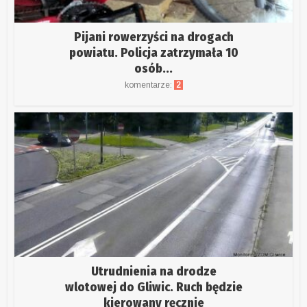
Pijani rowerzyści na drogach
powiatu. Policja zatrzymała 10
osób...
komentarze:
2
Utrudnienia na drodze
wlotowej do Gliwic. Ruch będzie
kierowany ręcznie