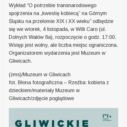
Wykład “O potrzebie transnarodowego
spojrzenia na „kwestię kobiecą” na Górnym
Śląsku na przełomie XIX i XX wieku” odbędzie
się we wtorek, 4 listopada, w Willi Caro (ul.
Dolnych Wałów 8a), rozpoczęcie o godz. 17:00.
Wstęp jest wolny, ale liczba miejsc ograniczona.
Organizatorem wydarzenia jest Muzeum w
Gliwicach.
(żms)/Muzeum w Gliwicach
fot. Błona fotograficzna – Rzeźba: kobieta z
dzieckiem/materiały Muzeum w
Gliwicach/zdjęcie poglądowe