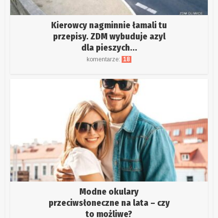
Kierowcy nagminnie łamali tu
przepisy. ZDM wybuduje azyl
dla pieszych...
komentarze:
18
Modne okulary
przeciwsłoneczne na lata – czy
to możliwe?