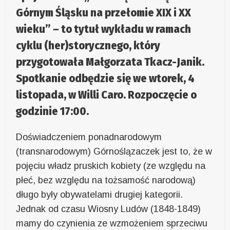
Górnym Śląsku na przełomie XIX i XX
wieku” – to tytuł wykładu w ramach
cyklu (her)storycznego, który
przygotowała Małgorzata Tkacz-Janik.
Spotkanie odbędzie się we wtorek, 4
listopada, w Willi Caro. Rozpoczęcie o
godzinie 17:00.
Doświadczeniem ponadnarodowym
(transnarodowym) Górnoślązaczek jest to, że w
pojęciu władz pruskich kobiety (ze względu na
płeć, bez względu na tożsamość narodową)
długo były obywatelami drugiej kategorii.
Jednak od czasu Wiosny Ludów (1848-1849)
mamy do czynienia ze wzmożeniem sprzeciwu